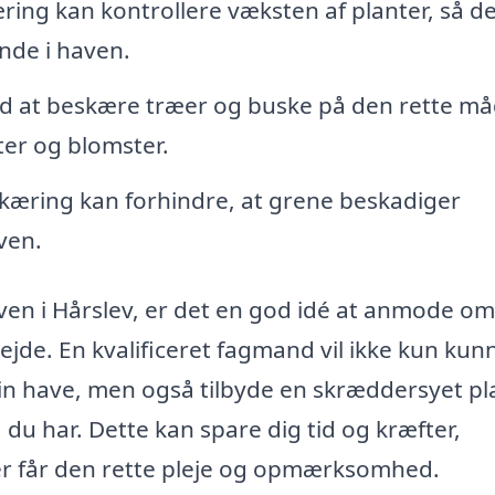
ing kan kontrollere væksten af planter, så de
nde i haven.
d at beskære træer og buske på den rette m
er og blomster.
kæring kan forhindre, at grene beskadiger
ven.
aven i Hårslev, er det en god idé at anmode om
ejde. En kvalificeret fagmand vil ikke kun kun
 din have, men også tilbyde en skræddersyet pl
, du har. Dette kan spare dig tid og kræfter,
ter får den rette pleje og opmærksomhed.