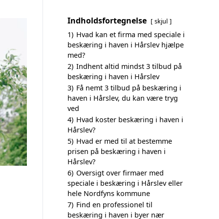
Indholdsfortegnelse
skjul
1)
Hvad kan et firma med speciale i
beskæring i haven i Hårslev hjælpe
med?
2)
Indhent altid mindst 3 tilbud på
beskæring i haven i Hårslev
3)
Få nemt 3 tilbud på beskæring i
haven i Hårslev, du kan være tryg
ved
4)
Hvad koster beskæring i haven i
Hårslev?
5)
Hvad er med til at bestemme
prisen på beskæring i haven i
Hårslev?
6)
Oversigt over firmaer med
speciale i beskæring i Hårslev eller
hele Nordfyns kommune
7)
Find en professionel til
beskæring i haven i byer nær