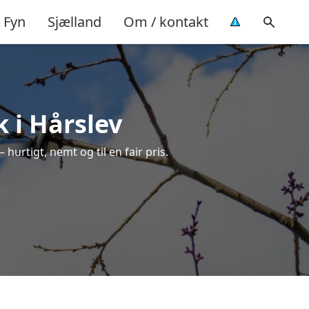
Fyn
Sjælland
Om / kontakt
 i Hårslev
 hurtigt, nemt og til en fair pris.