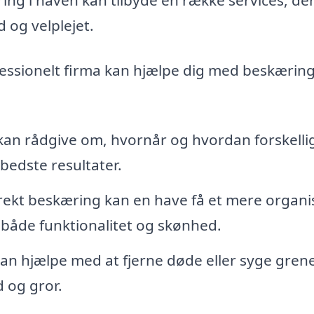
d og velplejet.
essionelt firma kan hjælpe dig med beskæring
kan rådgive om, hvornår og hvordan forskelli
bedste resultater.
kt beskæring kan en have få et mere organi
 både funktionalitet og skønhed.
n hjælpe med at fjerne døde eller syge grene
 og gror.