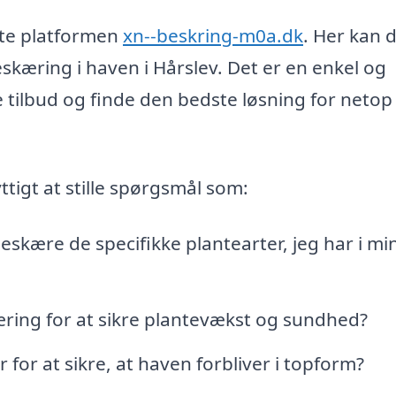
tte platformen
xn--beskring-m0a.dk
. Her kan 
beskæring i haven i Hårslev. Det er en enkel og
 tilbud og finde den bedste løsning for netop
tigt at stille spørgsmål som:
eskære de specifikke plantearter, jeg har i mi
ring for at sikre plantevækst og sundhed?
 for at sikre, at haven forbliver i topform?