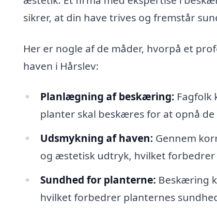
sikrer, at din have trives og fremstår sun
Her er nogle af de måder, hvorpå et prof
haven i Hårslev:
Planlægning af beskæring:
Fagfolk 
planter skal beskæres for at opnå de 
Udsmykning af haven:
Gennem korre
og æstetisk udtryk, hvilket forbedrer
Sundhed for planterne:
Beskæring ka
hvilket forbedrer planternes sundhed