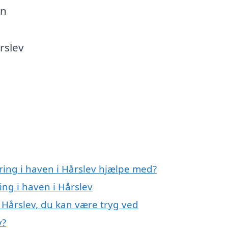
en
rslev
ring i haven i Hårslev hjælpe med?
ing i haven i Hårslev
 Hårslev, du kan være tryg ved
v?