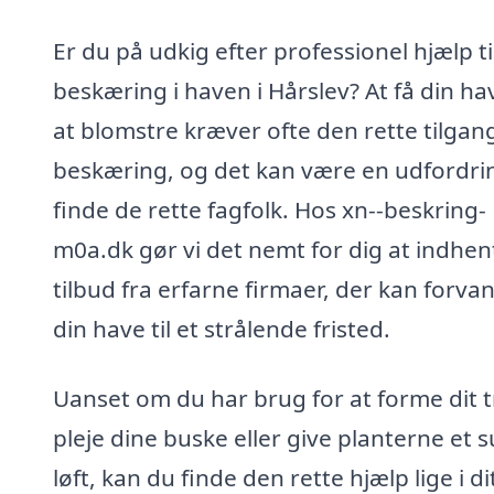
Er du på udkig efter professionel hjælp ti
beskæring i haven i Hårslev? At få din hav
at blomstre kræver ofte den rette tilgang 
beskæring, og det kan være en udfordri
finde de rette fagfolk. Hos xn--beskring-
m0a.dk gør vi det nemt for dig at indhen
tilbud fra erfarne firmaer, der kan forva
din have til et strålende fristed.
Uanset om du har brug for at forme dit t
pleje dine buske eller give planterne et 
løft, kan du finde den rette hjælp lige i di