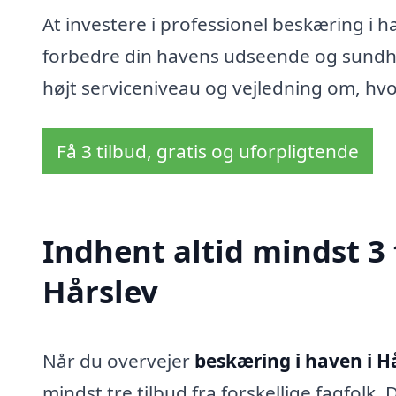
At investere i professionel beskæring i h
forbedre din havens udseende og sundhed
højt serviceniveau og vejledning om, hvo
Få 3 tilbud, gratis og uforpligtende
Indhent altid mindst 3 
Hårslev
Når du overvejer
beskæring i haven i H
mindst tre tilbud fra forskellige fagfolk. 