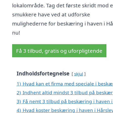
lokalområde. Tag det første skridt mod 
smukkere have ved at udforske
mulighederne for beskæring i haven i Hå
nu!
Få 3 tilbud, gratis og uforpligtende
Indholdsfortegnelse
skjul
1)
Hvad kan et firma med speciale i beskæ
2)
Indhent altid mindst 3 tilbud på beskær
3)
Få nemt 3 tilbud på beskæring i haven i
4)
Hvad koster beskæring i haven i Hårsle