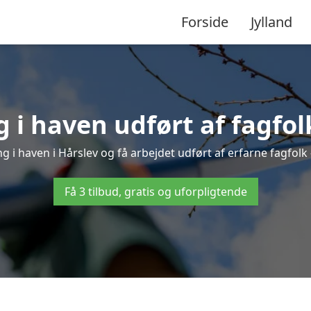
Forside
Jylland
 i haven udført af fagfolk
g i haven i Hårslev og få arbejdet udført af erfarne fagfolk –
Få 3 tilbud, gratis og uforpligtende