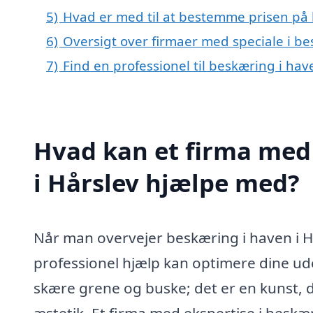
5)
Hvad er med til at bestemme prisen på 
6)
Oversigt over firmaer med speciale i b
7)
Find en professionel til beskæring i hav
Hvad kan et firma med 
i Hårslev hjælpe med?
Når man overvejer beskæring i haven i Hår
professionel hjælp kan optimere dine ud
skære grene og buske; det er en kunst,
æstetik. Et firma med ekspertise i beskæ