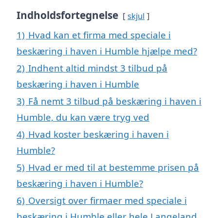
Indholdsfortegnelse
skjul
1)
Hvad kan et firma med speciale i
beskæring i haven i Humble hjælpe med?
2)
Indhent altid mindst 3 tilbud på
beskæring i haven i Humble
3)
Få nemt 3 tilbud på beskæring i haven i
Humble, du kan være tryg ved
4)
Hvad koster beskæring i haven i
Humble?
5)
Hvad er med til at bestemme prisen på
beskæring i haven i Humble?
6)
Oversigt over firmaer med speciale i
beskæring i Humble eller hele Langeland