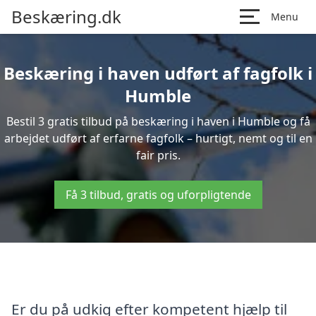
Beskæring.dk
Menu
Beskæring i haven udført af fagfolk i
Humble
Bestil 3 gratis tilbud på beskæring i haven i Humble og få
arbejdet udført af erfarne fagfolk – hurtigt, nemt og til en
fair pris.
Få 3 tilbud, gratis og uforpligtende
Er du på udkig efter kompetent hjælp til