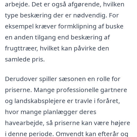
arbejde. Det er også afgørende, hvilken
type beskæring der er nødvendig. For
eksempel kræver formklipning af buske
en anden tilgang end beskæring af
frugttræer, hvilket kan påvirke den
samlede pris.
Derudover spiller sæsonen en rolle for
priserne. Mange professionelle gartnere
og landskabsplejere er travle i foråret,
hvor mange planlægger deres
havearbejde, så priserne kan være højere
i denne periode. Omvendt kan efterår og