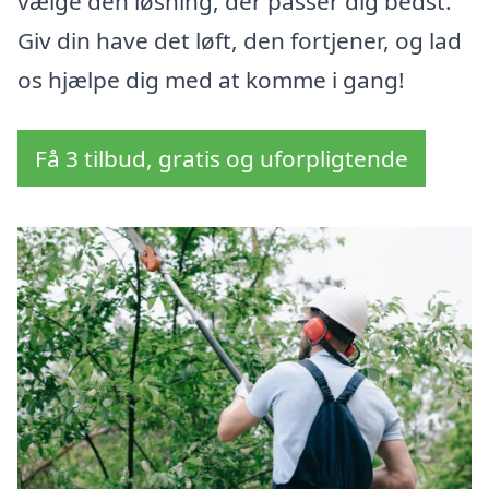
vælge den løsning, der passer dig bedst.
Giv din have det løft, den fortjener, og lad
os hjælpe dig med at komme i gang!
Få 3 tilbud, gratis og uforpligtende