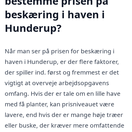
bestemme prisen på
beskæring i haven i
Hunderup?
Når man ser på prisen for beskæring i
haven i Hunderup, er der flere faktorer,
der spiller ind. først og fremmest er det
vigtigt at overveje arbejdsopgavens
omfang. Hvis der er tale om en lille have
med få planter, kan prisniveauet være
lavere, end hvis der er mange høje træer
eller buske, der kræver mere omfattende