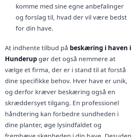
komme med sine egne anbefalinger
og forslag til, hvad der vil være bedst
for din have.
At indhente tilbud på
beskæring i haven i
Hunderup
gør det også nemmere at
vælge et firma, der er i stand til at forstå
dine specifikke behov. Hver have er unik,
og derfor kræver beskæring også en
skræddersyet tilgang. En professionel
håndtering kan forbedre sundheden i
dine planter, øge lysindfaldet og
fremhæve skønheden i din have. Desuden