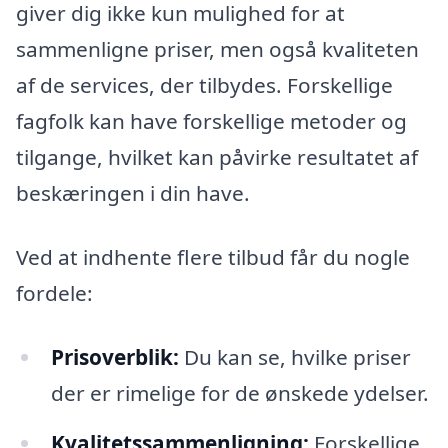
giver dig ikke kun mulighed for at
sammenligne priser, men også kvaliteten
af de services, der tilbydes. Forskellige
fagfolk kan have forskellige metoder og
tilgange, hvilket kan påvirke resultatet af
beskæringen i din have.
Ved at indhente flere tilbud får du nogle
fordele:
Prisoverblik:
Du kan se, hvilke priser
der er rimelige for de ønskede ydelser.
Kvalitetssammenligning:
Forskellige