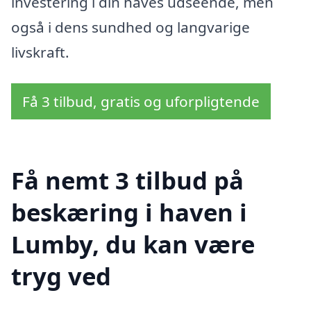
investering i din haves udseende, men
også i dens sundhed og langvarige
livskraft.
Få 3 tilbud, gratis og uforpligtende
Få nemt 3 tilbud på
beskæring i haven i
Lumby, du kan være
tryg ved