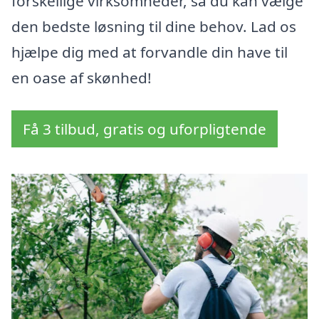
forskellige virksomheder, så du kan vælge
den bedste løsning til dine behov. Lad os
hjælpe dig med at forvandle din have til
en oase af skønhed!
Få 3 tilbud, gratis og uforpligtende