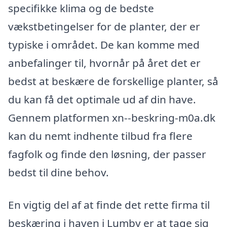
specifikke klima og de bedste
vækstbetingelser for de planter, der er
typiske i området. De kan komme med
anbefalinger til, hvornår på året det er
bedst at beskære de forskellige planter, så
du kan få det optimale ud af din have.
Gennem platformen xn--beskring-m0a.dk
kan du nemt indhente tilbud fra flere
fagfolk og finde den løsning, der passer
bedst til dine behov.
En vigtig del af at finde det rette firma til
beskæring i haven i Lumby er at tage sig