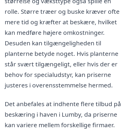
størrelse og væksttype også spille en
rolle. Større træer og buske kræver ofte
mere tid og kræfter at beskære, hvilket
kan medføre højere omkostninger.
Desuden kan tilgængeligheden til
planterne betyde noget. Hvis planterne
står svært tilgængeligt, eller hvis der er
behov for specialudstyr, kan priserne
justeres i overensstemmelse hermed.
Det anbefales at indhente flere tilbud på
beskæring i haven i Lumby, da priserne
kan variere mellem forskellige firmaer.