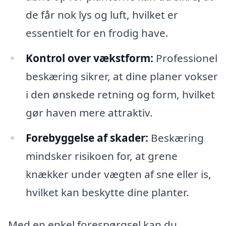
de får nok lys og luft, hvilket er
essentielt for en frodig have.
Kontrol over vækstform:
Professionel
beskæring sikrer, at dine planer vokser
i den ønskede retning og form, hvilket
gør haven mere attraktiv.
Forebyggelse af skader:
Beskæring
mindsker risikoen for, at grene
knækker under vægten af sne eller is,
hvilket kan beskytte dine planter.
Med en enkel forespørgsel kan du