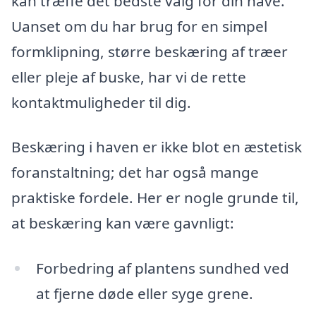
kan træffe det bedste valg for din have.
Uanset om du har brug for en simpel
formklipning, større beskæring af træer
eller pleje af buske, har vi de rette
kontaktmuligheder til dig.
Beskæring i haven er ikke blot en æstetisk
foranstaltning; det har også mange
praktiske fordele. Her er nogle grunde til,
at beskæring kan være gavnligt:
Forbedring af plantens sundhed ved
at fjerne døde eller syge grene.