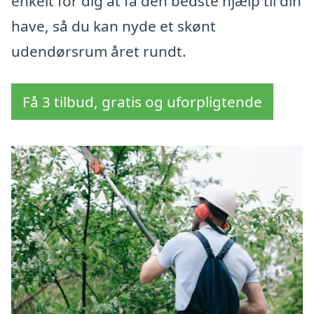
enkelt for dig at få den bedste hjælp til din
have, så du kan nyde et skønt
udendørsrum året rundt.
Få 3 tilbud, gratis og uforpligtende