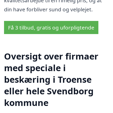
kvalitetsarbejde til en rimelig pris, og at
din have forbliver sund og velplejet.
Få 3 tilbud, gratis og uforpligtende
Oversigt over firmaer
med speciale i
beskæring i Troense
eller hele Svendborg
kommune