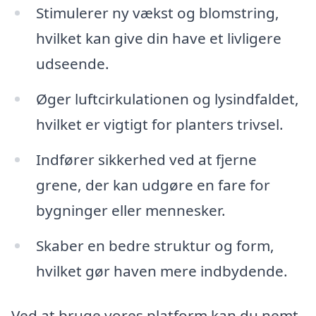
Stimulerer ny vækst og blomstring,
hvilket kan give din have et livligere
udseende.
Øger luftcirkulationen og lysindfaldet,
hvilket er vigtigt for planters trivsel.
Indfører sikkerhed ved at fjerne
grene, der kan udgøre en fare for
bygninger eller mennesker.
Skaber en bedre struktur og form,
hvilket gør haven mere indbydende.
Ved at bruge vores platform kan du nemt