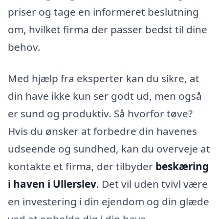
priser og tage en informeret beslutning
om, hvilket firma der passer bedst til dine
behov.
Med hjælp fra eksperter kan du sikre, at
din have ikke kun ser godt ud, men også
er sund og produktiv. Så hvorfor tøve?
Hvis du ønsker at forbedre din havenes
udseende og sundhed, kan du overveje at
kontakte et firma, der tilbyder
beskæring
i haven i Ullerslev
. Det vil uden tvivl være
en investering i din ejendom og din glæde
ved at opholde dig i din have.