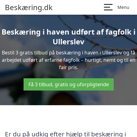
Beskæring.dk
Menu
Beskæring i haven udført af fagfolk i
Ullerslev
Bestil 3 gratis tilbud på beskæring i haven i Ullerslev og få
arbejdet udført af erfarne fagfolk – hurtigt, nemt og til en
fair pris.
Få 3 tilbud, gratis og uforpligtende
Er du på udkig efter hjælp til beskæring i