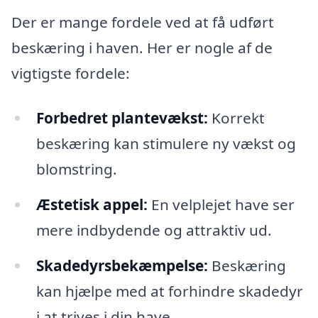
Der er mange fordele ved at få udført
beskæring i haven. Her er nogle af de
vigtigste fordele:
Forbedret plantevækst:
Korrekt
beskæring kan stimulere ny vækst og
blomstring.
Æstetisk appel:
En velplejet have ser
mere indbydende og attraktiv ud.
Skadedyrsbekæmpelse:
Beskæring
kan hjælpe med at forhindre skadedyr
i at trives i din have.