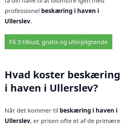
få din have til at blomstre igen med
professionel
beskæring i haven i
Ullerslev
.
Få 3 tilbud, gratis og uforpligtende
Hvad koster beskæring
i haven i Ullerslev?
Når det kommer til
beskæring i haven i
Ullerslev
, er prisen ofte et af de primære