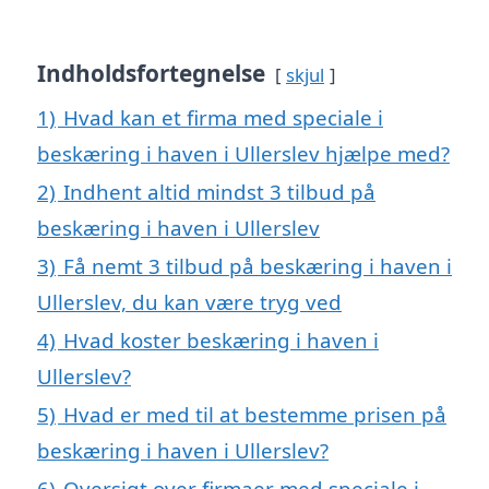
Indholdsfortegnelse
skjul
1)
Hvad kan et firma med speciale i
beskæring i haven i Ullerslev hjælpe med?
2)
Indhent altid mindst 3 tilbud på
beskæring i haven i Ullerslev
3)
Få nemt 3 tilbud på beskæring i haven i
Ullerslev, du kan være tryg ved
4)
Hvad koster beskæring i haven i
Ullerslev?
5)
Hvad er med til at bestemme prisen på
beskæring i haven i Ullerslev?
6)
Oversigt over firmaer med speciale i