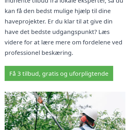
indhente tilbud fra lokale eksperter, så du
kan få den bedst mulige hjælp til dine
haveprojekter. Er du klar til at give din
have det bedste udgangspunkt? Læs
videre for at lære mere om fordelene ved
professionel beskæring.
Få 3 tilbud, gratis og uforpligtende