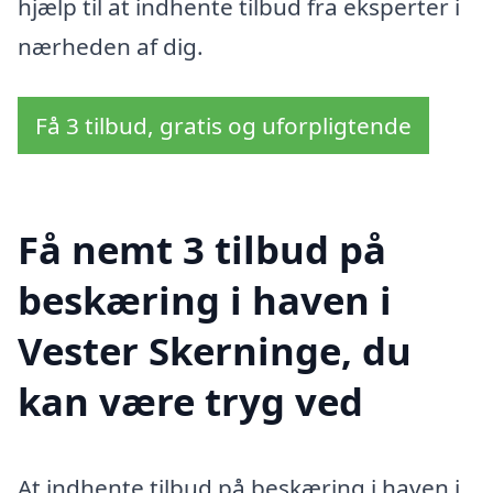
hjælp til at indhente tilbud fra eksperter i
nærheden af dig.
Få 3 tilbud, gratis og uforpligtende
Få nemt 3 tilbud på
beskæring i haven i
Vester Skerninge, du
kan være tryg ved
At indhente tilbud på beskæring i haven i