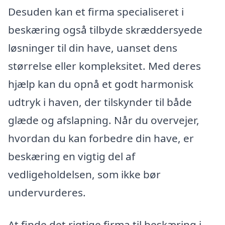
Desuden kan et firma specialiseret i
beskæring også tilbyde skræddersyede
løsninger til din have, uanset dens
størrelse eller kompleksitet. Med deres
hjælp kan du opnå et godt harmonisk
udtryk i haven, der tilskynder til både
glæde og afslapning. Når du overvejer,
hvordan du kan forbedre din have, er
beskæring en vigtig del af
vedligeholdelsen, som ikke bør
undervurderes.
At finde det rigtige firma til beskæring i