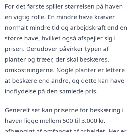
For det første spiller størrelsen på haven
en vigtig rolle. En mindre have kræver
normalt mindre tid og arbejdskraft end en
større have, hvilket også afspejler sig i
prisen. Derudover påvirker typen af
planter og træer, der skal beskæres,
omkostningerne. Nogle planter er lettere
at beskære end andre, og dette kan have
indflydelse på den samlede pris.
Generelt set kan priserne for beskæring i
haven ligge mellem 500 til 3.000 kr.
afhængigt af omfanget af arbejdet. Her er