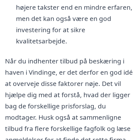
højere takster end en mindre erfaren,
men det kan også være en god
investering for at sikre
kvalitetsarbejde.
Når du indhenter tilbud på beskæring i
haven i Vindinge, er det derfor en god idé
at overveje disse faktorer nøje. Det vil
hjælpe dig med at forstå, hvad der ligger
bag de forskellige prisforslag, du
modtager. Husk også at sammenligne
tilbud fra flere forskellige fagfolk og læse
anmeldelser for at finde det rette firma,