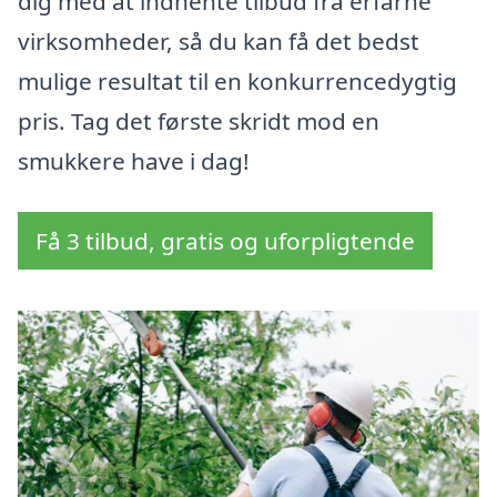
dig med at indhente tilbud fra erfarne
virksomheder, så du kan få det bedst
mulige resultat til en konkurrencedygtig
pris. Tag det første skridt mod en
smukkere have i dag!
Få 3 tilbud, gratis og uforpligtende