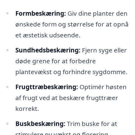
Formbeskæring:
Giv dine planter den
ønskede form og størrelse for at opnå
et æstetisk udseende.
Sundhedsbeskæring:
Fjern syge eller
døde grene for at forbedre
plantevækst og forhindre sygdomme.
Frugttræbeskæring:
Optimér høsten
af frugt ved at beskære frugttræer
korrekt.
Buskbeskæring:
Trim buske for at
stimulere ny vækst og florering.