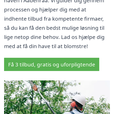
haven i Aabenraa. Vi guider dig gennem
processen og hjælper dig med at
indhente tilbud fra kompetente firmaer,
så du kan få den bedst mulige løsning til
lige netop dine behov. Lad os hjælpe dig
med at få din have til at blomstre!
Få 3 tilbud, gratis og uforpligtende