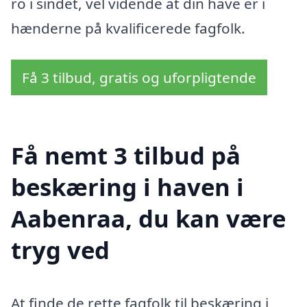
ro i sindet, vel vidende at din have er i
hænderne på kvalificerede fagfolk.
Få 3 tilbud, gratis og uforpligtende
Få nemt 3 tilbud på
beskæring i haven i
Aabenraa, du kan være
tryg ved
At finde de rette fagfolk til beskæring i