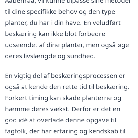
Aabenraa, vil kunne tilpasse sine metoder
til dine specifikke behov og den type
planter, du har i din have. En veludført
beskæring kan ikke blot forbedre
udseendet af dine planter, men også øge
deres livslængde og sundhed.
En vigtig del af beskæringsprocessen er
også at kende den rette tid til beskæring.
Forkert timing kan skade planterne og
hæmme deres vækst. Derfor er det en
god idé at overlade denne opgave til
fagfolk, der har erfaring og kendskab til