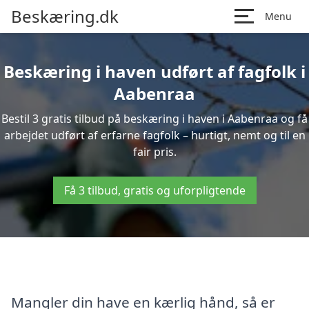
Beskæring.dk
Menu
Beskæring i haven udført af fagfolk i
Aabenraa
Bestil 3 gratis tilbud på beskæring i haven i Aabenraa og få
arbejdet udført af erfarne fagfolk – hurtigt, nemt og til en
fair pris.
Få 3 tilbud, gratis og uforpligtende
Mangler din have en kærlig hånd, så er