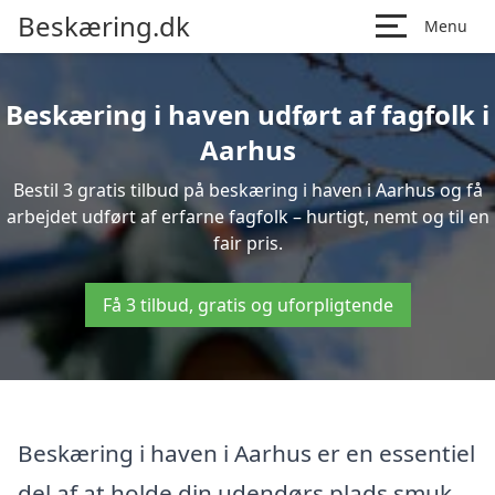
Beskæring.dk
Menu
Beskæring i haven udført af fagfolk i
Aarhus
Bestil 3 gratis tilbud på beskæring i haven i Aarhus og få
arbejdet udført af erfarne fagfolk – hurtigt, nemt og til en
fair pris.
Få 3 tilbud, gratis og uforpligtende
Beskæring i haven i Aarhus er en essentiel
del af at holde din udendørs plads smuk