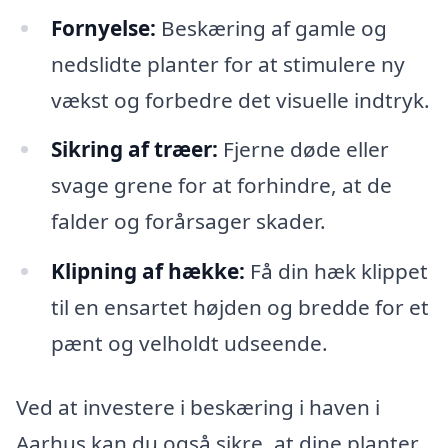
Fornyelse:
Beskæring af gamle og
nedslidte planter for at stimulere ny
vækst og forbedre det visuelle indtryk.
Sikring af træer:
Fjerne døde eller
svage grene for at forhindre, at de
falder og forårsager skader.
Klipning af hække:
Få din hæk klippet
til en ensartet højden og bredde for et
pænt og velholdt udseende.
Ved at investere i beskæring i haven i
Aarhus kan du også sikre, at dine planter