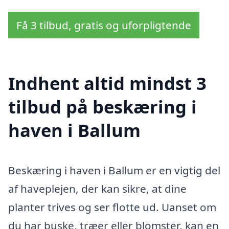
Få 3 tilbud, gratis og uforpligtende
Indhent altid mindst 3
tilbud på beskæring i
haven i Ballum
Beskæring i haven i Ballum er en vigtig del
af haveplejen, der kan sikre, at dine
planter trives og ser flotte ud. Uanset om
du har buske, træer eller blomster, kan en