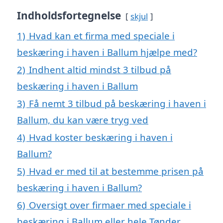
Indholdsfortegnelse
skjul
1)
Hvad kan et firma med speciale i
beskæring i haven i Ballum hjælpe med?
2)
Indhent altid mindst 3 tilbud på
beskæring i haven i Ballum
3)
Få nemt 3 tilbud på beskæring i haven i
Ballum, du kan være tryg ved
4)
Hvad koster beskæring i haven i
Ballum?
5)
Hvad er med til at bestemme prisen på
beskæring i haven i Ballum?
6)
Oversigt over firmaer med speciale i
beskæring i Ballum eller hele Tønder