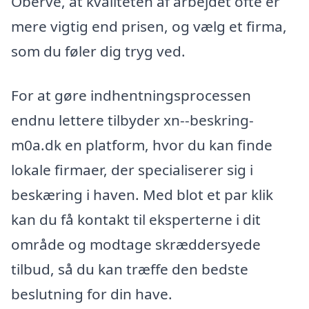
Oberve, at kvaliteten af arbejdet ofte er
mere vigtig end prisen, og vælg et firma,
som du føler dig tryg ved.
For at gøre indhentningsprocessen
endnu lettere tilbyder xn--beskring-
m0a.dk en platform, hvor du kan finde
lokale firmaer, der specialiserer sig i
beskæring i haven. Med blot et par klik
kan du få kontakt til eksperterne i dit
område og modtage skræddersyede
tilbud, så du kan træffe den bedste
beslutning for din have.