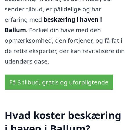
sender tilbud, er pålidelige og har
erfaring med
beskæring i haven i
Ballum
. Forkæl din have med den
opmærksomhed, den fortjener, og få fat i
de rette eksperter, der kan revitalisere din
udendørs oase.
Få 3 tilbud, gratis og uforpligtende
Hvad koster beskæring
i haven i Ballum?