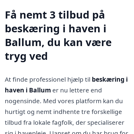
Få nemt 3 tilbud på
beskæring i haven i
Ballum, du kan være
tryg ved
At finde professionel hjælp til
beskæring i
haven i Ballum
er nu lettere end
nogensinde. Med vores platform kan du
hurtigt og nemt indhente tre forskellige
tilbud fra lokale fagfolk, der specialiserer
sig i havepleje. Uanset om du har brug for