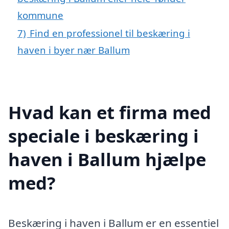
kommune
7)
Find en professionel til beskæring i
haven i byer nær Ballum
Hvad kan et firma med
speciale i beskæring i
haven i Ballum hjælpe
med?
Beskæring i haven i Ballum er en essentiel