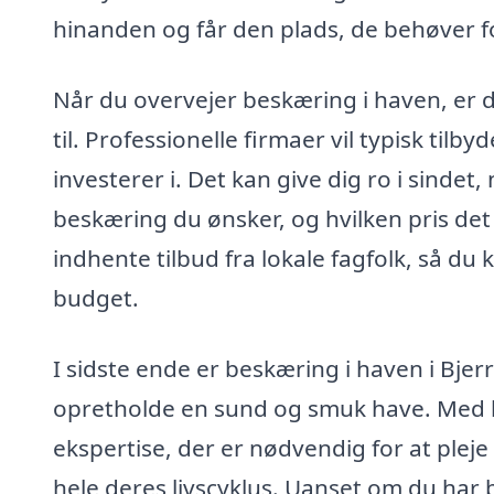
hinanden og får den plads, de behøver fo
Når du overvejer beskæring i haven, er 
til. Professionelle firmaer vil typisk til
investerer i. Det kan give dig ro i sindet
beskæring du ønsker, og hvilken pris det 
indhente tilbud fra lokale fagfolk, så du
budget.
I sidste ende er beskæring i haven i Bjerr
opretholde en sund og smuk have. Med hj
ekspertise, der er nødvendig for at pleje
hele deres livscyklus. Uanset om du har 