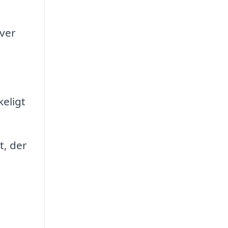
ver
keligt
t, der