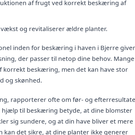
ktionen af frugt ved korrekt beskæring af
vækst og revitaliserer ældre planter.
el inden for beskæring i haven i Bjerre giver
sning, der passer til netop dine behov. Mange
 korrekt beskæring, men det kan have stor
and og skønhed.
g, rapporterer ofte om før- og efterresultate
 hjælp til beskæring betyde, at dine blomster
ler sig sundere, og at din have bliver et mere
 kan det sikre, at dine planter ikke generer