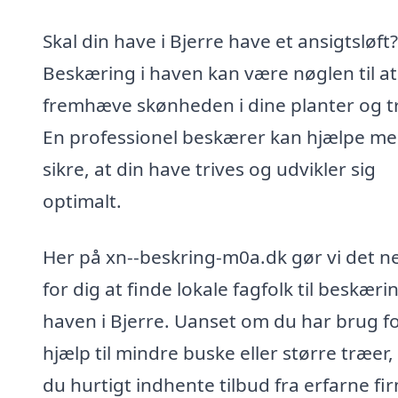
Skal din have i Bjerre have et ansigtsløft?
Beskæring i haven kan være nøglen til at
fremhæve skønheden i dine planter og t
En professionel beskærer kan hjælpe me
sikre, at din have trives og udvikler sig
optimalt.
Her på xn--beskring-m0a.dk gør vi det 
for dig at finde lokale fagfolk til beskærin
haven i Bjerre. Uanset om du har brug f
hjælp til mindre buske eller større træer,
du hurtigt indhente tilbud fra erfarne fi