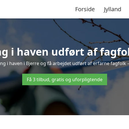
Forside
Jylland
 i haven udført af fagfol
ng i haven i Bjerre og få arbejdet udført af erfarne fagfolk – 
Få 3 tilbud, gratis og uforpligtende