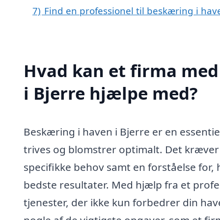
7)
Find en professionel til beskæring i hav
Hvad kan et firma med 
i Bjerre hjælpe med?
Beskæring i haven i Bjerre er en essentiel
trives og blomstrer optimalt. Det kræver
specifikke behov samt en forståelse for
bedste resultater. Med hjælp fra et prof
tjenester, der ikke kun forbedrer din h
nogle af de vigtigste opgaver, som et fi