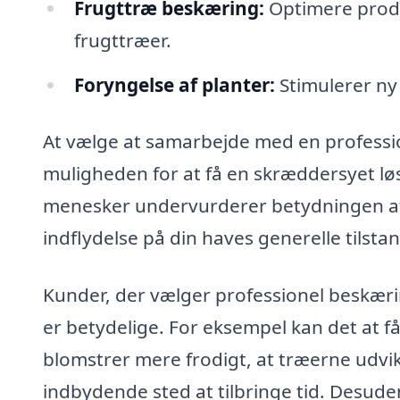
Frugttræ beskæring:
Optimere produ
frugttræer.
Foryngelse af planter:
Stimulerer ny 
At vælge at samarbejde med en profession
muligheden for at få en skræddersyet lø
menesker undervurderer betydningen af
indflydelse på din haves generelle tilst
Kunder, der vælger professionel beskærin
er betydelige. For eksempel kan det at få
blomstrer mere frodigt, at træerne udvik
indbydende sted at tilbringe tid. Desuden