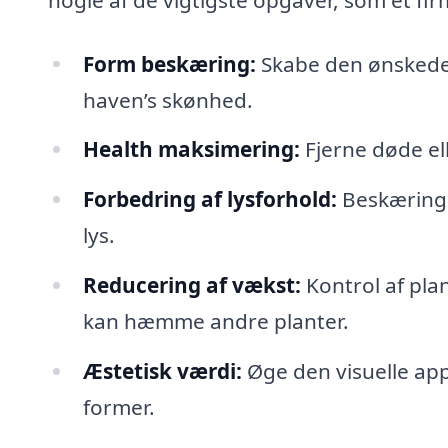
Form beskæring:
Skabe den ønskede 
haven’s skønhed.
Health maksimering:
Fjerne døde el
Forbedring af lysforhold:
Beskæring fo
lys.
Reducering af vækst:
Kontrol af pla
kan hæmme andre planter.
Æstetisk værdi:
Øge den visuelle app
former.