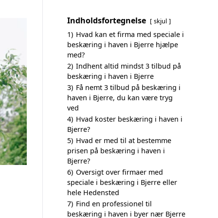
Indholdsfortegnelse
skjul
1)
Hvad kan et firma med speciale i
beskæring i haven i Bjerre hjælpe
med?
2)
Indhent altid mindst 3 tilbud på
beskæring i haven i Bjerre
3)
Få nemt 3 tilbud på beskæring i
haven i Bjerre, du kan være tryg
ved
4)
Hvad koster beskæring i haven i
Bjerre?
5)
Hvad er med til at bestemme
prisen på beskæring i haven i
Bjerre?
6)
Oversigt over firmaer med
speciale i beskæring i Bjerre eller
hele Hedensted
7)
Find en professionel til
beskæring i haven i byer nær Bjerre