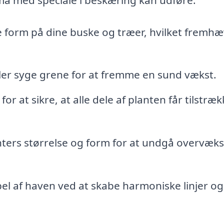
form på dine buske og træer, hvilket fremhæ
ler syge grene for at fremme en sund vækst.
r at sikre, at alle dele af planten får tilstræk
nters størrelse og form for at undgå overvæks
el af haven ved at skabe harmoniske linjer og