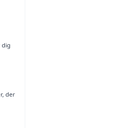
 dig
r, der