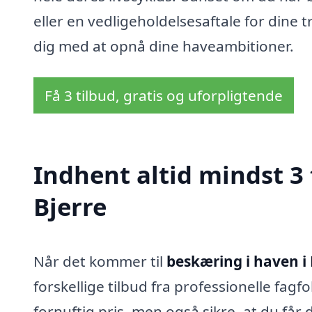
eller en vedligeholdelsesaftale for dine t
dig med at opnå dine haveambitioner.
Få 3 tilbud, gratis og uforpligtende
Indhent altid mindst 3 
Bjerre
Når det kommer til
beskæring i haven i 
forskellige tilbud fra professionelle fagf
fornuftig pris, men også sikre, at du får