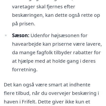
varetager skal fjernes efter
beskæringen, kan dette også rette op
på prisen.
Sæson:
Udenfor højsæsonen for
havearbejde kan priserne være lavere,
da mange fagfolk tilbyder rabatter for
at hjælpe med at holde gang i deres
forretning.
Det kan også være smart at indhente
flere tilbud, når du overvejer beskæring i
haven i Frifelt. Dette giver ikke kun et