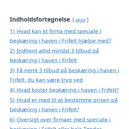
Indholdsfortegnelse
skjul
1)
Hvad kan et firma med speciale i
beskæring i haven i Frifelt hjælpe med?
2)
Indhent altid mindst 3 tilbud på
beskæring i haven i Frifelt
3)
Få nemt 3 tilbud på beskæring i haven i
Frifelt, du kan være tryg ved
4)
Hvad koster beskæring i haven i Frifelt?
5)
Hvad er med til at bestemme prisen på
beskæring i haven i Frifelt?
6)
Oversigt over firmaer med speciale i
beskæring i Frifelt eller hele Tønder