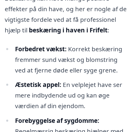
effekter på din have, og her er nogle af de
vigtigste fordele ved at få professionel
hjælp til
beskæring i haven i Frifelt
:
Forbedret vækst:
Korrekt beskæring
fremmer sund vækst og blomstring
ved at fjerne døde eller syge grene.
Æstetisk appel:
En velplejet have ser
mere indbydende ud og kan øge
værdien af din ejendom.
Forebyggelse af sygdomme:
Regelmæssig beskæring hjælper med