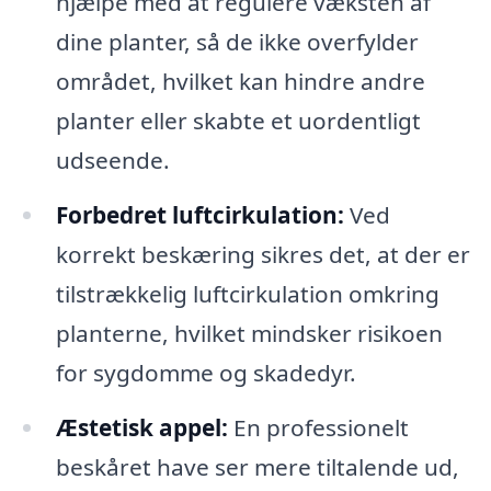
hjælpe med at regulere væksten af
dine planter, så de ikke overfylder
området, hvilket kan hindre andre
planter eller skabte et uordentligt
udseende.
Forbedret luftcirkulation:
Ved
korrekt beskæring sikres det, at der er
tilstrækkelig luftcirkulation omkring
planterne, hvilket mindsker risikoen
for sygdomme og skadedyr.
Æstetisk appel:
En professionelt
beskåret have ser mere tiltalende ud,