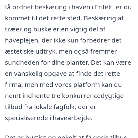
få ordnet beskæring i haven i Frifelt, er du
kommet til det rette sted. Beskæring af
træer og buske er en vigtig del af
haveplejen, der ikke kun forbedrer det
æstetiske udtryk, men også fremmer
sundheden for dine planter. Det kan være
en vanskelig opgave at finde det rette
firma, men med vores platform kan du
nemt indhente tre konkurrencedygtige
tilbud fra lokale fagfolk, der er
specialiserede i havearbejde.
Det er hurtigt og enkelt at få gode tilbud,