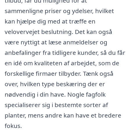
tilbud, får du mulighed for at
sammenligne priser og ydelser, hvilket
kan hjælpe dig med at træffe en
velovervejet beslutning. Det kan også
være nyttigt at læse anmeldelser og
anbefalinger fra tidligere kunder, så du får
en idé om kvaliteten af arbejdet, som de
forskellige firmaer tilbyder. Tænk også
over, hvilken type beskæring der er
nødvendig i din have. Nogle fagfolk
specialiserer sig i bestemte sorter af
planter, mens andre kan have et bredere
fokus.