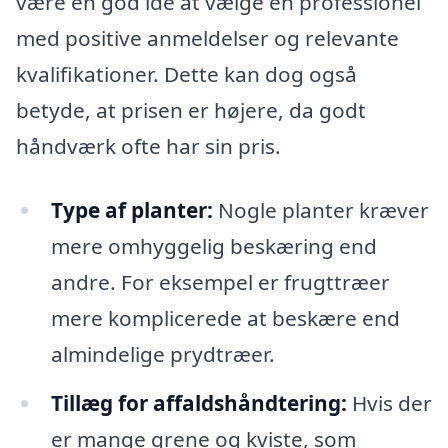
være en god idé at vælge en professionel
med positive anmeldelser og relevante
kvalifikationer. Dette kan dog også
betyde, at prisen er højere, da godt
håndværk ofte har sin pris.
Type af planter:
Nogle planter kræver
mere omhyggelig beskæring end
andre. For eksempel er frugttræer
mere komplicerede at beskære end
almindelige prydtræer.
Tillæg for affaldshåndtering:
Hvis der
er mange grene og kviste, som