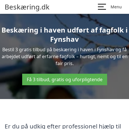
Beskæring.dk
Menu
Beskæring i haven udført af fagfolk i
Fynshav
Bestil 3 gratis tilbud på beskæring i haven i Fynshav og få
arbejdet udført af erfarne fagfolk – hurtigt, nemt og til en
fair pris.
Få 3 tilbud, gratis og uforpligtende
Er du på udkig efter professionel hjælp til