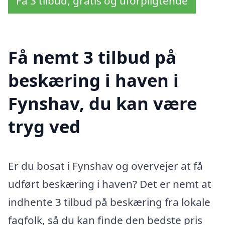
Få 3 tilbud, gratis og uforpligtende
Få nemt 3 tilbud på
beskæring i haven i
Fynshav, du kan være
tryg ved
Er du bosat i Fynshav og overvejer at få
udført beskæring i haven? Det er nemt at
indhente 3 tilbud på beskæring fra lokale
fagfolk, så du kan finde den bedste pris