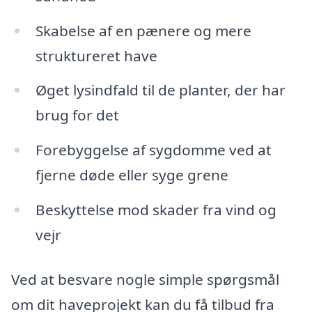
Skabelse af en pænere og mere
struktureret have
Øget lysindfald til de planter, der har
brug for det
Forebyggelse af sygdomme ved at
fjerne døde eller syge grene
Beskyttelse mod skader fra vind og
vejr
Ved at besvare nogle simple spørgsmål
om dit haveprojekt kan du få tilbud fra