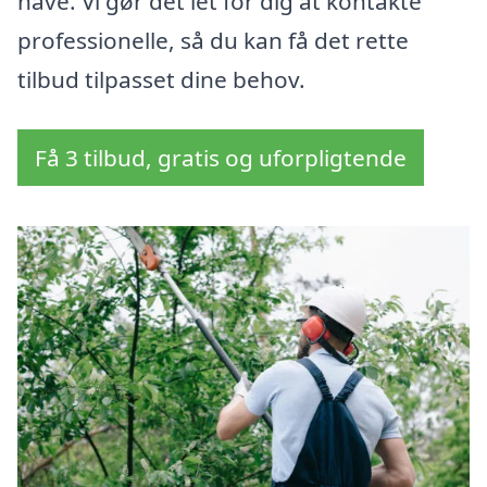
have. Vi gør det let for dig at kontakte
professionelle, så du kan få det rette
tilbud tilpasset dine behov.
Få 3 tilbud, gratis og uforpligtende