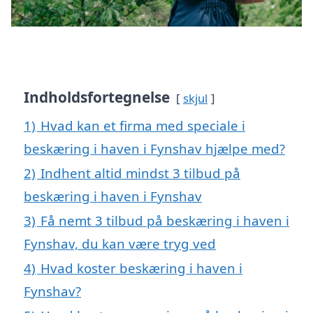
Indholdsfortegnelse
skjul
1)
Hvad kan et firma med speciale i
beskæring i haven i Fynshav hjælpe med?
2)
Indhent altid mindst 3 tilbud på
beskæring i haven i Fynshav
3)
Få nemt 3 tilbud på beskæring i haven i
Fynshav, du kan være tryg ved
4)
Hvad koster beskæring i haven i
Fynshav?