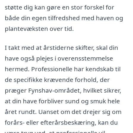
støtte dig kan gøre en stor forskel for
både din egen tilfredshed med haven og
plantevæksten over tid.
I takt med at årstiderne skifter, skal din
have også plejes i overensstemmelse
hermed. Professionelle har kendskab til
de specifikke krævende forhold, der
præger Fynshav-området, hvilket sikrer,
at din have forbliver sund og smuk hele
året rundt. Uanset om det drejer sig om
forårs- eller efterårsbeskæring, kan du
være tryg ved, at professionelle vil