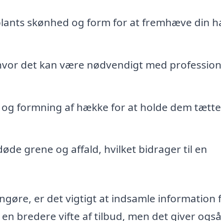
lants skønhed og form for at fremhæve din h
hvor det kan være nødvendigt med profession
og formning af hække for at holde dem tætte
døde grene og affald, hvilket bidrager til en
ngøre, er det vigtigt at indsamle information 
g en bredere vifte af tilbud, men det giver ogs