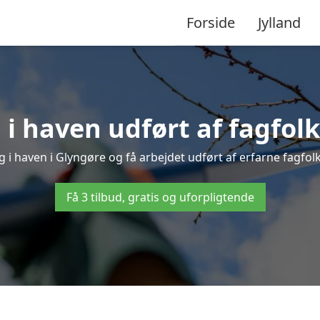
Forside
Jylland
i haven udført af fagfolk
g i haven i Glyngøre og få arbejdet udført af erfarne fagfolk –
Få 3 tilbud, gratis og uforpligtende