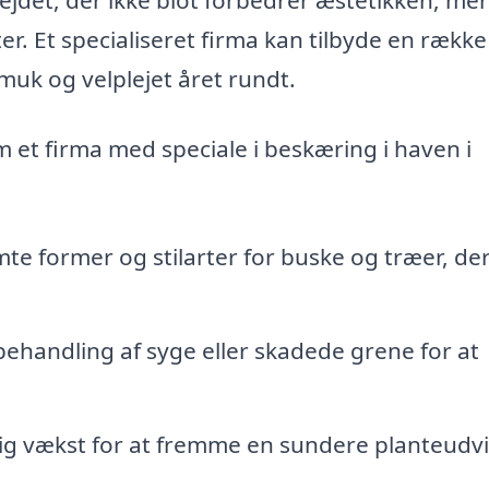
. Et specialiseret firma kan tilbyde en række
 smuk og velplejet året rundt.
om et firma med speciale i beskæring i haven i
te former og stilarter for buske og træer, de
behandling af syge eller skadede grene for at
ig vækst for at fremme en sundere planteudvi