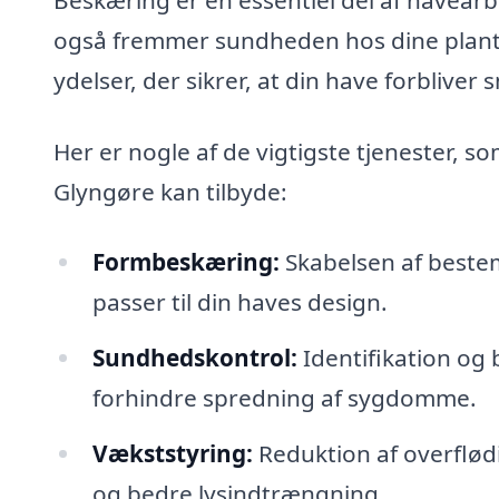
også fremmer sundheden hos dine planter
ydelser, der sikrer, at din have forbliver
Her er nogle af de vigtigste tjenester, s
Glyngøre kan tilbyde:
Formbeskæring:
Skabelsen af bestem
passer til din haves design.
Sundhedskontrol:
Identifikation og 
forhindre spredning af sygdomme.
Vækststyring:
Reduktion af overflød
og bedre lysindtrængning.