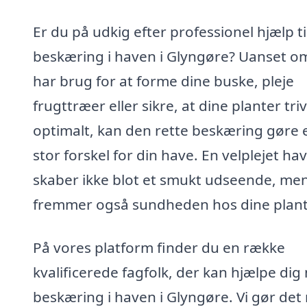
Er du på udkig efter professionel hjælp ti
beskæring i haven i Glyngøre? Uanset o
har brug for at forme dine buske, pleje
frugttræer eller sikre, at dine planter tri
optimalt, kan den rette beskæring gøre 
stor forskel for din have. En velplejet ha
skaber ikke blot et smukt udseende, me
fremmer også sundheden hos dine plant
På vores platform finder du en række
kvalificerede fagfolk, der kan hjælpe di
beskæring i haven i Glyngøre. Vi gør det