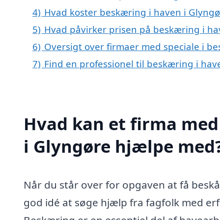
4)
Hvad koster beskæring i haven i Glyngø
5)
Hvad påvirker prisen på beskæring i ha
6)
Oversigt over firmaer med speciale i b
7)
Find en professionel til beskæring i ha
Hvad kan et firma med 
i Glyngøre hjælpe med
Når du står over for opgaven at få beskår
god idé at søge hjælp fra fagfolk med er
Beskæring er en essentiel del af havearb