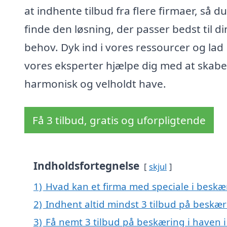
at indhente tilbud fra flere firmaer, så d
finde den løsning, der passer bedst til di
behov. Dyk ind i vores ressourcer og lad
vores eksperter hjælpe dig med at skabe
harmonisk og velholdt have.
Få 3 tilbud, gratis og uforpligtende
Indholdsfortegnelse
skjul
1)
Hvad kan et firma med speciale i beskæ
2)
Indhent altid mindst 3 tilbud på beskær
3)
Få nemt 3 tilbud på beskæring i haven 