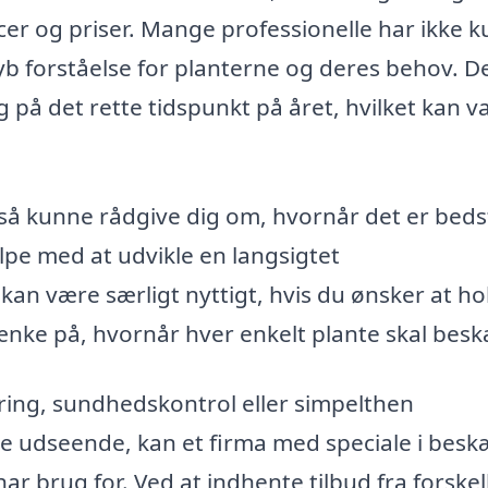
r og priser. Mange professionelle har ikke k
 forståelse for planterne og deres behov. D
 på det rette tidspunkt på året, hvilket kan v
så kunne rådgive dig om, hvornår det er beds
lpe med at udvikle en langsigtet
kan være særligt nyttigt, hvis du ønsker at ho
tænke på, hvornår hver enkelt plante skal bes
ing, sundhedskontrol eller simpelthen
e udseende, kan et firma med speciale i besk
ar brug for. Ved at indhente tilbud fra forskel