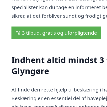
specialister kan du tage en informeret b
sikrer, at det forbliver sundt og frodigt
Få 3 tilbud, gratis og uforpligtende
Indhent altid mindst 3 
Glyngøre
At finde den rette hjælp til beskæring i
Beskæring er en essentiel del af haveple
din have, men også sikrer sundheden for