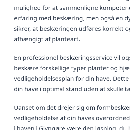
mulighed for at sammenligne kompetence
erfaring med beskæring, men også en dyb
sikrer, at beskæringen udføres korrekt og
afhængigt af planteart.
En professionel beskæringsservice vil og
beskære forskellige typer planter og hjæ
vedligeholdelsesplan for din have. Dette 
din have i optimal stand uden at skulle 
Uanset om det drejer sig om formbeskær
vedligeholdelse af din haves overordned
i haven i Glyngøre være den løsning, du h