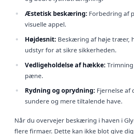
Æstetisk beskæring:
Forbedring af p
visuelle appel.
Højdesnit:
Beskæring af høje træer, 
udstyr for at sikre sikkerheden.
Vedligeholdelse af hække:
Trimning 
pæne.
Rydning og oprydning:
Fjernelse af 
sundere og mere tiltalende have.
Når du overvejer beskæring i haven i Gly
flere firmaer. Dette kan ikke blot give di