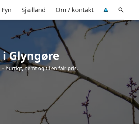
Fyn
Sjælland
Om / kontakt
 i Glyngøre
 hurtigt, nemt og til en fair pris.