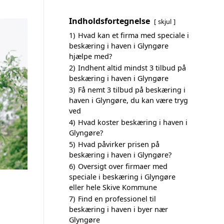
Indholdsfortegnelse
skjul
1)
Hvad kan et firma med speciale i
beskæring i haven i Glyngøre
hjælpe med?
2)
Indhent altid mindst 3 tilbud på
beskæring i haven i Glyngøre
3)
Få nemt 3 tilbud på beskæring i
haven i Glyngøre, du kan være tryg
ved
4)
Hvad koster beskæring i haven i
Glyngøre?
5)
Hvad påvirker prisen på
beskæring i haven i Glyngøre?
6)
Oversigt over firmaer med
speciale i beskæring i Glyngøre
eller hele Skive Kommune
7)
Find en professionel til
beskæring i haven i byer nær
Glyngøre