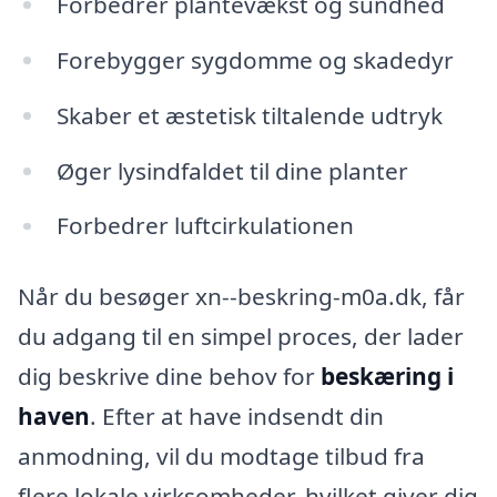
Forbedrer plantevækst og sundhed
Forebygger sygdomme og skadedyr
Skaber et æstetisk tiltalende udtryk
Øger lysindfaldet til dine planter
Forbedrer luftcirkulationen
Når du besøger xn--beskring-m0a.dk, får
du adgang til en simpel proces, der lader
dig beskrive dine behov for
beskæring i
haven
. Efter at have indsendt din
anmodning, vil du modtage tilbud fra
flere lokale virksomheder, hvilket giver dig