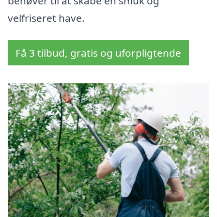
behøver til at skabe en smuk og
velfriseret have.
Få 3 tilbud, gratis og uforpligtende