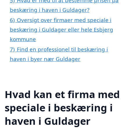
5)
Hvad er med til at bestemme prisen på
beskæring i haven i Guldager?
6)
Oversigt over firmaer med speciale i
beskæring i Guldager eller hele Esbjerg
kommune
7)
Find en professionel til beskæring i
haven i byer nær Guldager
Hvad kan et firma med
speciale i beskæring i
haven i Guldager