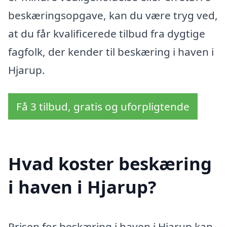
beskæringsopgave, kan du være tryg ved,
at du får kvalificerede tilbud fra dygtige
fagfolk, der kender til beskæring i haven i
Hjarup.
Få 3 tilbud, gratis og uforpligtende
Hvad koster beskæring
i haven i Hjarup?
Prisen for beskæring i haven i Hjarup kan