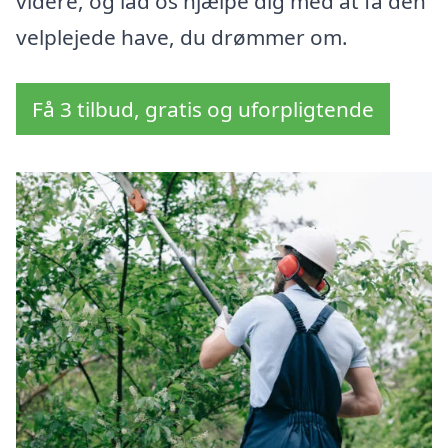
videre, og lad os hjælpe dig med at få den
velplejede have, du drømmer om.
Få 3 tilbud, gratis og uforpligtende