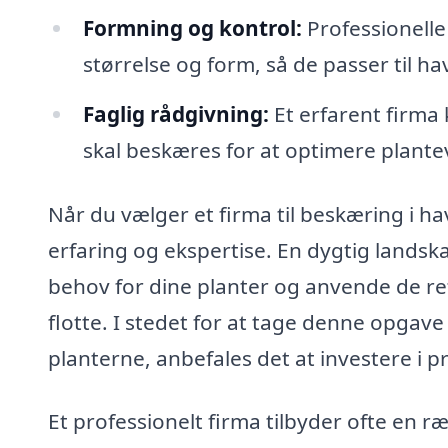
Formning og kontrol:
Professionelle
størrelse og form, så de passer til h
Faglig rådgivning:
Et erfarent firma
skal beskæres for at optimere plant
Når du vælger et firma til beskæring i ha
erfaring og ekspertise. En dygtig landska
behov for dine planter og anvende de rett
flotte. I stedet for at tage denne opgave
planterne, anbefales det at investere i p
Et professionelt firma tilbyder ofte en r