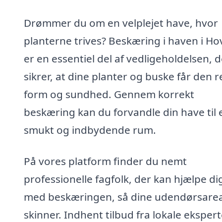
Drømmer du om en velplejet have, hvor
planterne trives? Beskæring i haven i H
er en essentiel del af vedligeholdelsen, d
sikrer, at dine planter og buske får den r
form og sundhed. Gennem korrekt
beskæring kan du forvandle din have til 
smukt og indbydende rum.
På vores platform finder du nemt
professionelle fagfolk, der kan hjælpe di
med beskæringen, så dine udendørsarea
skinner. Indhent tilbud fra lokale eksper