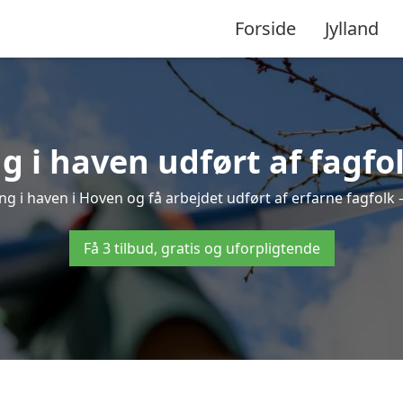
Forside
Jylland
 i haven udført af fagfo
ng i haven i Hoven og få arbejdet udført af erfarne fagfolk – 
Få 3 tilbud, gratis og uforpligtende