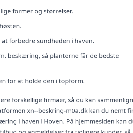
lige former og størrelser.
høsten.
or at forbedre sundheden i haven.
m. beskæring, så planterne får de bedste
en for at holde den i topform.
flere forskellige firmaer, så du kan sammenlig
platformen xn--beskring-m0a.dk kan du nemt f
eskæring i haven i Hoven. På hjemmesiden kan 
tilbud og anmeldelser fra tidligere kunder, så