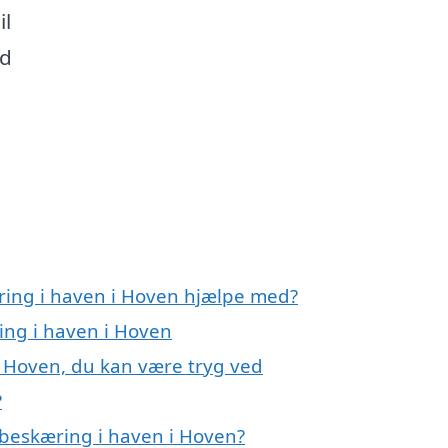
il
ed
ring i haven i Hoven hjælpe med?
ing i haven i Hoven
i Hoven, du kan være tryg ved
?
 beskæring i haven i Hoven?