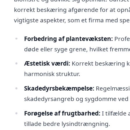
korrekt beskæring afgørende for at opnå
vigtigste aspekter, som et firma med spe
Forbedring af plantevæksten:
Profe
døde eller syge grene, hvilket fremm
Æstetisk værdi:
Korrekt beskæring 
harmonisk struktur.
Skadedyrsbekæmpelse:
Regelmæssig
skadedyrsangreb og sygdomme ved at 
Forøgelse af frugtbarhed:
I tilfælde
tillade bedre lysindtrængning.