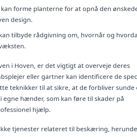
 kan forme planterne for at opnå den ønsked
aven design.
 kan tilbyde rådgivning om, hvornår og hvord
evæksten.
ven i Hoven, er det vigtigt at overveje deres
bsplejer eller gartner kan identificere de spec
e teknikker til at sikre, at de forbliver sunde
 i egne hænder, som kan føre til skader på
rofessionel hjælp.
ække tjenester relateret til beskæring, herunde