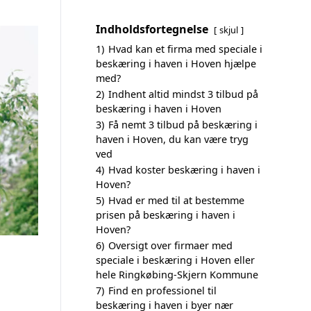
Indholdsfortegnelse
skjul
1)
Hvad kan et firma med speciale i
beskæring i haven i Hoven hjælpe
med?
2)
Indhent altid mindst 3 tilbud på
beskæring i haven i Hoven
3)
Få nemt 3 tilbud på beskæring i
haven i Hoven, du kan være tryg
ved
4)
Hvad koster beskæring i haven i
Hoven?
5)
Hvad er med til at bestemme
prisen på beskæring i haven i
Hoven?
6)
Oversigt over firmaer med
speciale i beskæring i Hoven eller
hele Ringkøbing-Skjern Kommune
7)
Find en professionel til
beskæring i haven i byer nær