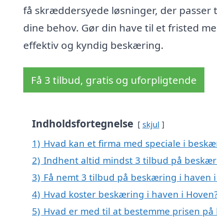
få skræddersyede løsninger, der passer t
dine behov. Gør din have til et fristed m
effektiv og kyndig beskæring.
Få 3 tilbud, gratis og uforpligtende
Indholdsfortegnelse
skjul
1)
Hvad kan et firma med speciale i beskæ
2)
Indhent altid mindst 3 tilbud på beskær
3)
Få nemt 3 tilbud på beskæring i haven 
4)
Hvad koster beskæring i haven i Hoven
5)
Hvad er med til at bestemme prisen på