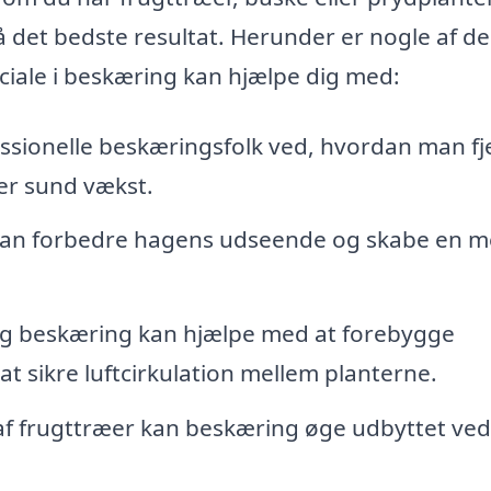
 det bedste resultat. Herunder er nogle af de
ciale i beskæring kan hjælpe dig med:
ssionelle beskæringsfolk ved, hvordan man fj
er sund vækst.
kan forbedre hagens udseende og skabe en m
 beskæring kan hjælpe med at forebygge
sikre luftcirkulation mellem planterne.
 af frugttræer kan beskæring øge udbyttet ved