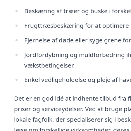
Beskæring af træer og buske i forskel
Frugttræsbeskæring for at optimere 
Fjernelse af døde eller syge grene f
Jordfordybning og muldforbedring if
vækstbetingelser.
Enkel vedligeholdelse og pleje af hav
Det er en god idé at indhente tilbud fra 
priser og serviceydelser. Ved at bruge 
lokale fagfolk, der specialiserer sig i b
læse om forskellige virksomheder, deres 