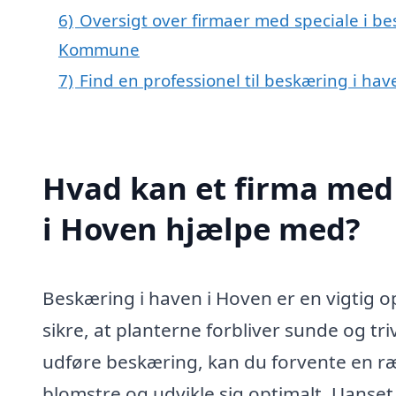
6)
Oversigt over firmaer med speciale i be
Kommune
7)
Find en professionel til beskæring i ha
Hvad kan et firma med 
i Hoven hjælpe med?
Beskæring i haven i Hoven er en vigtig o
sikre, at planterne forbliver sunde og tri
udføre beskæring, kan du forvente en ræ
blomstre og udvikle sig optimalt. Uanset