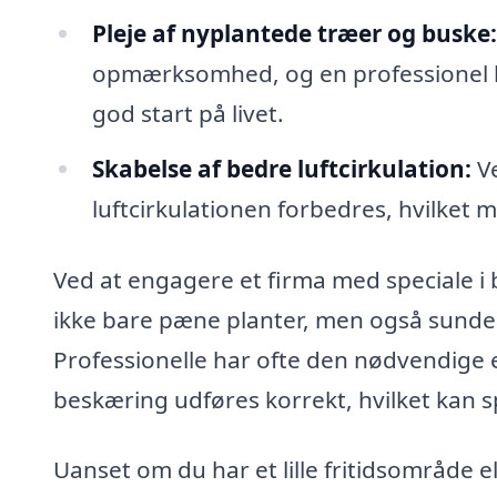
Pleje af nyplantede træer og buske:
opmærksomhed, og en professionel be
god start på livet.
Skabelse af bedre luftcirkulation:
Ve
luftcirkulationen forbedres, hvilket
Ved at engagere et firma med speciale i 
ikke bare pæne planter, men også sundere 
Professionelle har ofte den nødvendige er
beskæring udføres korrekt, hvilket kan sp
Uanset om du har et lille fritidsområde e