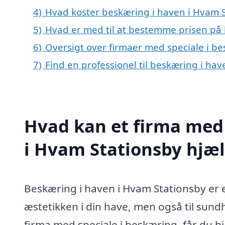
4)
Hvad koster beskæring i haven i Hvam 
5)
Hvad er med til at bestemme prisen på 
6)
Oversigt over firmaer med speciale i b
7)
Find en professionel til beskæring i ha
Hvad kan et firma med 
i Hvam Stationsby hjæ
Beskæring i haven i Hvam Stationsby er e
æstetikken i din have, men også til sund
firma med speciale i beskæring, får du h