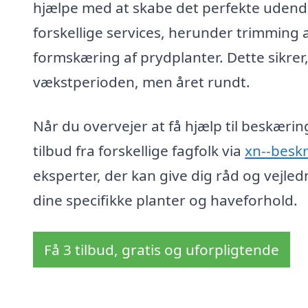
hjælpe med at skabe det perfekte udendør
forskellige services, herunder trimming 
formskæring af prydplanter. Dette sikrer, 
vækstperioden, men året rundt.
Når du overvejer at få hjælp til beskæri
tilbud fra forskellige fagfolk via
xn--besk
eksperter, der kan give dig råd og vejle
dine specifikke planter og haveforhold.
Få 3 tilbud, gratis og uforpligtende