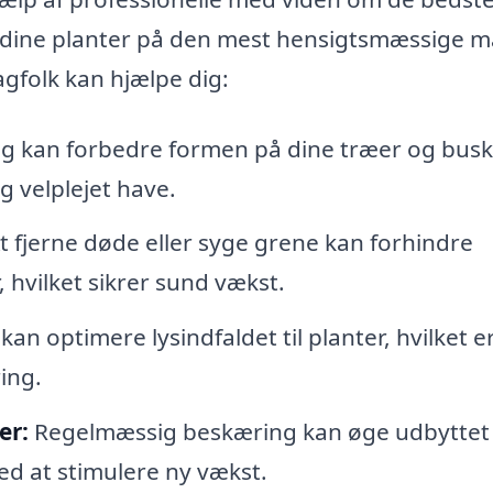
e dine planter på den mest hensigtsmæssige 
agfolk kan hjælpe dig:
g kan forbedre formen på dine træer og busk
 velplejet have.
t fjerne døde eller syge grene kan forhindre
hvilket sikrer sund vækst.
an optimere lysindfaldet til planter, hvilket e
ing.
er:
Regelmæssig beskæring kan øge udbyttet 
d at stimulere ny vækst.