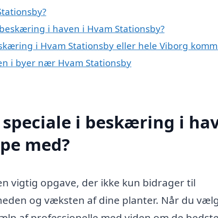
Stationsby?
beskæring i haven i Hvam Stationsby?
eskæring i Hvam Stationsby eller hele Viborg kom
ven i byer nær Hvam Stationsby
speciale i beskæring i ha
lpe med?
n vigtig opgave, der ikke kun bidrager til
heden og væksten af dine planter. Når du vælg
jælp af professionelle med viden om de bedst