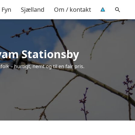
Fyn
Sjælland
Om / kontakt
Hvam Stationsby
lk – hurtigt, nemt og til en fair pris.