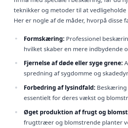
teknikker og metoder til at vedligehold
Her er nogle af de måder, hvorpå disse f
Formskæring:
Professionel beskærin
hvilket skaber en mere indbydende og
Fjernelse af døde eller syge grene:
A
spredning af sygdomme og skadedyr, 
Forbedring af lysindfald:
Beskæring k
essentielt for deres vækst og blomstr
Øget produktion af frugt og blomst
frugttræer og blomstrende planter ve