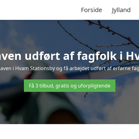
Forside
Jylland
ven udført af fagfolk i 
haven i Hvam Stationsby og få arbejdet udført af erfarne fagfo
Få 3 tilbud, gratis og uforpligtende