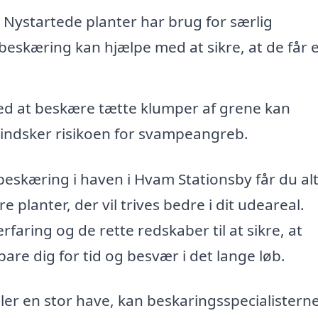
Nystartede planter har brug for særlig
skæring kan hjælpe med at sikre, at de får 
d at beskære tætte klumper af grene kan
 mindsker risikoen for svampeangreb.
beskæring i haven i Hvam Stationsby får du al
planter, der vil trives bedre i dit udeareal.
faring og de rette redskaber til at sikre, at
are dig for tid og besvær i det lange løb.
ller en stor have, kan beskaringsspecialistern