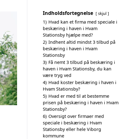
Indholdsfortegnelse
skjul
1)
Hvad kan et firma med speciale i
beskæring i haven i Hvam
Stationsby hjælpe med?
2)
Indhent altid mindst 3 tilbud på
beskæring i haven i Hvam
Stationsby
3)
Få nemt 3 tilbud på beskæring i
haven i Hvam Stationsby, du kan
være tryg ved
4)
Hvad koster beskæring i haven i
Hvam Stationsby?
5)
Hvad er med til at bestemme
prisen på beskæring i haven i Hvam
Stationsby?
6)
Oversigt over firmaer med
speciale i beskæring i Hvam
Stationsby eller hele Viborg
kommune