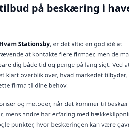
tilbud på beskæring i hav
 Hvam Stationsby
, er det altid en god idé at
skrævende at kontakte flere firmaer, men de m
are dig både tid og penge på lang sigt. Ved a
et klart overblik over, hvad markedet tilbyder
tte firma til dine behov.
 priser og metoder, når det kommer til beskær
æer, mens andre har erfaring med hækkeklippn
nogle punkter, hvor beskæringen kan være gavn