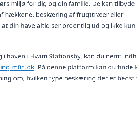
s miljø for dig og din familie. De kan tilbyde
af hækkene, beskæring af frugttræer eller
at din have altid ser ordentlig ud og ikke kun 
ng i haven i Hvam Stationsby, kan du nemt ind
ring-m0a.dk
. På denne platform kan du finde 
dning om, hvilken type beskæring der er bedst 