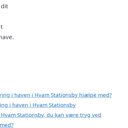
 dit
t
have.
ring i haven i Hvam Stationsby hjælpe med?
ing i haven i Hvam Stationsby
i Hvam Stationsby, du kan være tryg ved
 med?