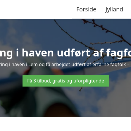
Forside
Jylland
g i haven udført af fagf
ing i haven i Lem og få arbejdet udført af erfarne fagfolk – h
Få 3 tilbud, gratis og uforpligtende