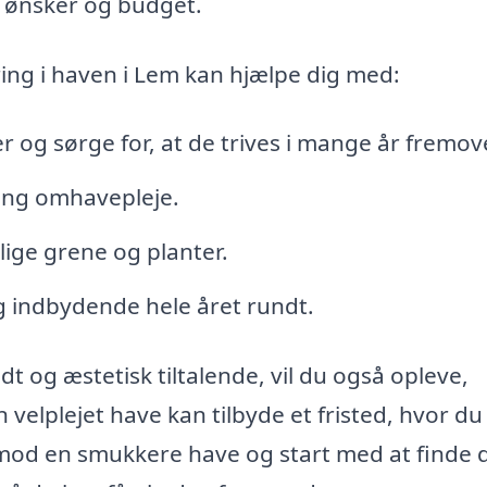
ne ønsker og budget.
ring i haven i Lem kan hjælpe dig med:
 og sørge for, at de trives i mange år fremove
ning omhavepleje.
elige grene og planter.
og indbydende hele året rundt.
dt og æstetisk tiltalende, vil du også opleve,
velplejet have kan tilbyde et fristed, hvor du
 mod en smukkere have og start med at finde 