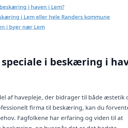
beskæring i haven i Lem?
eskæring i Lem eller hele Randers kommune
ven i byer nær Lem
speciale i beskæring i ha
el af havepleje, der bidrager til både æstetik 
fessionelt firma til beskæring, kan du forvent
behov. Fagfolkene har erfaring og viden til at
r beskæring, og hvornår det er det bedste