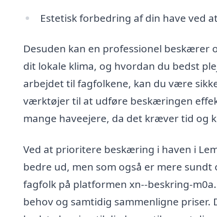
Estetisk forbedring af din have ved at
Desuden kan en professionel beskærer og
dit lokale klima, og hvordan du bedst pl
arbejdet til fagfolkene, kan du være sikk
værktøjer til at udføre beskæringen effek
mange haveejere, da det kræver tid og 
Ved at prioritere beskæring i haven i Lem
bedre ud, men som også er mere sundt og 
fagfolk på platformen xn--beskring-m0a.d
behov og samtidig sammenligne priser. De