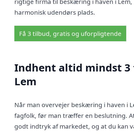
rigtige firma til beskæring i haven i Le
harmonisk udendørs plads.
Få 3 tilbud, gratis og uforpligtende
Indhent altid mindst 3 
Lem
Når man overvejer beskæring i haven i Lem
fagfolk, før man træffer en beslutning. At 
godt indtryk af markedet, og at du kan v