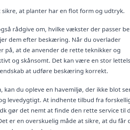
 sikre, at planter har en flot form og udtryk.
så rådgive om, hvilke vækster der passer bed
ejer dem efter beskæring. Når du overlader
er på, at de anvender de rette teknikker og
tivt og skånsomt. Det kan være en stor lettels
kendskab at udføre beskæring korrekt.
, kan du opleve en havemiljø, der ikke blot se
levedygtigt. At indhente tilbud fra forskelli
k gør det nemt at finde den rette service til 
t er en overskuelig måde at sikre, at du får