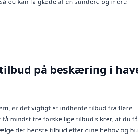
m, så du kan få glæde af en sundere og mere
tilbud på beskæring i hav
, er det vigtigt at indhente tilbud fra flere
få mindst tre forskellige tilbud sikrer, at du få
ælge det bedste tilbud efter dine behov og b