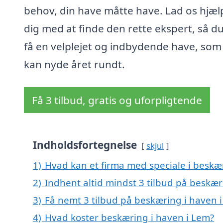
behov, din have måtte have. Lad os hjæl
dig med at finde den rette ekspert, så d
få en velplejet og indbydende have, som
kan nyde året rundt.
Få 3 tilbud, gratis og uforpligtende
Indholdsfortegnelse
skjul
1)
Hvad kan et firma med speciale i beskæ
2)
Indhent altid mindst 3 tilbud på beskær
3)
Få nemt 3 tilbud på beskæring i haven 
4)
Hvad koster beskæring i haven i Lem?