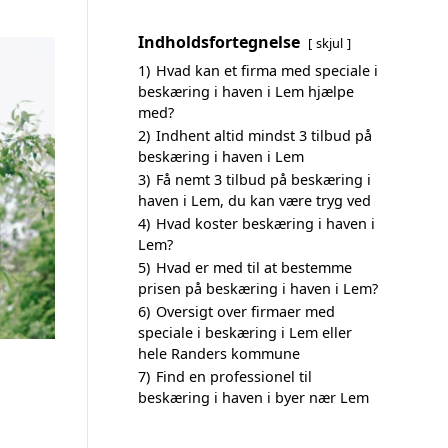
Indholdsfortegnelse
skjul
1)
Hvad kan et firma med speciale i
beskæring i haven i Lem hjælpe
med?
2)
Indhent altid mindst 3 tilbud på
beskæring i haven i Lem
3)
Få nemt 3 tilbud på beskæring i
haven i Lem, du kan være tryg ved
4)
Hvad koster beskæring i haven i
Lem?
5)
Hvad er med til at bestemme
prisen på beskæring i haven i Lem?
6)
Oversigt over firmaer med
speciale i beskæring i Lem eller
hele Randers kommune
7)
Find en professionel til
beskæring i haven i byer nær Lem