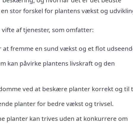
en stor forskel for plantens vækst og udviklin
 vifte af tjenester, som omfatter:
 at fremme en sund vækst og et flot udseend
om kan påvirke plantens livskraft og den
domme ved at beskære planter korrekt og til t
ende planter for bedre vækst og trivsel.
ine planter kan trives uden at konkurrere om