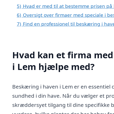
5)
Hvad er med til at bestemme prisen på 
6)
Oversigt over firmaer med speciale i b
7)
Find en professionel til beskæring i ha
Hvad kan et firma med 
i Lem hjælpe med?
Beskæring i haven i Lem er en essentiel d
sundhed i din have. Når du vælger et pro
skræddersyet tilgang til dine specifikke 
vurdere, hvilke planter der har behov fo