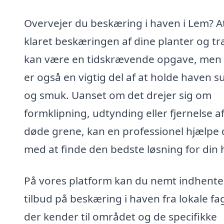
Overvejer du beskæring i haven i Lem? At
klaret beskæringen af dine planter og t
kan være en tidskrævende opgave, men
er også en vigtig del af at holde haven s
og smuk. Uanset om det drejer sig om
formklipning, udtynding eller fjernelse a
døde grene, kan en professionel hjælpe 
med at finde den bedste løsning for din 
På vores platform kan du nemt indhente
tilbud på beskæring i haven fra lokale fag
der kender til området og de specifikke