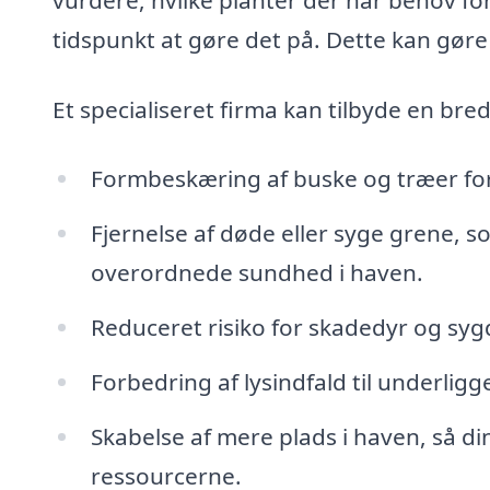
tidspunkt at gøre det på. Dette kan gøre 
Et specialiseret firma kan tilbyde en bred
Formbeskæring af buske og træer for
Fjernelse af døde eller syge grene, s
overordnede sundhed i haven.
Reduceret risiko for skadedyr og syg
Forbedring af lysindfald til underligg
Skabelse af mere plads i haven, så d
ressourcerne.