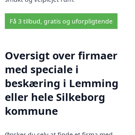
Få 3 tilbud, gratis og uforpligtende
Oversigt over firmaer
med speciale i
beskæring i Lemming
eller hele Silkeborg
kommune
Ønsker du selv at finde et firma med