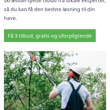
skræddersyede tilbud fra lokale eksperter,
så du kan få den bedste løsning til din
have.
Få 3 tilbud, gratis og uforpligtende