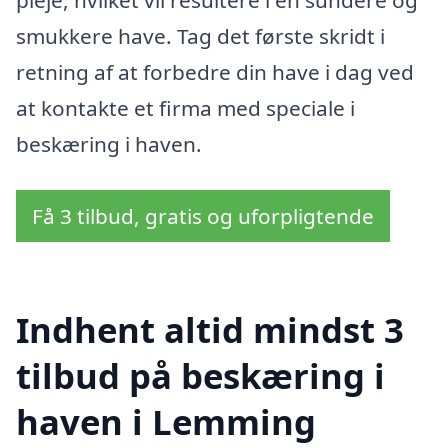
pleje, hvilket vil resultere i en sundere og
smukkere have. Tag det første skridt i
retning af at forbedre din have i dag ved
at kontakte et firma med speciale i
beskæring i haven.
Få 3 tilbud, gratis og uforpligtende
Indhent altid mindst 3
tilbud på beskæring i
haven i Lemming