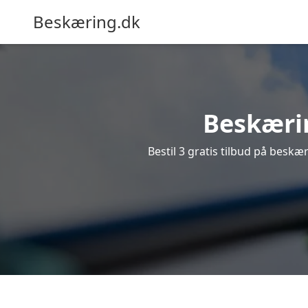
Beskæring.dk
Beskærin
Bestil 3 gratis tilbud på beskær