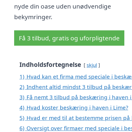
nyde din oase uden unødvendige
bekymringer.
Få 3 tilbud, gratis og uforpligtende
Indholdsfortegnelse
skjul
1)
Hvad kan et firma med speciale i beskæ
2)
Indhent altid mindst 3 tilbud på beskær
3)
Få nemt 3 tilbud på beskæring i haven 
4)
Hvad koster beskæring i haven i Lime?
5)
Hvad er med til at bestemme prisen på 
6)
Oversigt over firmaer med speciale i b