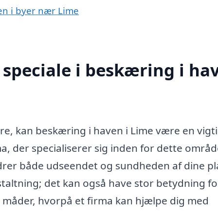
ven i byer nær Lime
speciale i beskæring i ha
tre, kan beskæring i haven i Lime være en vigti
ma, der specialiserer sig inden for dette områd
edrer både udseendet og sundheden af dine pl
taltning; det kan også have stor betydning fo
e måder, hvorpå et firma kan hjælpe dig med