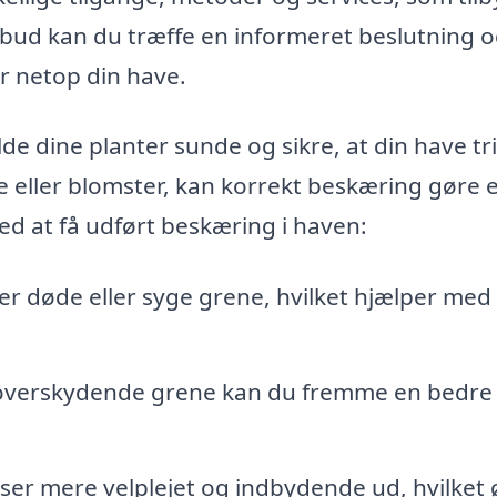
tilbud kan du træffe en informeret beslutning 
or netop din have.
lde dine planter sunde og sikre, at din have tr
e eller blomster, kan korrekt beskæring gøre 
ed at få udført beskæring i haven:
r døde eller syge grene, hvilket hjælper med 
 overskydende grene kan du fremme en bedre
ser mere velplejet og indbydende ud, hvilket