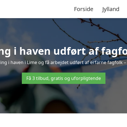
Forside
Jylland
g i haven udført af fagfo
ing i haven i Lime og få arbejdet udført af erfarne fagfolk – h
Få 3 tilbud, gratis og uforpligtende