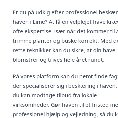
Er du på udkig efter professionel beskær
haven i Lime? At få en velplejet have kræ
ofte ekspertise, især når det kommer til 
trimme planter og buske korrekt. Med d
rette teknikker kan du sikre, at din have
blomstrer og trives hele året rundt.
På vores platform kan du nemt finde fagf
der specialiserer sig i beskæring i haven,
du kan modtage tilbud fra lokale
virksomheder. Gør haven til et fristed m
professionel hjælp og vejledning, så du 