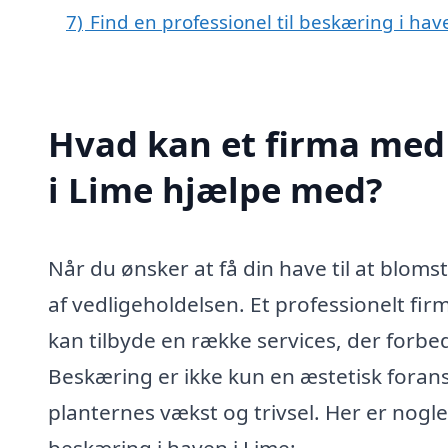
7)
Find en professionel til beskæring i ha
Hvad kan et firma med 
i Lime hjælpe med?
Når du ønsker at få din have til at bloms
af vedligeholdelsen. Et professionelt fir
kan tilbyde en række services, der forb
Beskæring er ikke kun en æstetisk forans
planternes vækst og trivsel. Her er nogl
beskæring i haven i Lime: