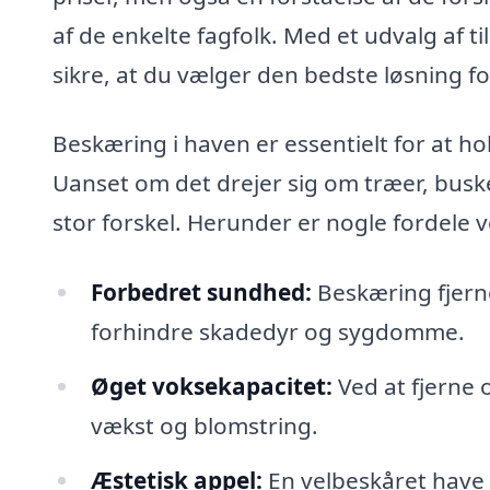
af de enkelte fagfolk. Med et udvalg af 
sikre, at du vælger den bedste løsning f
Beskæring i haven er essentielt for at ho
Uanset om det drejer sig om træer, busk
stor forskel. Herunder er nogle fordele v
Forbedret sundhed:
Beskæring fjerne
forhindre skadedyr og sygdomme.
Øget voksekapacitet:
Ved at fjerne
vækst og blomstring.
Æstetisk appel:
En velbeskåret have 