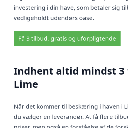
investering i din have, som betaler sig t
vedligeholdt udendørs oase.
Få 3 tilbud, gratis og uforpligtende
Indhent altid mindst 3 
Lime
Når det kommer til beskæring i haven i Li
du vælger en leverandør. At få flere tilbud
priser, men også en forståelse af de fors