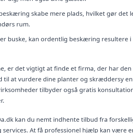
beskæring skabe mere plads, hvilket gør det l
ndørs rum.
ler buske, kan ordentlig beskæring resultere i
, er det vigtigt at finde et firma, der har den
nd til at vurdere dine planter og skræddersy en
irksomheder tilbyder også gratis konsultation
r.
.dk kan du nemt indhente tilbud fra forskell
 services. At få professionel hjælp kan være e