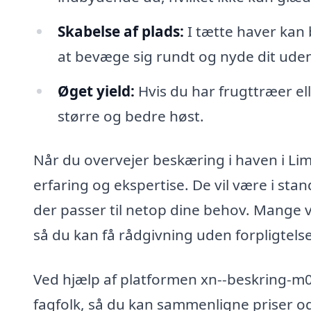
Skabelse af plads:
I tætte haver kan 
at bevæge sig rundt og nyde dit ude
Øget yield:
Hvis du har frugttræer el
større og bedre høst.
Når du overvejer beskæring i haven i Lime
erfaring og ekspertise. De vil være i sta
der passer til netop dine behov. Mange v
så du kan få rådgivning uden forpligtelse
Ved hjælp af platformen xn--beskring-m0a
fagfolk, så du kan sammenligne priser og