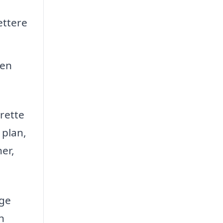
ettere
 en
 rette
 plan,
er,
ige
n