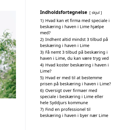
Indholdsfortegnelse
skjul
1)
Hvad kan et firma med speciale i
beskæring i haven i Lime hjælpe
med?
2)
Indhent altid mindst 3 tilbud på
beskæring i haven i Lime
3)
Få nemt 3 tilbud på beskæring i
haven i Lime, du kan være tryg ved
4)
Hvad koster beskæring i haven i
Lime?
5)
Hvad er med til at bestemme
prisen på beskæring i haven i Lime?
6)
Oversigt over firmaer med
speciale i beskæring i Lime eller
hele Syddjurs kommune
7)
Find en professionel til
beskæring i haven i byer nær Lime