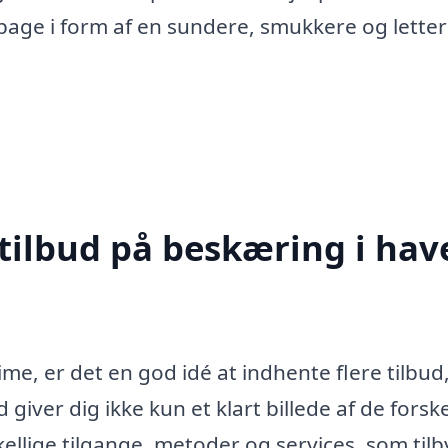
ilbage i form af en sundere, smukkere og lette
tilbud på beskæring i hav
me, er det en god idé at indhente flere tilbud,
 giver dig ikke kun et klart billede af de forske
kellige tilgange, metoder og services, som til