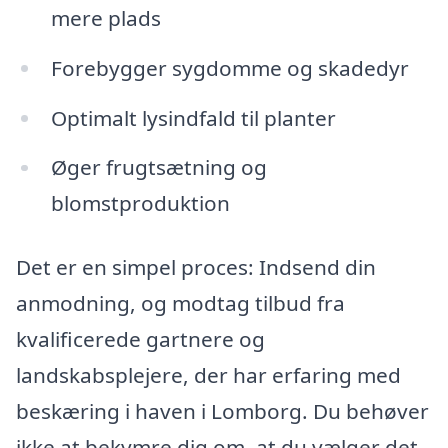
mere plads
Forebygger sygdomme og skadedyr
Optimalt lysindfald til planter
Øger frugtsætning og
blomstproduktion
Det er en simpel proces: Indsend din
anmodning, og modtag tilbud fra
kvalificerede gartnere og
landskabsplejere, der har erfaring med
beskæring i haven i Lomborg. Du behøver
ikke at bekymre dig om, at du vælger det