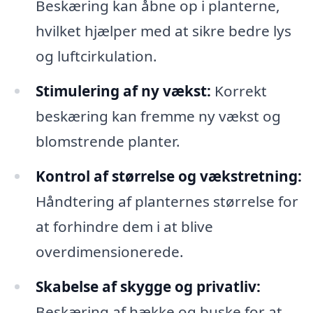
Beskæring kan åbne op i planterne,
hvilket hjælper med at sikre bedre lys
og luftcirkulation.
Stimulering af ny vækst:
Korrekt
beskæring kan fremme ny vækst og
blomstrende planter.
Kontrol af størrelse og vækstretning:
Håndtering af planternes størrelse for
at forhindre dem i at blive
overdimensionerede.
Skabelse af skygge og privatliv:
Beskæring af hække og buske for at