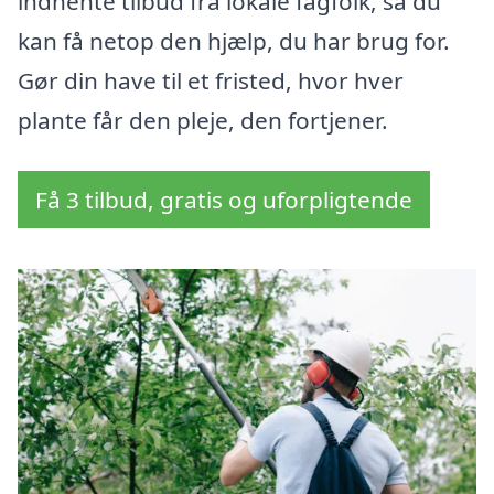
indhente tilbud fra lokale fagfolk, så du
kan få netop den hjælp, du har brug for.
Gør din have til et fristed, hvor hver
plante får den pleje, den fortjener.
Få 3 tilbud, gratis og uforpligtende