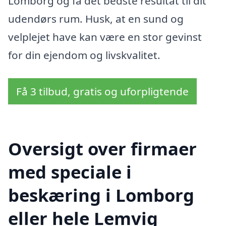
Lomborg og få det bedste resultat til dit
udendørs rum. Husk, at en sund og
velplejet have kan være en stor gevinst
for din ejendom og livskvalitet.
Få 3 tilbud, gratis og uforpligtende
Oversigt over firmaer
med speciale i
beskæring i Lomborg
eller hele Lemvig