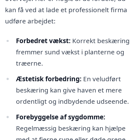
kan få ved at lade et professionelt firma
udføre arbejdet:
Forbedret vækst:
Korrekt beskæring
fremmer sund vækst i planterne og
træerne.
Æstetisk forbedring:
En veludført
beskæring kan give haven et mere
ordentligt og indbydende udseende.
Forebyggelse af sygdomme:
Regelmæssig beskæring kan hjælpe
med at fjerne syge eller døde grene,