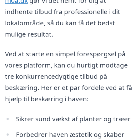
m0a.dk
gør vi det nemt for dig at
indhente tilbud fra professionelle i dit
lokalområde, så du kan få det bedst
mulige resultat.
Ved at starte en simpel forespørgsel på
vores platform, kan du hurtigt modtage
tre konkurrencedygtige tilbud på
beskæring. Her er et par fordele ved at få
hjælp til beskæring i haven:
Sikrer sund vækst af planter og træer
Forbedrer haven æstetik og skaber