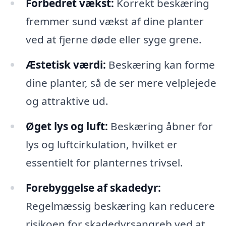
Forbedret vækst:
Korrekt beskæring
fremmer sund vækst af dine planter
ved at fjerne døde eller syge grene.
Æstetisk værdi:
Beskæring kan forme
dine planter, så de ser mere velplejede
og attraktive ud.
Øget lys og luft:
Beskæring åbner for
lys og luftcirkulation, hvilket er
essentielt for planternes trivsel.
Forebyggelse af skadedyr:
Regelmæssig beskæring kan reducere
risikoen for skadedyrsangreb ved at