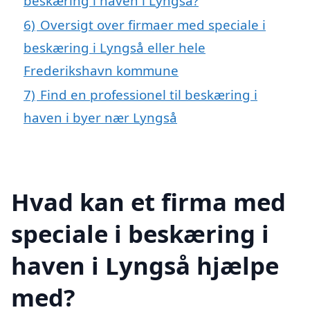
beskæring i haven i Lyngså?
6)
Oversigt over firmaer med speciale i
beskæring i Lyngså eller hele
Frederikshavn kommune
7)
Find en professionel til beskæring i
haven i byer nær Lyngså
Hvad kan et firma med
speciale i beskæring i
haven i Lyngså hjælpe
med?