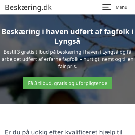
Beskæring.dk
Menu
Beskæring i haven udført af fagfolk i
Lyngså
Bestil 3 gratis tilbud på beskæring i haven i Lyngså og få
arbejdet udført af erfarne fagfolk – hurtigt, nemt og til en
fair pris.
Få 3 tilbud, gratis og uforpligtende
Er du på udkig efter kvalificeret hjælp til