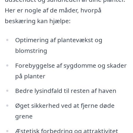
Her er nogle af de måder, hvorpå
beskæring kan hjælpe:
Optimering af plantevækst og
blomstring
Forebyggelse af sygdomme og skader
på planter
Bedre lysindfald til resten af haven
Øget sikkerhed ved at fjerne døde
grene
Æstetisk forbedring og attraktivitet