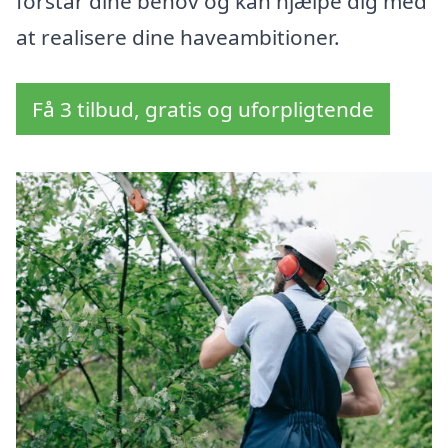
forstår dine behov og kan hjælpe dig med
at realisere dine haveambitioner.
Få 3 tilbud, gratis og uforpligtende