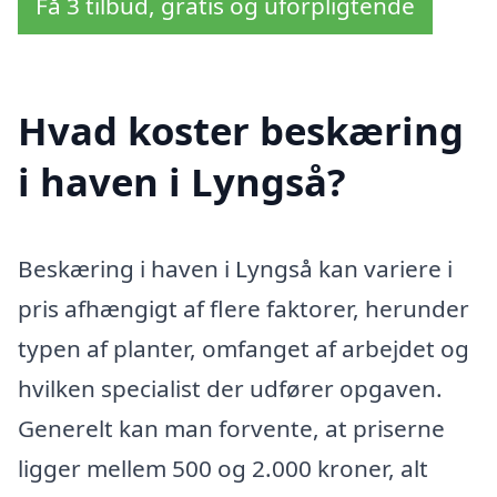
Få 3 tilbud, gratis og uforpligtende
Hvad koster beskæring
i haven i Lyngså?
Beskæring i haven i Lyngså kan variere i
pris afhængigt af flere faktorer, herunder
typen af planter, omfanget af arbejdet og
hvilken specialist der udfører opgaven.
Generelt kan man forvente, at priserne
ligger mellem 500 og 2.000 kroner, alt