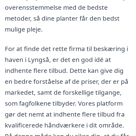
overensstemmelse med de bedste
metoder, så dine planter får den bedst
mulige pleje.
For at finde det rette firma til beskæring i
haven i Lyngså, er det en god idé at
indhente flere tilbud. Dette kan give dig
en bedre forståelse af de priser, der er på
markedet, samt de forskellige tilgange,
som fagfolkene tilbyder. Vores platform
gør det nemt at indhente flere tilbud fra
kvalificerede håndværkere i dit område.
På denne måde kan du sikre dig, at du får