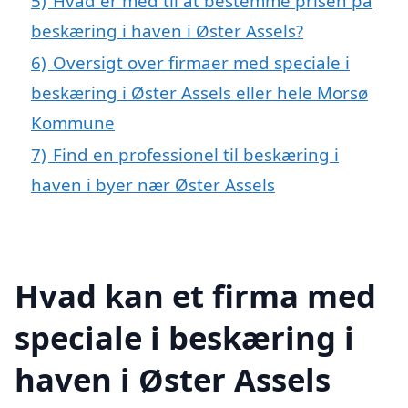
5)
Hvad er med til at bestemme prisen på
beskæring i haven i Øster Assels?
6)
Oversigt over firmaer med speciale i
beskæring i Øster Assels eller hele Morsø
Kommune
7)
Find en professionel til beskæring i
haven i byer nær Øster Assels
Hvad kan et firma med
speciale i beskæring i
haven i Øster Assels