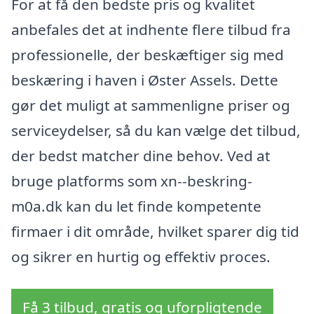
For at få den bedste pris og kvalitet
anbefales det at indhente flere tilbud fra
professionelle, der beskæftiger sig med
beskæring i haven i Øster Assels. Dette
gør det muligt at sammenligne priser og
serviceydelser, så du kan vælge det tilbud,
der bedst matcher dine behov. Ved at
bruge platforms som xn--beskring-
m0a.dk kan du let finde kompetente
firmaer i dit område, hvilket sparer dig tid
og sikrer en hurtig og effektiv proces.
Få 3 tilbud, gratis og uforpligtende