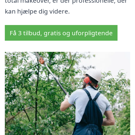
total makeover, er der professionelle, der
kan hjælpe dig videre.
Få 3 tilbud, gratis og uforpligtende