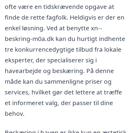
ofte være en tidskrævende opgave at
finde de rette fagfolk. Heldigvis er der en
enkel løsning. Ved at benytte xn--
beskring-m0a.dk kan du hurtigt indhente
tre konkurrencedygtige tilbud fra lokale
eksperter, der specialiserer sig i
havearbejde og beskæring. På denne
måde kan du sammenligne priser og
services, hvilket gør det lettere at træffe
et informeret valg, der passer til dine
behov.
Beskæring i haven er ikke kun en æstetisk