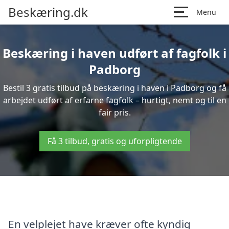
Beskæring.dk
Menu
Beskæring i haven udført af fagfolk i
Padborg
Bestil 3 gratis tilbud på beskæring i haven i Padborg og få
arbejdet udført af erfarne fagfolk – hurtigt, nemt og til en
fair pris.
Få 3 tilbud, gratis og uforpligtende
En velplejet have kræver ofte kyndig