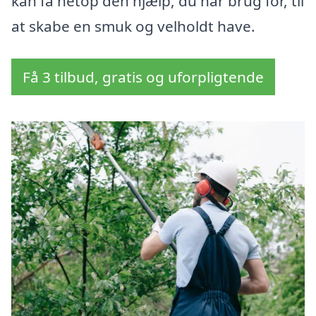
kan få netop den hjælp, du har brug for, til
at skabe en smuk og velholdt have.
Få 3 tilbud, gratis og uforpligtende