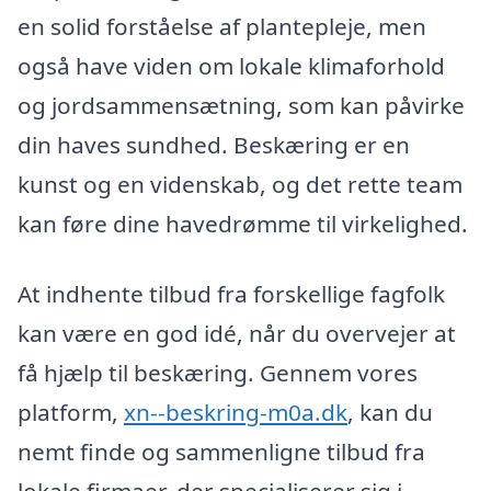
en solid forståelse af plantepleje, men
også have viden om lokale klimaforhold
og jordsammensætning, som kan påvirke
din haves sundhed. Beskæring er en
kunst og en videnskab, og det rette team
kan føre dine havedrømme til virkelighed.
At indhente tilbud fra forskellige fagfolk
kan være en god idé, når du overvejer at
få hjælp til beskæring. Gennem vores
platform,
xn--beskring-m0a.dk
, kan du
nemt finde og sammenligne tilbud fra
lokale firmaer, der specialiserer sig i