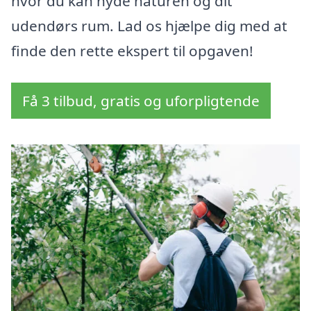
hvor du kan nyde naturen og dit
udendørs rum. Lad os hjælpe dig med at
finde den rette ekspert til opgaven!
Få 3 tilbud, gratis og uforpligtende