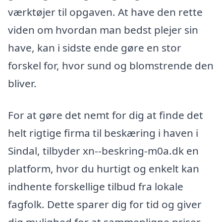
værktøjer til opgaven. At have den rette
viden om hvordan man bedst plejer sin
have, kan i sidste ende gøre en stor
forskel for, hvor sund og blomstrende den
bliver.
For at gøre det nemt for dig at finde det
helt rigtige firma til beskæring i haven i
Sindal, tilbyder xn--beskring-m0a.dk en
platform, hvor du hurtigt og enkelt kan
indhente forskellige tilbud fra lokale
fagfolk. Dette sparer dig for tid og giver
dig mulighed for at sammenligne priser