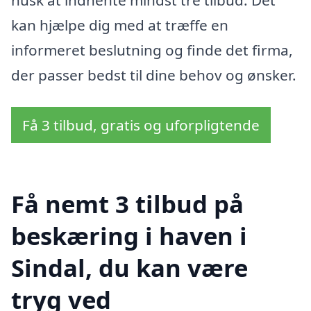
husk at indhente mindst tre tilbud. Det
kan hjælpe dig med at træffe en
informeret beslutning og finde det firma,
der passer bedst til dine behov og ønsker.
Få 3 tilbud, gratis og uforpligtende
Få nemt 3 tilbud på
beskæring i haven i
Sindal, du kan være
tryg ved