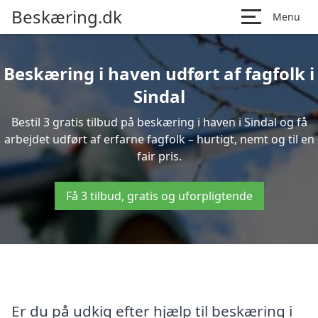
Beskæring.dk
Menu
Beskæring i haven udført af fagfolk i
Sindal
Bestil 3 gratis tilbud på beskæring i haven i Sindal og få
arbejdet udført af erfarne fagfolk – hurtigt, nemt og til en
fair pris.
Få 3 tilbud, gratis og uforpligtende
Er du på udkig efter hjælp til beskæring i