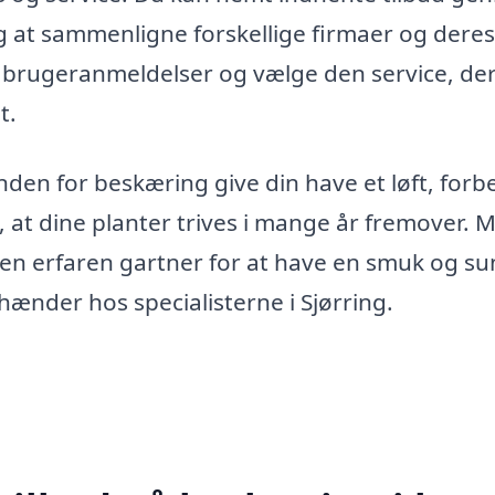
ig at sammenligne forskellige firmaer og deres
 brugeranmeldelser og vælge den service, de
t.
nden for beskæring give din have et løft, forb
e, at dine planter trives i mange år fremover. 
 en erfaren gartner for at have en smuk og s
hænder hos specialisterne i Sjørring.