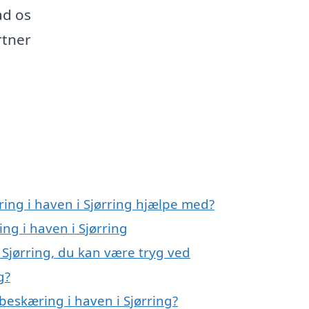
ad os
rtner
ing i haven i Sjørring hjælpe med?
ng i haven i Sjørring
 Sjørring, du kan være tryg ved
g?
beskæring i haven i Sjørring?