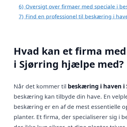
6)
Oversigt over firmaer med speciale i be
7)
Find en professionel til beskæring i hav
Hvad kan et firma med 
i Sjørring hjælpe med?
Når det kommer til
beskæring i haven i 
beskæring kan tilbyde din have. En velp
beskæring er en af de mest essentielle 
planter. Et firma, der specialiserer sig 
der ikke kun sikrer, at dine planter triv