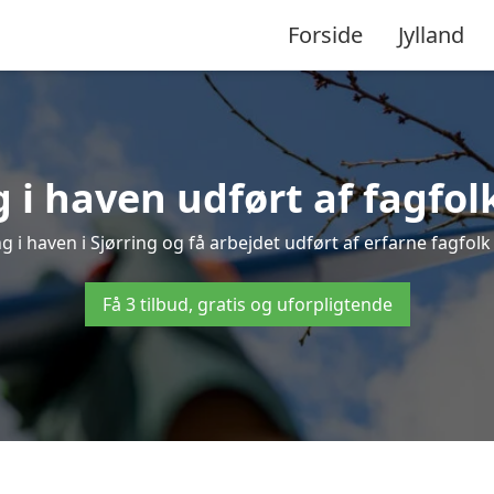
Forside
Jylland
i haven udført af fagfolk
g i haven i Sjørring og få arbejdet udført af erfarne fagfolk –
Få 3 tilbud, gratis og uforpligtende