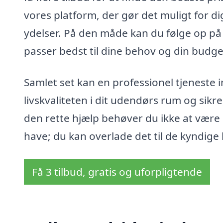
vores platform, der gør det muligt for d
ydelser. På den måde kan du følge op på
passer bedst til dine behov og din budge
Samlet set kan en professionel tjeneste i
livskvaliteten i dit udendørs rum og sikr
den rette hjælp behøver du ikke at være
have; du kan overlade det til de kyndige 
Få 3 tilbud, gratis og uforpligtende