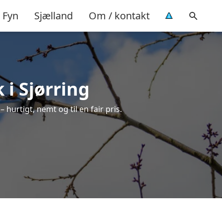
Fyn
Sjælland
Om / kontakt
 i Sjørring
 hurtigt, nemt og til en fair pris.