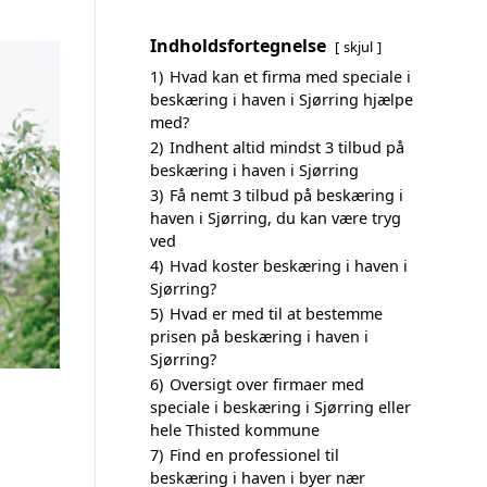
Indholdsfortegnelse
skjul
1)
Hvad kan et firma med speciale i
beskæring i haven i Sjørring hjælpe
med?
2)
Indhent altid mindst 3 tilbud på
beskæring i haven i Sjørring
3)
Få nemt 3 tilbud på beskæring i
haven i Sjørring, du kan være tryg
ved
4)
Hvad koster beskæring i haven i
Sjørring?
5)
Hvad er med til at bestemme
prisen på beskæring i haven i
Sjørring?
6)
Oversigt over firmaer med
speciale i beskæring i Sjørring eller
hele Thisted kommune
7)
Find en professionel til
beskæring i haven i byer nær