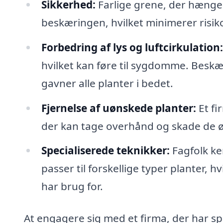
Sikkerhed:
Farlige grene, der hænger 
beskæringen, hvilket minimerer risik
Forbedring af lys og luftcirkulation:
hvilket kan føre til sygdomme. Beskær
gavner alle planter i bedet.
Fjernelse af uønskede planter:
Et fi
der kan tage overhånd og skade de ø
Specialiserede teknikker:
Fagfolk ke
passer til forskellige typer planter, h
har brug for.
At engagere sig med et firma, der har spe