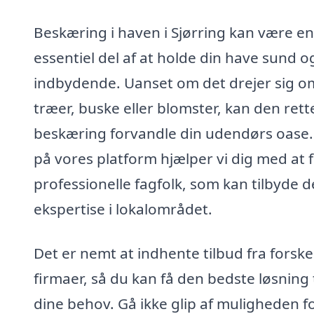
Beskæring i haven i Sjørring kan være en
essentiel del af at holde din have sund o
indbydende. Uanset om det drejer sig o
træer, buske eller blomster, kan den rett
beskæring forvandle din udendørs oase.
på vores platform hjælper vi dig med at 
professionelle fagfolk, som kan tilbyde d
ekspertise i lokalområdet.
Det er nemt at indhente tilbud fra forske
firmaer, så du kan få den bedste løsning t
dine behov. Gå ikke glip af muligheden fo