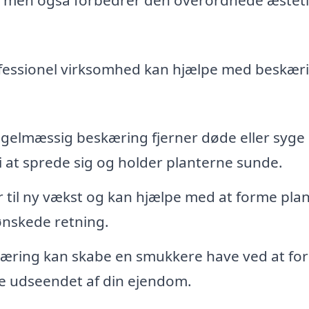
ofessionel virksomhed kan hjælpe med beskæri
gelmæssig beskæring fjerner døde eller syge
 at sprede sig og holder planterne sunde.
 til ny vækst og kan hjælpe med at forme plan
ønskede retning.
kæring kan skabe en smukkere have ved at fo
e udseendet af din ejendom.