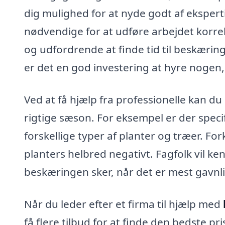
dig mulighed for at nyde godt af eksperti
nødvendige for at udføre arbejdet korr
og udfordrende at finde tid til beskærin
er det en god investering at hyre nogen,
Ved at få hjælp fra professionelle kan du
rigtige sæson. For eksempel er der speci
forskellige typer af planter og træer. 
planters helbred negativt. Fagfolk vil 
beskæringen sker, når det er mest gavnlig
Når du leder efter et firma til hjælp med
få flere tilbud for at finde den bedste 