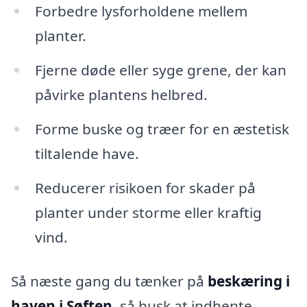
Forbedre lysforholdene mellem
planter.
Fjerne døde eller syge grene, der kan
påvirke plantens helbred.
Forme buske og træer for en æstetisk
tiltalende have.
Reducerer risikoen for skader på
planter under storme eller kraftig
vind.
Så næste gang du tænker på
beskæring i
haven i Søften
, så husk at indhente