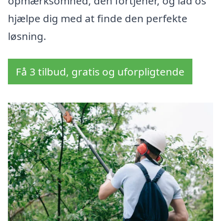
opmærksomhed, den fortjener, og lad os
hjælpe dig med at finde den perfekte
løsning.
Få 3 tilbud, gratis og uforpligtende