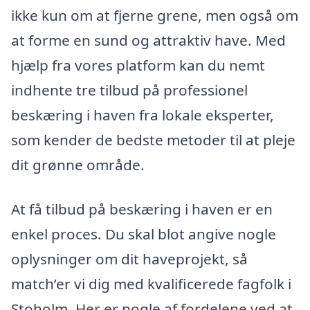
ikke kun om at fjerne grene, men også om
at forme en sund og attraktiv have. Med
hjælp fra vores platform kan du nemt
indhente tre tilbud på professionel
beskæring i haven fra lokale eksperter,
som kender de bedste metoder til at pleje
dit grønne område.
At få tilbud på beskæring i haven er en
enkel proces. Du skal blot angive nogle
oplysninger om dit haveprojekt, så
match’er vi dig med kvalificerede fagfolk i
Stoholm. Her er nogle af fordelene ved at