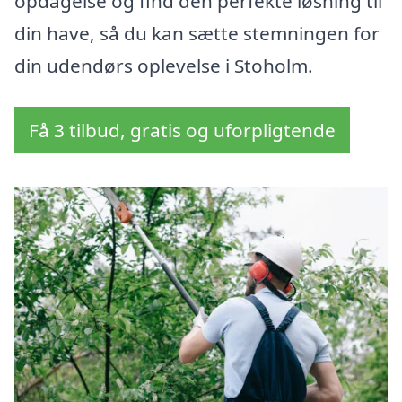
opdagelse og find den perfekte løsning til
din have, så du kan sætte stemningen for
din udendørs oplevelse i Stoholm.
Få 3 tilbud, gratis og uforpligtende