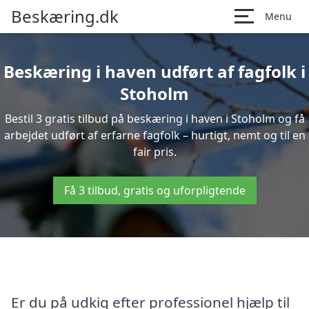
Beskæring.dk
Menu
Beskæring i haven udført af fagfolk i
Stoholm
Bestil 3 gratis tilbud på beskæring i haven i Stoholm og få
arbejdet udført af erfarne fagfolk – hurtigt, nemt og til en
fair pris.
Få 3 tilbud, gratis og uforpligtende
Er du på udkig efter professionel hjælp til