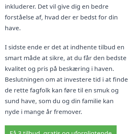
inkluderer. Det vil give dig en bedre
forståelse af, hvad der er bedst for din
have.
I sidste ende er det at indhente tilbud en
smart måde at sikre, at du får den bedste
kvalitet og pris på beskæring i haven.
Beslutningen om at investere tid i at finde
de rette fagfolk kan føre til en smuk og
sund have, som du og din familie kan
nyde i mange år fremover.
Få 3 tilbud, gratis og uforpligtende