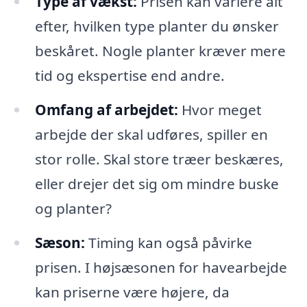
Type af vækst:
Prisen kan variere alt
efter, hvilken type planter du ønsker
beskåret. Nogle planter kræver mere
tid og ekspertise end andre.
Omfang af arbejdet:
Hvor meget
arbejde der skal udføres, spiller en
stor rolle. Skal store træer beskæres,
eller drejer det sig om mindre buske
og planter?
Sæson:
Timing kan også påvirke
prisen. I højsæsonen for havearbejde
kan priserne være højere, da