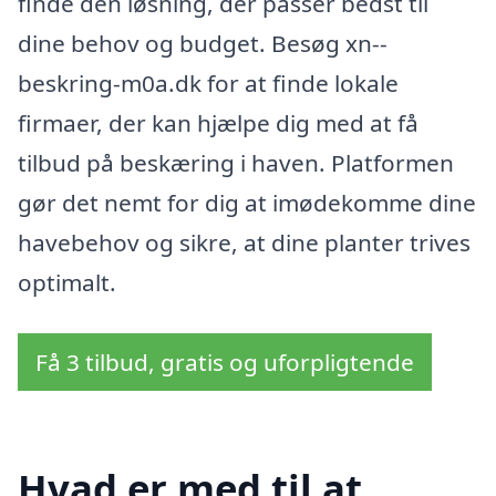
finde den løsning, der passer bedst til
dine behov og budget. Besøg xn--
beskring-m0a.dk for at finde lokale
firmaer, der kan hjælpe dig med at få
tilbud på beskæring i haven. Platformen
gør det nemt for dig at imødekomme dine
havebehov og sikre, at dine planter trives
optimalt.
Få 3 tilbud, gratis og uforpligtende
Hvad er med til at