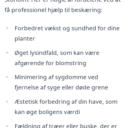
få professionel hjælp til beskæring:
Forbedret vækst og sundhed for dine
planter
Øget lysindfald, som kan være
afgørende for blomstring
Minimering af sygdomme ved
fjernelse af syge eller døde grene
Æstetisk forbedring af din have, som
kan øge boligens værdi
Fældning af træer eller buske, der er