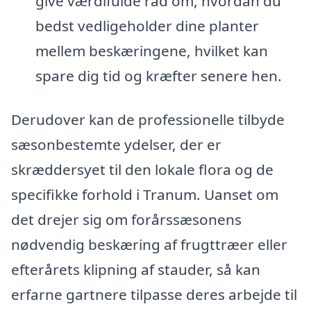
give værdifulde råd om, hvordan du
bedst vedligeholder dine planter
mellem beskæringene, hvilket kan
spare dig tid og kræfter senere hen.
Derudover kan de professionelle tilbyde
sæsonbestemte ydelser, der er
skræddersyet til den lokale flora og de
specifikke forhold i Tranum. Uanset om
det drejer sig om forårssæsonens
nødvendig beskæring af frugttræer eller
efterårets klipning af stauder, så kan
erfarne gartnere tilpasse deres arbejde til