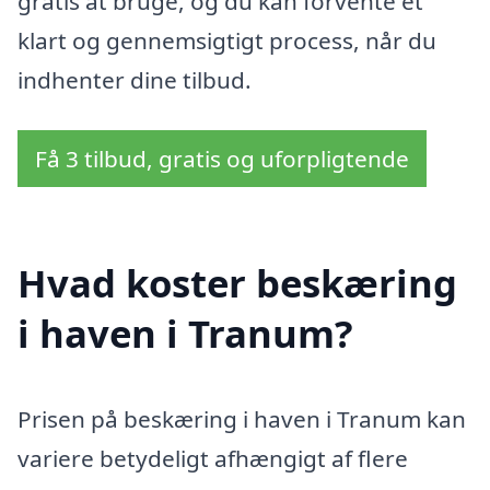
gratis at bruge, og du kan forvente et
klart og gennemsigtigt process, når du
indhenter dine tilbud.
Få 3 tilbud, gratis og uforpligtende
Hvad koster beskæring
i haven i Tranum?
Prisen på beskæring i haven i Tranum kan
variere betydeligt afhængigt af flere