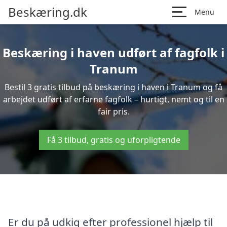
Beskæring.dk
Menu
Beskæring i haven udført af fagfolk i
Tranum
Bestil 3 gratis tilbud på beskæring i haven i Tranum og få
arbejdet udført af erfarne fagfolk – hurtigt, nemt og til en
fair pris.
Få 3 tilbud, gratis og uforpligtende
Er du på udkig efter professionel hjælp til