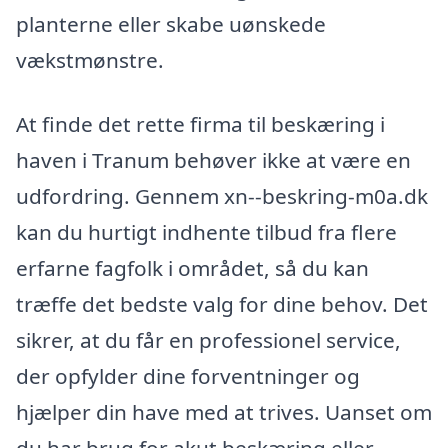
planterne eller skabe uønskede
vækstmønstre.
At finde det rette firma til beskæring i
haven i Tranum behøver ikke at være en
udfordring. Gennem xn--beskring-m0a.dk
kan du hurtigt indhente tilbud fra flere
erfarne fagfolk i området, så du kan
træffe det bedste valg for dine behov. Det
sikrer, at du får en professionel service,
der opfylder dine forventninger og
hjælper din have med at trives. Uanset om
du har brug for akut beskæring eller