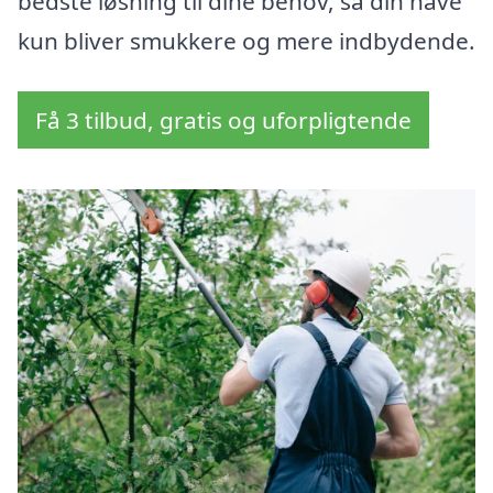
bedste løsning til dine behov, så din have
kun bliver smukkere og mere indbydende.
Få 3 tilbud, gratis og uforpligtende