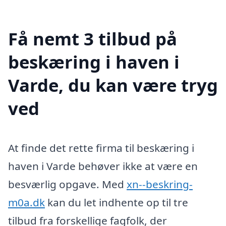
Få nemt 3 tilbud på
beskæring i haven i
Varde, du kan være tryg
ved
At finde det rette firma til beskæring i
haven i Varde behøver ikke at være en
besværlig opgave. Med
xn--beskring-
m0a.dk
kan du let indhente op til tre
tilbud fra forskellige fagfolk, der