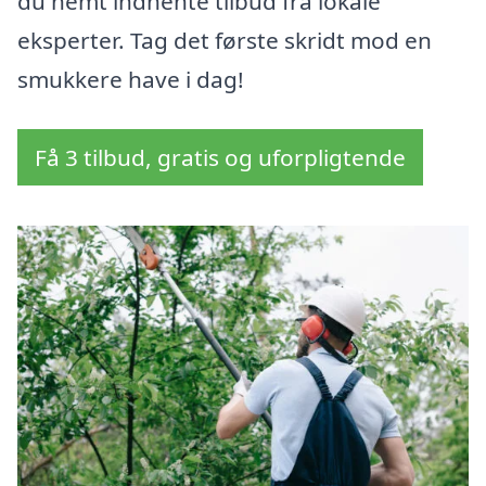
du nemt indhente tilbud fra lokale
eksperter. Tag det første skridt mod en
smukkere have i dag!
Få 3 tilbud, gratis og uforpligtende