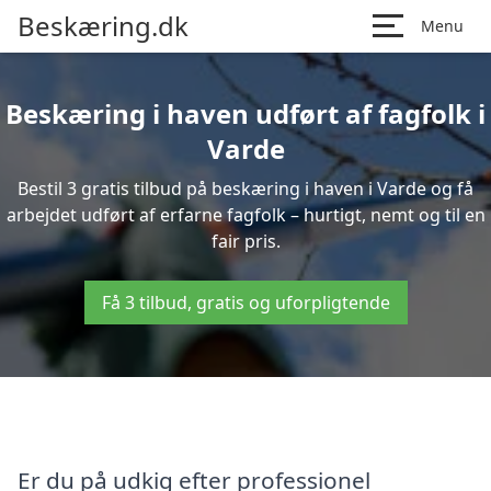
Beskæring.dk
Menu
Beskæring i haven udført af fagfolk i
Varde
Bestil 3 gratis tilbud på beskæring i haven i Varde og få
arbejdet udført af erfarne fagfolk – hurtigt, nemt og til en
fair pris.
Få 3 tilbud, gratis og uforpligtende
Er du på udkig efter professionel