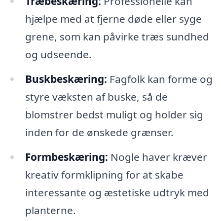
Træbeskæring:
Professionelle kan
hjælpe med at fjerne døde eller syge
grene, som kan påvirke træs sundhed
og udseende.
Buskbeskæring:
Fagfolk kan forme og
styre væksten af buske, så de
blomstrer bedst muligt og holder sig
inden for de ønskede grænser.
Formbeskæring:
Nogle haver kræver
kreativ formklipning for at skabe
interessante og æstetiske udtryk med
planterne.