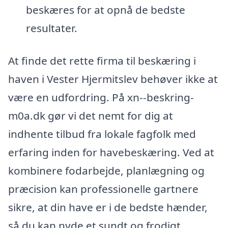
beskæres for at opnå de bedste
resultater.
At finde det rette firma til beskæring i
haven i Vester Hjermitslev behøver ikke at
være en udfordring. På xn--beskring-
m0a.dk gør vi det nemt for dig at
indhente tilbud fra lokale fagfolk med
erfaring inden for havebeskæring. Ved at
kombinere fodarbejde, planlægning og
præcision kan professionelle gartnere
sikre, at din have er i de bedste hænder,
så du kan nyde et sundt og frodigt