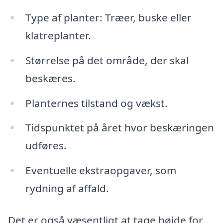
Type af planter: Træer, buske eller
klatreplanter.
Størrelse på det område, der skal
beskæres.
Planternes tilstand og vækst.
Tidspunktet på året hvor beskæringen
udføres.
Eventuelle ekstraopgaver, som
rydning af affald.
Det er også væsentligt at tage højde for