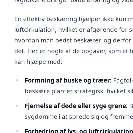
En effektiv beskæring hjælper ikke kun 
luftcirkulation, hvilket er afgørende for
hvordan man bedst beskærer, og derfor er
det. Her er nogle af de opgaver, som et f
kan hjælpe med:
Formning af buske og træer:
Fagfolk
beskære planter strategisk, hvilket si
Fjernelse af døde eller syge grene:
B
sygdomme i at sprede sig og fremmer 
Forbedring af lys- og luftcirkulation