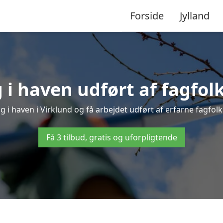
Forside
Jylland
i haven udført af fagfolk
g i haven i Virklund og få arbejdet udført af erfarne fagfolk –
Få 3 tilbud, gratis og uforpligtende