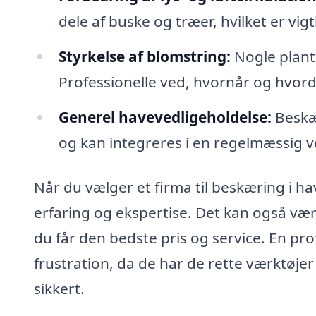
dele af buske og træer, hvilket er vig
Styrkelse af blomstring:
Nogle plant
Professionelle ved, hvornår og hvord
Generel havevedligeholdelse:
Beskær
og kan integreres i en regelmæssig v
Når du vælger et firma til beskæring i hav
erfaring og ekspertise. Det kan også være
du får den bedste pris og service. En pro
frustration, da de har de rette værktøjer 
sikkert.