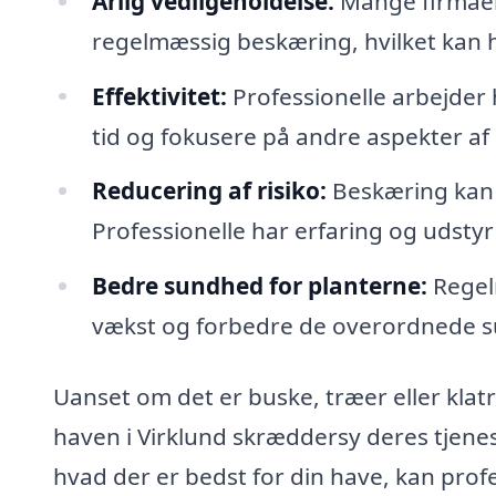
Årlig vedligeholdelse:
Mange firmaer 
regelmæssig beskæring, hvilket kan h
Effektivitet:
Professionelle arbejder h
tid og fokusere på andre aspekter af 
Reducering af risiko:
Beskæring kan v
Professionelle har erfaring og udstyr 
Bedre sundhed for planterne:
Regel
vækst og forbedre de overordnede su
Uanset om det er buske, træer eller klatr
haven i Virklund skræddersy deres tjeneste
hvad der er bedst for din have, kan profe