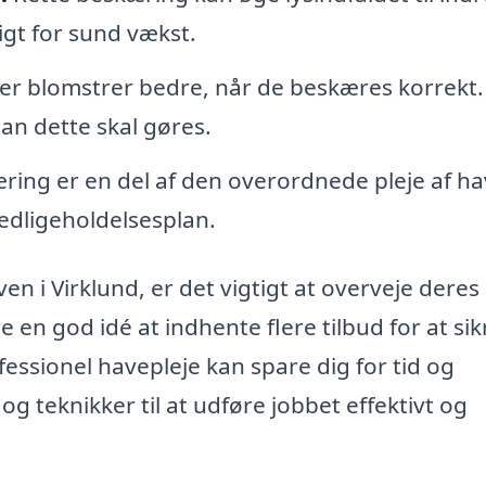
tigt for sund vækst.
er blomstrer bedre, når de beskæres korrekt.
an dette skal gøres.
ing er en del af den overordnede pleje af h
edligeholdelsesplan.
en i Virklund, er det vigtigt at overveje deres
 en god idé at indhente flere tilbud for at sik
fessionel havepleje kan spare dig for tid og
og teknikker til at udføre jobbet effektivt og