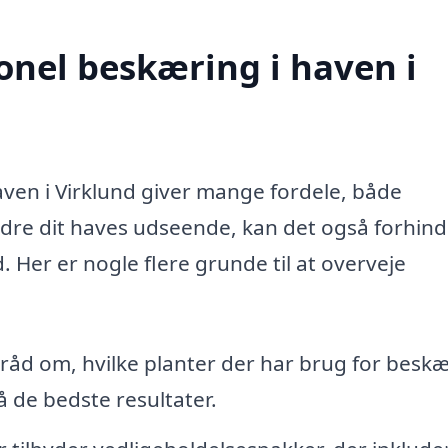
onel beskæring i haven i
haven i Virklund giver mange fordele, både
edre dit haves udseende, kan det også forhin
 Her er nogle flere grunde til at overveje
råd om, hvilke planter der har brug for beskæ
 de bedste resultater.