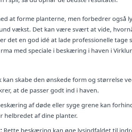
med at forme planterne, men forbedrer også ly
 sund vækst. Det kan være svært at vide, hvorn
 det en god idé at lade professionelle tage s
irma med speciale i beskæring i haven i Virklu
 kan skabe den ønskede form og størrelse ve
krer, at de passer godt ind i haven.
eskæring af døde eller syge grene kan forhin
helbredet af dine planter.
:
Rette beskæring kan øge lysindfaldet til indr