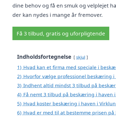
dine behov og få en smuk og velplejet h
der kan nydes i mange år fremover.
Få 3 tilbud, gratis og uforpligtende
Indholdsfortegnelse
skjul
1)
Hvad kan et firma med speciale i beskæ
2)
Hvorfor vælge professionel beskæring i 
3)
Indhent altid mindst 3 tilbud på beskær
4)
Få nemt 3 tilbud på beskæring i haven i
5)
Hvad koster beskæring i haven i Virklu
6)
Hvad er med til at bestemme prisen på 