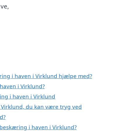
ave,
ring i haven i Virklund hjælpe med?
haven i Virklund?
ing i haven i Virklund
 Virklund, du kan være tryg ved
nd?
beskæring i haven i Virklund?