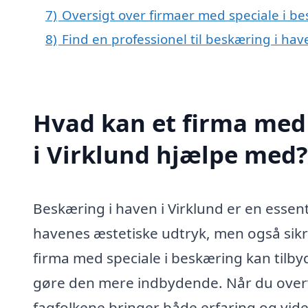
7)
Oversigt over firmaer med speciale i b
8)
Find en professionel til beskæring i hav
Hvad kan et firma med 
i Virklund hjælpe med?
Beskæring i haven i Virklund er en essenti
havenes æstetiske udtryk, men også sikr
firma med speciale i beskæring kan tilby
gøre den mere indbydende. Når du overve
fagfolkene bringer både erfaring og viden