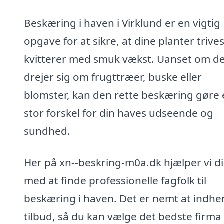
Beskæring i haven i Virklund er en vigtig
opgave for at sikre, at dine planter trive
kvitterer med smuk vækst. Uanset om d
drejer sig om frugttræer, buske eller
blomster, kan den rette beskæring gøre
stor forskel for din haves udseende og
sundhed.
Her på xn--beskring-m0a.dk hjælper vi d
med at finde professionelle fagfolk til
beskæring i haven. Det er nemt at indhe
tilbud, så du kan vælge det bedste firma t