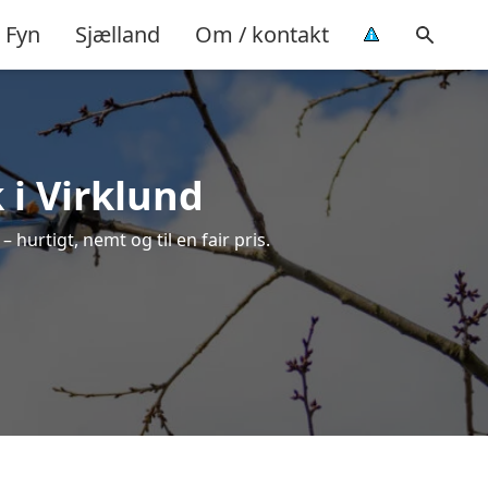
Fyn
Sjælland
Om / kontakt
 i Virklund
 hurtigt, nemt og til en fair pris.