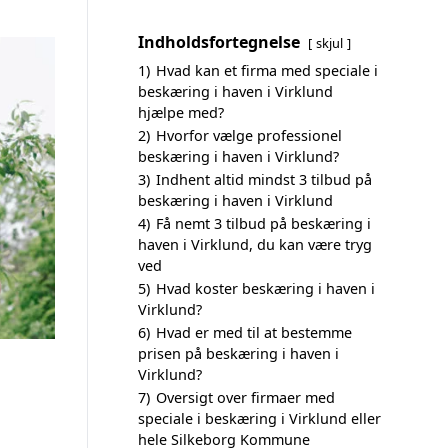
Indholdsfortegnelse
skjul
1)
Hvad kan et firma med speciale i
beskæring i haven i Virklund
hjælpe med?
2)
Hvorfor vælge professionel
beskæring i haven i Virklund?
3)
Indhent altid mindst 3 tilbud på
beskæring i haven i Virklund
4)
Få nemt 3 tilbud på beskæring i
haven i Virklund, du kan være tryg
ved
5)
Hvad koster beskæring i haven i
Virklund?
6)
Hvad er med til at bestemme
prisen på beskæring i haven i
Virklund?
7)
Oversigt over firmaer med
speciale i beskæring i Virklund eller
hele Silkeborg Kommune