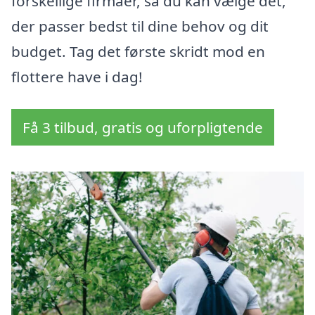
forskellige firmaer, så du kan vælge det,
der passer bedst til dine behov og dit
budget. Tag det første skridt mod en
flottere have i dag!
Få 3 tilbud, gratis og uforpligtende