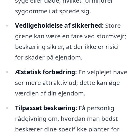
syge eller døde, hvilket forhindrer
sygdomme i at sprede sig.
Vedligeholdelse af sikkerhed:
Store
grene kan være en fare ved stormvejr;
beskæring sikrer, at der ikke er risici
for skader på ejendom.
Æstetisk forbedring:
En velplejet have
ser mere attraktiv ud; dette kan øge
værdien af din ejendom.
Tilpasset beskæring:
Få personlig
rådgivning om, hvordan man bedst
beskærer dine specifikke planter for