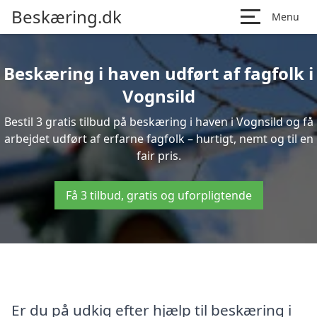
Beskæring.dk
Menu
Beskæring i haven udført af fagfolk i
Vognsild
Bestil 3 gratis tilbud på beskæring i haven i Vognsild og få
arbejdet udført af erfarne fagfolk – hurtigt, nemt og til en
fair pris.
Få 3 tilbud, gratis og uforpligtende
Er du på udkig efter hjælp til beskæring i