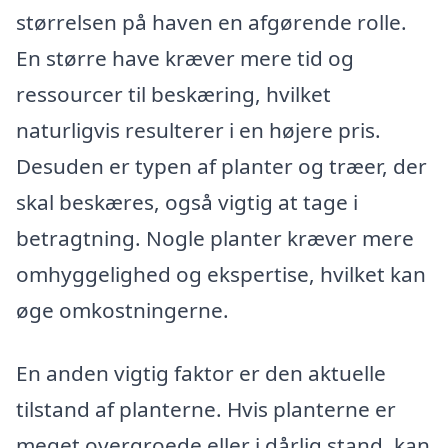
størrelsen på haven en afgørende rolle.
En større have kræver mere tid og
ressourcer til beskæring, hvilket
naturligvis resulterer i en højere pris.
Desuden er typen af planter og træer, der
skal beskæres, også vigtig at tage i
betragtning. Nogle planter kræver mere
omhyggelighed og ekspertise, hvilket kan
øge omkostningerne.
En anden vigtig faktor er den aktuelle
tilstand af planterne. Hvis planterne er
meget overgroede eller i dårlig stand, kan