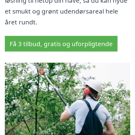
løsning til netop din have, så du kan nyde
et smukt og grønt udendørsareal hele
året rundt.
Få 3 tilbud, gratis og uforpligtende