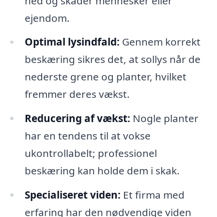
ned og skader mennesker eller
ejendom.
Optimal lysindfald:
Gennem korrekt
beskæring sikres det, at sollys når de
nederste grene og planter, hvilket
fremmer deres vækst.
Reducering af vækst:
Nogle planter
har en tendens til at vokse
ukontrollabelt; professionel
beskæring kan holde dem i skak.
Specialiseret viden:
Et firma med
erfaring har den nødvendige viden