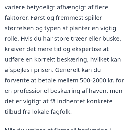
variere betydeligt afhængigt af flere
faktorer. Først og fremmest spiller
størrelsen og typen af planter en vigtig
rolle. Hvis du har store træer eller buske,
kræver det mere tid og ekspertise at
udføre en korrekt beskæring, hvilket kan
afspejles i prisen. Generelt kan du
forvente at betale mellem 500-2000 kr. for
en professionel beskæring af haven, men
det er vigtigt at få indhentet konkrete
tilbud fra lokale fagfolk.
Når du vælger et firma til beskæring i