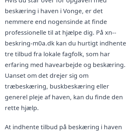
Hvis du står over for opgaven med
beskæring i haven i Vonge, er det
nemmere end nogensinde at finde
professionelle til at hjælpe dig. På xn--
beskring-m0a.dk kan du hurtigt indhente
tre tilbud fra lokale fagfolk, som har
erfaring med havearbejde og beskæring.
Uanset om det drejer sig om
træbeskæring, buskbeskæring eller
generel pleje af haven, kan du finde den
rette hjælp.
At indhente tilbud på beskæring i haven