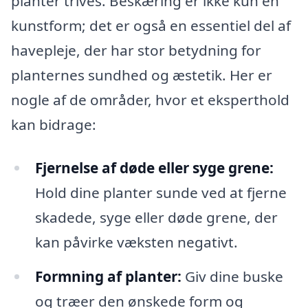
planter trives. Beskæring er ikke kun en
kunstform; det er også en essentiel del af
havepleje, der har stor betydning for
planternes sundhed og æstetik. Her er
nogle af de områder, hvor et eksperthold
kan bidrage:
Fjernelse af døde eller syge grene:
Hold dine planter sunde ved at fjerne
skadede, syge eller døde grene, der
kan påvirke væksten negativt.
Formning af planter:
Giv dine buske
og træer den ønskede form og