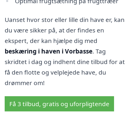
Optimal frugtsætning på frugttræer
Uanset hvor stor eller lille din have er, kan
du være sikker på, at der findes en
ekspert, der kan hjælpe dig med
beskæring i haven i Vorbasse
. Tag
skridtet i dag og indhent dine tilbud for at
få den flotte og velplejede have, du
drømmer om!
Få 3 tilbud, gratis og uforpligtende