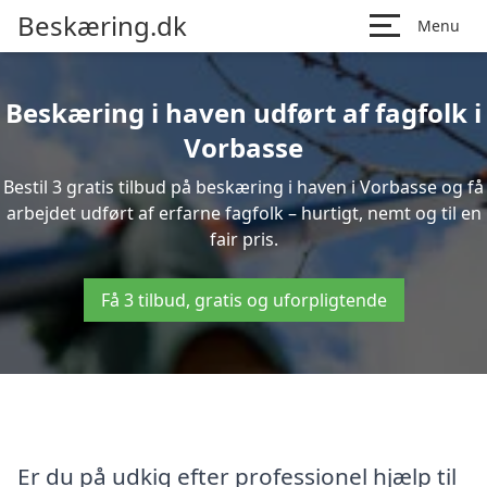
Beskæring.dk
Menu
Beskæring i haven udført af fagfolk i
Vorbasse
Bestil 3 gratis tilbud på beskæring i haven i Vorbasse og få
arbejdet udført af erfarne fagfolk – hurtigt, nemt og til en
fair pris.
Få 3 tilbud, gratis og uforpligtende
Er du på udkig efter professionel hjælp til