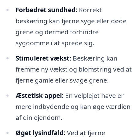
Forbedret sundhed:
Korrekt
beskæring kan fjerne syge eller døde
grene og dermed forhindre
sygdomme i at sprede sig.
Stimuleret vækst:
Beskæring kan
fremme ny vækst og blomstring ved at
fjerne gamle eller svage grene.
Æstetisk appel:
En velplejet have er
mere indbydende og kan øge værdien
af din ejendom.
Øget lysindfald:
Ved at fjerne