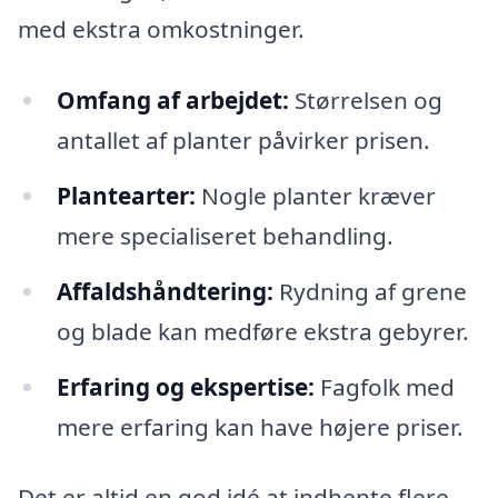
med ekstra omkostninger.
Omfang af arbejdet:
Størrelsen og
antallet af planter påvirker prisen.
Plantearter:
Nogle planter kræver
mere specialiseret behandling.
Affaldshåndtering:
Rydning af grene
og blade kan medføre ekstra gebyrer.
Erfaring og ekspertise:
Fagfolk med
mere erfaring kan have højere priser.
Det er altid en god idé at indhente flere