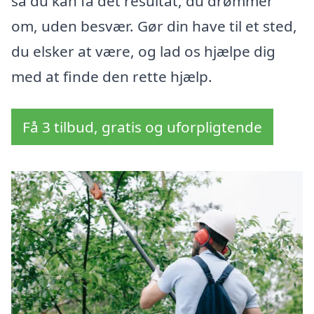
så du kan få det resultat, du drømmer
om, uden besvær. Gør din have til et sted,
du elsker at være, og lad os hjælpe dig
med at finde den rette hjælp.
Få 3 tilbud, gratis og uforpligtende