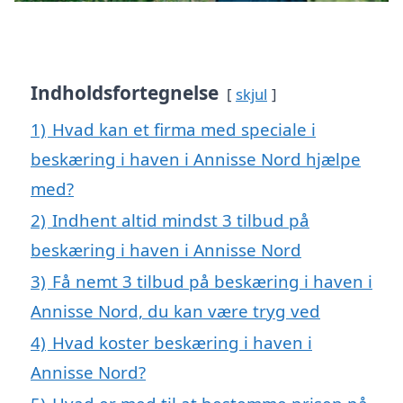
Indholdsfortegnelse
skjul
1)
Hvad kan et firma med speciale i
beskæring i haven i Annisse Nord hjælpe
med?
2)
Indhent altid mindst 3 tilbud på
beskæring i haven i Annisse Nord
3)
Få nemt 3 tilbud på beskæring i haven i
Annisse Nord, du kan være tryg ved
4)
Hvad koster beskæring i haven i
Annisse Nord?