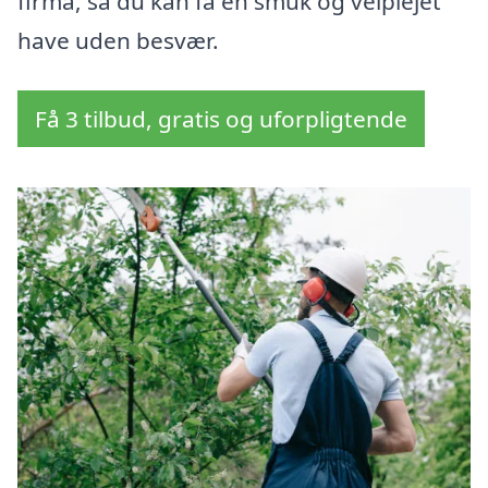
firma, så du kan få en smuk og velplejet
have uden besvær.
Få 3 tilbud, gratis og uforpligtende