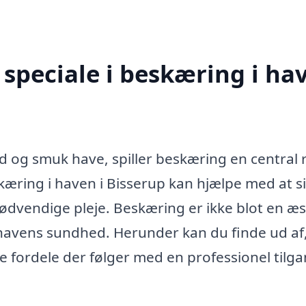
speciale i beskæring i ha
 og smuk have, spiller beskæring en central r
kæring i haven i Bisserup kan hjælpe med at si
nødvendige pleje. Beskæring er ikke blot en æs
f havens sundhed. Herunder kan du finde ud af
e fordele der følger med en professionel tilgan