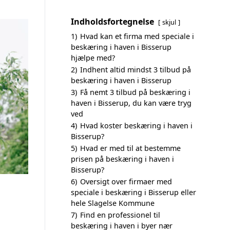
Indholdsfortegnelse
skjul
1)
Hvad kan et firma med speciale i
beskæring i haven i Bisserup
hjælpe med?
2)
Indhent altid mindst 3 tilbud på
beskæring i haven i Bisserup
3)
Få nemt 3 tilbud på beskæring i
haven i Bisserup, du kan være tryg
ved
4)
Hvad koster beskæring i haven i
Bisserup?
5)
Hvad er med til at bestemme
prisen på beskæring i haven i
Bisserup?
6)
Oversigt over firmaer med
speciale i beskæring i Bisserup eller
hele Slagelse Kommune
7)
Find en professionel til
beskæring i haven i byer nær