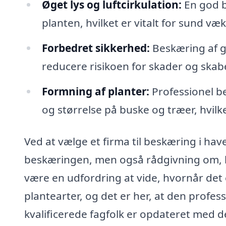
Øget lys og luftcirkulation:
En god be
planten, hvilket er vitalt for sund væk
Forbedret sikkerhed:
Beskæring af gr
reducere risikoen for skader og skab
Formning af planter:
Professionel b
og størrelse på buske og træer, hvilket
Ved at vælge et firma til beskæring i have
beskæringen, men også rådgivning om, 
være en udfordring at vide, hvornår det e
plantearter, og det er her, at den profes
kvalificerede fagfolk er opdateret med 