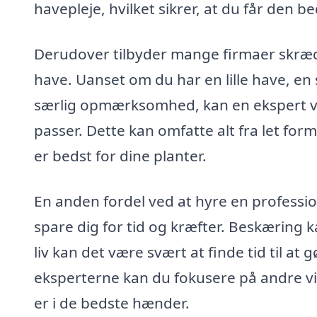
havepleje, hvilket sikrer, at du får den b
Derudover tilbyder mange firmaer skrædd
have. Uanset om du har en lille have, en 
særlig opmærksomhed, kan en ekspert vu
passer. Dette kan omfatte alt fra let for
er bedst for dine planter.
En anden fordel ved at hyre en profession
spare dig for tid og kræfter. Beskæring
liv kan det være svært at finde tid til at 
eksperterne kan du fokusere på andre vi
er i de bedste hænder.