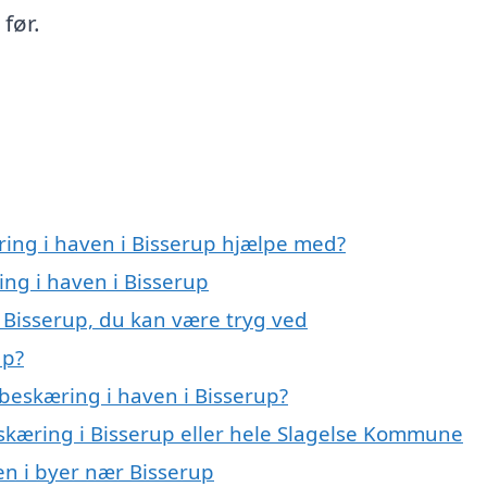
før.
ring i haven i Bisserup hjælpe med?
ing i haven i Bisserup
 Bisserup, du kan være tryg ved
up?
beskæring i haven i Bisserup?
eskæring i Bisserup eller hele Slagelse Kommune
ven i byer nær Bisserup