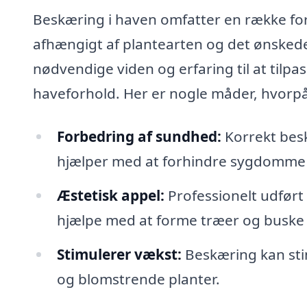
Beskæring i haven omfatter en række for
afhængigt af plantearten og det ønskede
nødvendige viden og erfaring til at tilpa
haveforhold. Her er nogle måder, hvorpå
Forbedring af sundhed:
Korrekt besk
hjælper med at forhindre sygdomme i
Æstetisk appel:
Professionelt udført
hjælpe med at forme træer og buske
Stimulerer vækst:
Beskæring kan stim
og blomstrende planter.