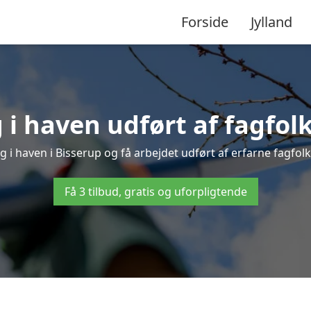
Forside
Jylland
i haven udført af fagfolk
g i haven i Bisserup og få arbejdet udført af erfarne fagfolk –
Få 3 tilbud, gratis og uforpligtende