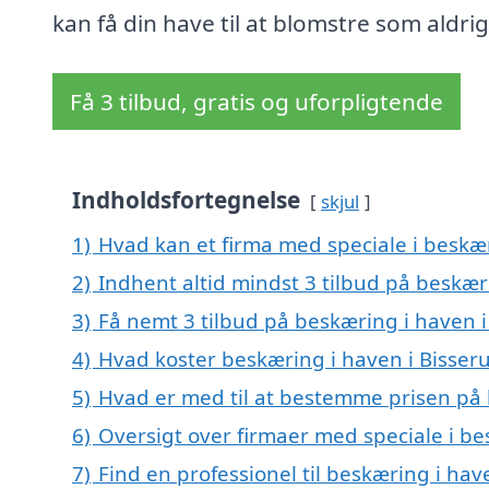
kan få din have til at blomstre som aldrig 
Få 3 tilbud, gratis og uforpligtende
Indholdsfortegnelse
skjul
1)
Hvad kan et firma med speciale i beskæ
2)
Indhent altid mindst 3 tilbud på beskær
3)
Få nemt 3 tilbud på beskæring i haven i
4)
Hvad koster beskæring i haven i Bisser
5)
Hvad er med til at bestemme prisen på 
6)
Oversigt over firmaer med speciale i b
7)
Find en professionel til beskæring i ha