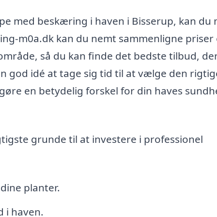
ælpe med beskæring i haven i Bisserup, kan du
skring-m0a.dk kan du nemt sammenligne priser
kalområde, så du kan finde det bedste tilbud, de
 god idé at tage sig tid til at vælge den rigtig
gøre en betydelig forskel for din haves sund
igste grunde til at investere i professionel
ine planter.
 i haven.