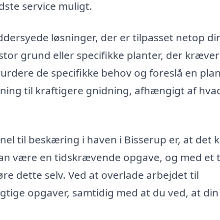
edste service muligt.
ersyede løsninger, der er tilpasset netop di
stor grund eller specifikke planter, der kræver
rdere de specifikke behov og foreslå en plan
mning til kraftigere gnidning, afhængigt af hva
el til beskæring i haven i Bisserup er, at det 
 kan være en tidskrævende opgave, og med et t
gøre dette selv. Ved at overlade arbejdet til
gtige opgaver, samtidig med at du ved, at din