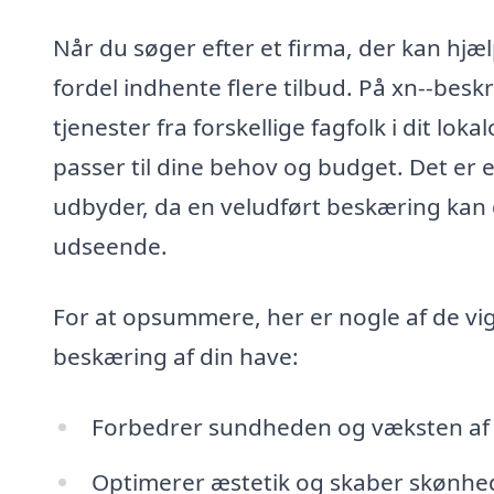
Når du søger efter et firma, der kan hj
fordel indhente flere tilbud. På xn--be
tjenester fra forskellige fagfolk i dit lo
passer til dine behov og budget. Det er en
udbyder, da en veludført beskæring kan 
udseende.
For at opsummere, her er nogle af de vigt
beskæring af din have:
Forbedrer sundheden og væksten af d
Optimerer æstetik og skaber skønhed