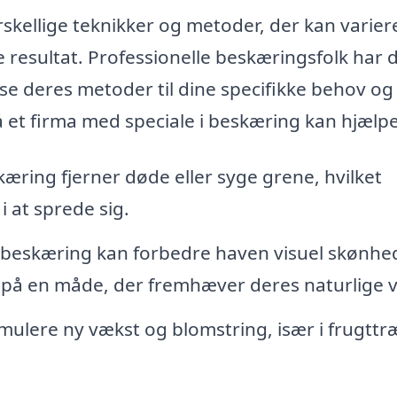
skellige teknikker og metoder, der kan varier
 resultat. Professionelle beskæringsfolk har 
sse deres metoder til dine specifikke behov og
 et firma med speciale i beskæring kan hjælpe
æring fjerner døde eller syge grene, hvilket
 at sprede sig.
 beskæring kan forbedre haven visuel skønhe
 på en måde, der fremhæver deres naturlige 
ulere ny vækst og blomstring, især i frugttr