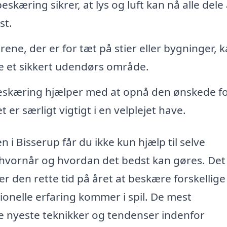
skæring sikrer, at lys og luft kan nå alle dele 
st.
ene, der er for tæt på stier eller bygninger, 
e et sikkert udendørs område.
eskæring hjælper med at opnå den ønskede f
 er særligt vigtigt i en velplejet have.
n i Bisserup får du ikke kun hjælp til selve
hvornår og hvordan det bedst kan gøres. Det
r den rette tid på året at beskære forskellige
sionelle erfaring kommer i spil. De mest
de nyeste teknikker og tendenser indenfor