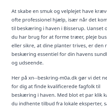
At skabe en smuk og velplejet have kræv
ofte professionel hjælp, især når det k
til beskæring i haven i Bisserup. Uanset
du har brug for at forme træer, pleje bu
eller sikre, at dine planter trives, er den 
beskæring essentiel for din havens sun
og udseende.
Her på xn--beskring-m0a.dk gør vi det 
for dig at finde kvalificerede fagfolk til
beskæring i haven. Med blot et par klik 
du indhente tilbud fra lokale eksperter, 