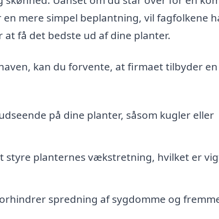
 en mere simpel beplantning, vil fagfolkene 
r at få det bedste ud af dine planter.
 haven, kan du forvente, at firmaet tilbyder en
udseende på dine planter, såsom kugler eller
styre planternes vækstretning, hvilket er vig
orhindrer spredning af sygdomme og fremme