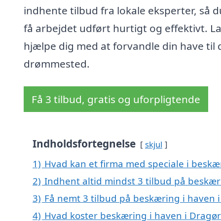
indhente tilbud fra lokale eksperter, så 
få arbejdet udført hurtigt og effektivt. L
hjælpe dig med at forvandle din have til d
drømmested.
Få 3 tilbud, gratis og uforpligtende
Indholdsfortegnelse
skjul
1)
Hvad kan et firma med speciale i beskæ
2)
Indhent altid mindst 3 tilbud på beskær
3)
Få nemt 3 tilbud på beskæring i haven i
4)
Hvad koster beskæring i haven i Dragør