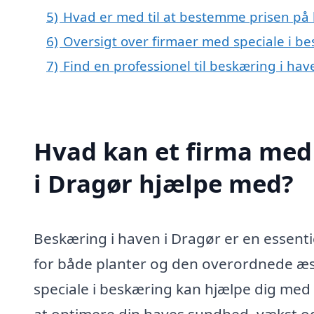
5)
Hvad er med til at bestemme prisen på 
6)
Oversigt over firmaer med speciale i b
7)
Find en professionel til beskæring i ha
Hvad kan et firma med 
i Dragør hjælpe med?
Beskæring i haven i Dragør er en essenti
for både planter og den overordnede æste
speciale i beskæring kan hjælpe dig med e
at optimere din haves sundhed, vækst o