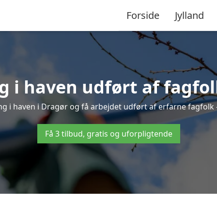
Forside
Jylland
 i haven udført af fagfol
ng i haven i Dragør og få arbejdet udført af erfarne fagfolk – 
Få 3 tilbud, gratis og uforpligtende