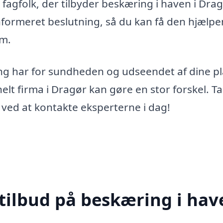
fagfolk, der tilbyder beskæring i haven i Drag
informeret beslutning, så du kan få den hjælpe
rm.
ng har for sundheden og udseendet af dine pl
nelt firma i Dragør kan gøre en stor forskel. T
 ved at kontakte eksperterne i dag!
tilbud på beskæring i hav