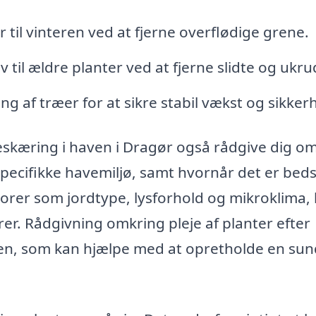
til vinteren ved at fjerne overflødige grene.
iv til ældre planter ved at fjerne slidte og ukru
ng af træer for at sikre stabil vækst og sikker
eskæring i haven i Dragør også rådgive dig om
 specifikke havemiljø, samt hvornår det er beds
torer som jordtype, lysforhold og mikroklima,
trer. Rådgivning omkring pleje af planter efter
icen, som kan hjælpe med at opretholde en su