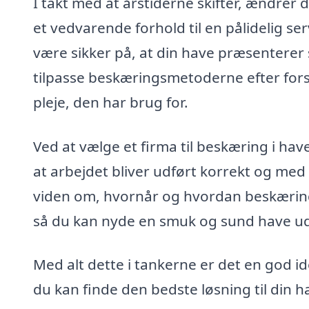
I takt med at årstiderne skifter, ændrer d
et vedvarende forhold til en pålidelig ser
være sikker på, at din have præsenterer s
tilpasse beskæringsmetoderne efter forske
pleje, den har brug for.
Ved at vælge et firma til beskæring i hav
at arbejdet bliver udført korrekt og med
viden om, hvornår og hvordan beskæring 
så du kan nyde en smuk og sund have ud
Med alt dette i tankerne er det en god idé
du kan finde den bedste løsning til din