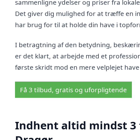
sammenligne ydelser og priser fra lokale 
Det giver dig mulighed for at træffe en 
har brug for til at holde din have i topfo
I betragtning af den betydning, beskæri
er det klart, at arbejde med et professio
første skridt mod en mere velplejet have
Få 3 tilbud, gratis og uforpligtende
Indhent altid mindst 3 
Dragør