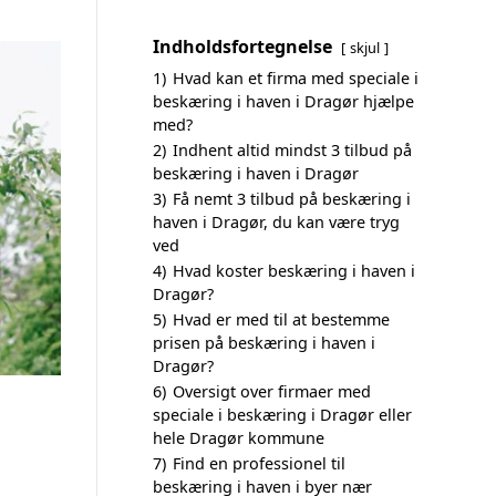
Indholdsfortegnelse
skjul
1)
Hvad kan et firma med speciale i
beskæring i haven i Dragør hjælpe
med?
2)
Indhent altid mindst 3 tilbud på
beskæring i haven i Dragør
3)
Få nemt 3 tilbud på beskæring i
haven i Dragør, du kan være tryg
ved
4)
Hvad koster beskæring i haven i
Dragør?
5)
Hvad er med til at bestemme
prisen på beskæring i haven i
Dragør?
6)
Oversigt over firmaer med
speciale i beskæring i Dragør eller
hele Dragør kommune
7)
Find en professionel til
beskæring i haven i byer nær