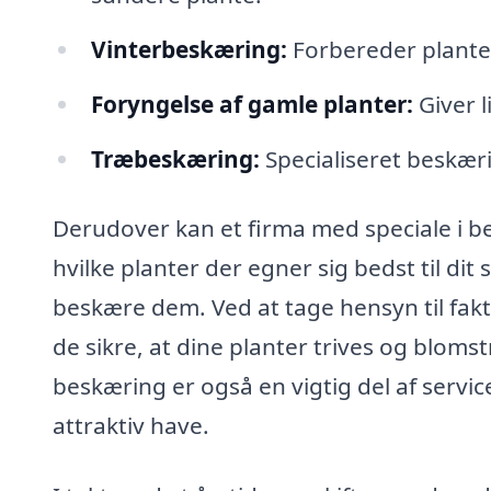
Vinterbeskæring:
Forbereder planter 
Foryngelse af gamle planter:
Giver l
Træbeskæring:
Specialiseret beskæri
Derudover kan et firma med speciale i b
hvilke planter der egner sig bedst til dit
beskære dem. Ved at tage hensyn til fak
de sikre, at dine planter trives og bloms
beskæring er også en vigtig del af serv
attraktiv have.