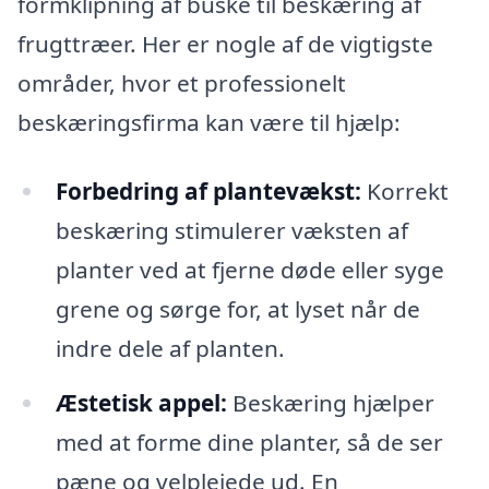
formklipning af buske til beskæring af
frugttræer. Her er nogle af de vigtigste
områder, hvor et professionelt
beskæringsfirma kan være til hjælp:
Forbedring af plantevækst:
Korrekt
beskæring stimulerer væksten af
planter ved at fjerne døde eller syge
grene og sørge for, at lyset når de
indre dele af planten.
Æstetisk appel:
Beskæring hjælper
med at forme dine planter, så de ser
pæne og velplejede ud. En