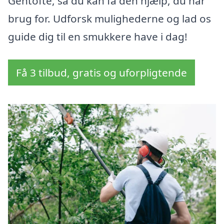
Gentofte, så du kan få den hjælp, du har
brug for. Udforsk mulighederne og lad os
guide dig til en smukkere have i dag!
Få 3 tilbud, gratis og uforpligtende