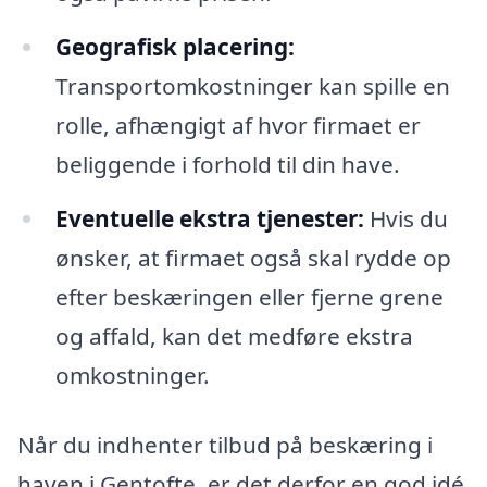
Geografisk placering:
Transportomkostninger kan spille en
rolle, afhængigt af hvor firmaet er
beliggende i forhold til din have.
Eventuelle ekstra tjenester:
Hvis du
ønsker, at firmaet også skal rydde op
efter beskæringen eller fjerne grene
og affald, kan det medføre ekstra
omkostninger.
Når du indhenter tilbud på beskæring i
haven i Gentofte, er det derfor en god idé