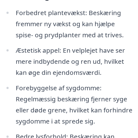
Forbedret plantevækst: Beskæring
fremmer ny vækst og kan hjælpe
spise- og prydplanter med at trives.
Æstetisk appel: En velplejet have ser
mere indbydende og ren ud, hvilket
kan øge din ejendomsværdi.
Forebyggelse af sygdomme:
Regelmæssig beskæring fjerner syge
eller døde grene, hvilket kan forhindre
sygdomme i at sprede sig.
Bedre lysforhold: Beskæring kan