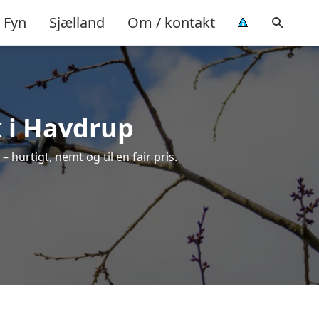
Fyn
Sjælland
Om / kontakt
k i Havdrup
 hurtigt, nemt og til en fair pris.