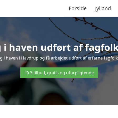
Forside
Jylland
i haven udført af fagfol
g i haven i Havdrup og få arbejdet udført af erfarne fagfolk –
Få 3 tilbud, gratis og uforpligtende