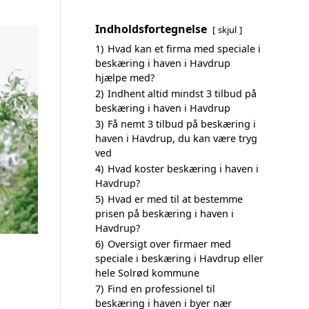
Indholdsfortegnelse
skjul
1)
Hvad kan et firma med speciale i
beskæring i haven i Havdrup
hjælpe med?
2)
Indhent altid mindst 3 tilbud på
beskæring i haven i Havdrup
3)
Få nemt 3 tilbud på beskæring i
haven i Havdrup, du kan være tryg
ved
4)
Hvad koster beskæring i haven i
Havdrup?
5)
Hvad er med til at bestemme
prisen på beskæring i haven i
Havdrup?
6)
Oversigt over firmaer med
speciale i beskæring i Havdrup eller
hele Solrød kommune
7)
Find en professionel til
beskæring i haven i byer nær