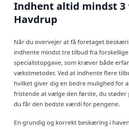
Indhent altid mindst 3 
Havdrup
Når du overvejer at få foretaget beskærin
indhente mindst tre tilbud fra forskellig
specialistopgave, som kræver både erfa
vækstmetoder. Ved at indhente flere tilb
hvilket giver dig en bedre mulighed for 
fristende at vælge den første, du støder 
du får den bedste værdi for pengene.
En grundig og korrekt beskæring i have