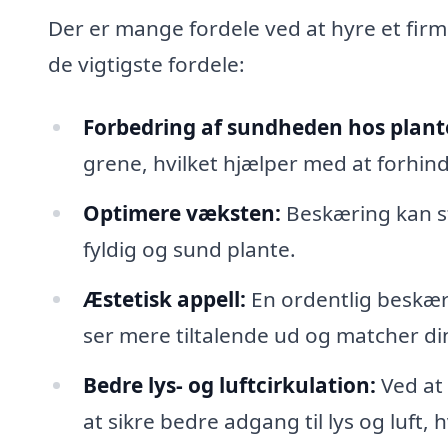
Der er mange fordele ved at hyre et firma
de vigtigste fordele:
Forbedring af sundheden hos plant
grene, hvilket hjælper med at forhin
Optimere væksten:
Beskæring kan st
fyldig og sund plante.
Æstetisk appell:
En ordentlig beskær
ser mere tiltalende ud og matcher din
Bedre lys- og luftcirkulation:
Ved at
at sikre bedre adgang til lys og luft, h