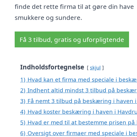
finde det rette firma til at gøre din have
smukkere og sundere.
Få 3 tilbud, gratis og uforpligtende
Indholdsfortegnelse
skjul
1)
Hvad kan et firma med speciale i beskæ
2)
Indhent altid mindst 3 tilbud på beskæ
3)
Få nemt 3 tilbud på beskæring i haven 
4)
Hvad koster beskæring i haven i Havdr
5)
Hvad er med til at bestemme prisen på
6)
Oversigt over firmaer med speciale i b