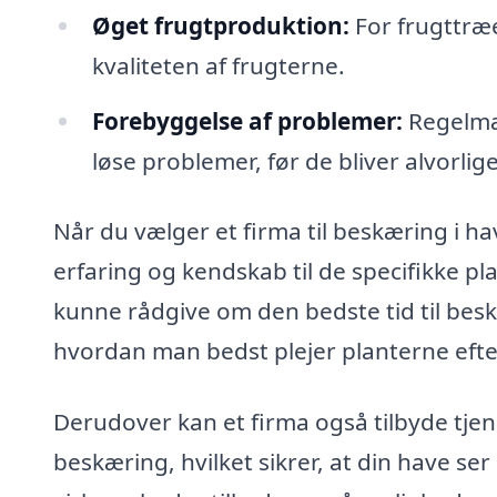
Øget frugtproduktion:
For frugttræ
kvaliteten af frugterne.
Forebyggelse af problemer:
Regelmæs
løse problemer, før de bliver alvorlige
Når du vælger et firma til beskæring i hav
erfaring og kendskab til de specifikke pla
kunne rådgive om den bedste tid til besk
hvordan man bedst plejer planterne eft
Derudover kan et firma også tilbyde tjen
beskæring, hvilket sikrer, at din have se