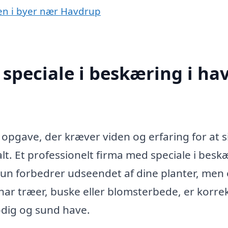
ven i byer nær Havdrup
speciale i beskæring i ha
?
 opgave, der kræver viden og erfaring for at s
alt. Et professionelt firma med speciale i besk
 kun forbedrer udseendet af dine planter, men
r træer, buske eller blomsterbede, er korre
odig og sund have.