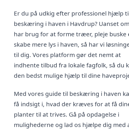
Er du på udkig efter professionel hjælp ti
beskæring i haven i Havdrup? Uanset o
har brug for at forme træer, pleje buske 
skabe mere lys i haven, så har vi løsning
til dig. Vores platform gør det nemt at
indhente tilbud fra lokale fagfolk, så du 
den bedst mulige hjælp til dine haveproj
Med vores guide til beskæring i haven k
få indsigt i, hvad der kræves for at få din
planter til at trives. Gå på opdagelse i
mulighederne og lad os hjælpe dig med 