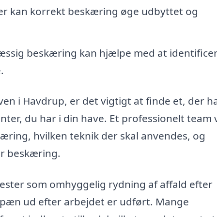
er kan korrekt beskæring øge udbyttet og
sig beskæring kan hjælpe med at identifice
.
en i Havdrup, er det vigtigt at finde et, der h
nter, du har i din have. Et professionelt team v
æring, hvilken teknik der skal anvendes, og
er beskæring.
ester som omhyggelig rydning af affald efter
r pæn ud efter arbejdet er udført. Mange