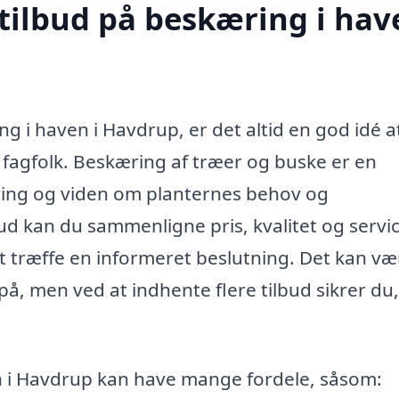
tilbud på beskæring i hav
g i haven i Havdrup, er det altid en god idé a
e fagfolk. Beskæring af træer og buske er en
ring og viden om planternes behov og
ud kan du sammenligne pris, kvalitet og servic
at træffe en informeret beslutning. Det kan væ
på, men ved at indhente flere tilbud sikrer du,
n i Havdrup kan have mange fordele, såsom: