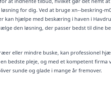
r at indhente tilbud, hvilket gør det nemt at
løsning for dig. Ved at bruge xn--beskring-m
 der kan hjælpe med beskæring i haven i Havdr
 vælge den løsning, der passer bedst til dine b
ræer eller mindre buske, kan professionel hjæ
 den bedste pleje, og med et kompetent firma 
rbliver sunde og glade i mange år fremover.