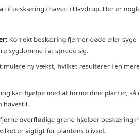
 til beskæring i haven i Havdrup. Her er nogl
er:
Korrekt beskæring fjerner døde eller syge
dre sygdomme i at sprede sig.
imulere ny vækst, hvilket resulterer i en mer
ing kan hjælpe med at forme dine planter, så
 havestil.
 fjerne overflødige grene hjælper beskæring 
vilket er vigtigt for plantens trivsel.