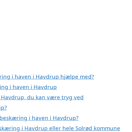
ring i haven i Havdrup hjælpe med?
ring i haven i Havdrup
i Havdrup, du kan være tryg ved
up?
 beskæring i haven i Havdrup?
eskæring i Havdrup eller hele Solrød kommune