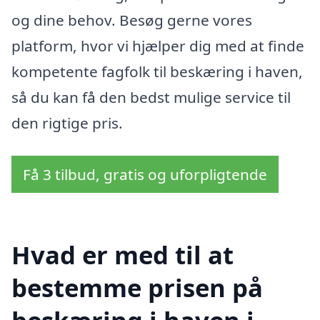
og dine behov. Besøg gerne vores
platform, hvor vi hjælper dig med at finde
kompetente fagfolk til beskæring i haven,
så du kan få den bedst mulige service til
den rigtige pris.
Få 3 tilbud, gratis og uforpligtende
Hvad er med til at
bestemme prisen på