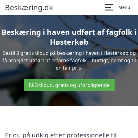
Beskæring.dk
Menu
Beskæring i haven udført af fagfolk i
Høsterkøb
Bestil 3 gratis tilbud på beskæring i haven i Høsterkøb og
få arbejdet udført af erfarne fagfolk – hurtigt, nemt og til
en fair pris.
Få 3 tilbud, gratis og uforpligtende
Er du på udkig efter professionelle til