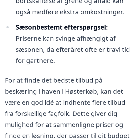
bortskaffelse af grene og affald kan
også medføre ekstra omkostninger.
Sæsonbestemt efterspørgsel:
Priserne kan svinge afhængigt af
sæsonen, da efteråret ofte er travl tid
for gartnere.
For at finde det bedste tilbud på
beskæring i haven i Høsterkøb, kan det
være en god idé at indhente flere tilbud
fra forskellige fagfolk. Dette giver dig
mulighed for at sammenligne priser og
finde en løsning, der passer til dit budget