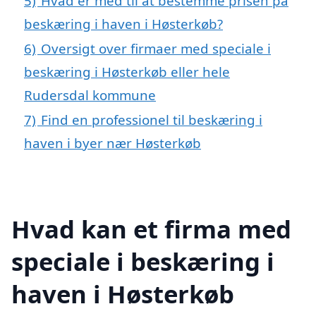
5)
Hvad er med til at bestemme prisen på
beskæring i haven i Høsterkøb?
6)
Oversigt over firmaer med speciale i
beskæring i Høsterkøb eller hele
Rudersdal kommune
7)
Find en professionel til beskæring i
haven i byer nær Høsterkøb
Hvad kan et firma med
speciale i beskæring i
haven i Høsterkøb