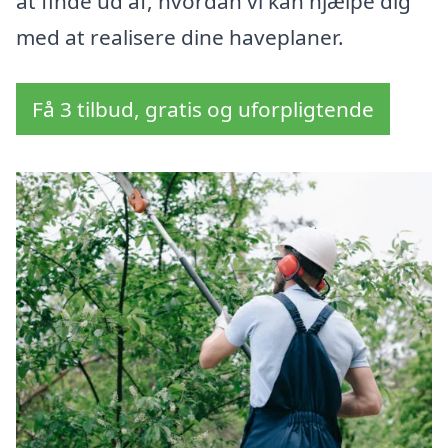
at finde ud af, hvordan vi kan hjælpe dig
med at realisere dine haveplaner.
Få 3 tilbud, gratis og uforpligtende