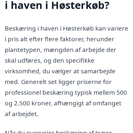
i haven i Høsterkøb?
Beskæring i haven i Høsterkøb kan variere
i pris alt efter flere faktorer, herunder
plantetypen, mængden af arbejde der
skal udføres, og den specifikke
virksomhed, du vælger at samarbejde
med. Generelt set ligger priserne for
professionel beskæring typisk mellem 500
og 2.500 kroner, afhængigt af omfanget
af arbejdet.
Når du overvejer beskæring af træer,