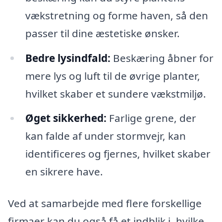
vækstretning og forme haven, så den
passer til dine æstetiske ønsker.
Bedre lysindfald:
Beskæring åbner for
mere lys og luft til de øvrige planter,
hvilket skaber et sundere vækstmiljø.
Øget sikkerhed:
Farlige grene, der
kan falde af under stormvejr, kan
identificeres og fjernes, hvilket skaber
en sikrere have.
Ved at samarbejde med flere forskellige
firmaer kan du også få et indblik i, hvilke