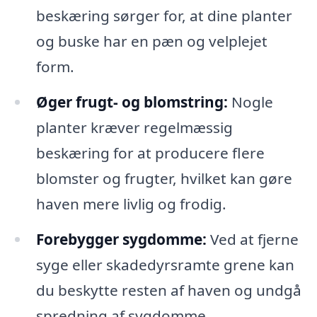
beskæring sørger for, at dine planter
og buske har en pæn og velplejet
form.
Øger frugt- og blomstring:
Nogle
planter kræver regelmæssig
beskæring for at producere flere
blomster og frugter, hvilket kan gøre
haven mere livlig og frodig.
Forebygger sygdomme:
Ved at fjerne
syge eller skadedyrsramte grene kan
du beskytte resten af haven og undgå
spredning af sygdomme.