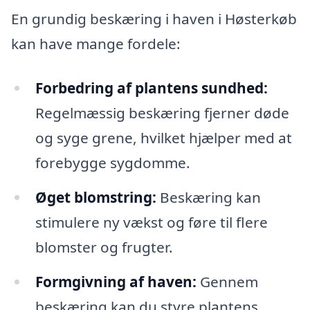
En grundig beskæring i haven i Høsterkøb
kan have mange fordele:
Forbedring af plantens sundhed:
Regelmæssig beskæring fjerner døde
og syge grene, hvilket hjælper med at
forebygge sygdomme.
Øget blomstring:
Beskæring kan
stimulere ny vækst og føre til flere
blomster og frugter.
Formgivning af haven:
Gennem
beskæring kan du styre plantens