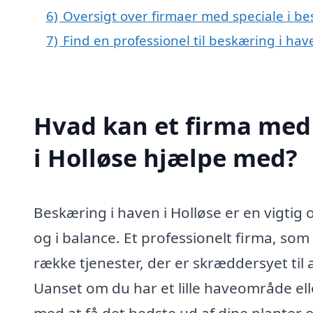
6)
Oversigt over firmaer med speciale i b
7)
Find en professionel til beskæring i hav
Hvad kan et firma med 
i Holløse hjælpe med?
Beskæring i haven i Holløse er en vigtig 
og i balance. Et professionelt firma, som 
række tjenester, der er skræddersyet ti
Uanset om du har et lille haveområde ell
med at få det bedste ud af dine planter 