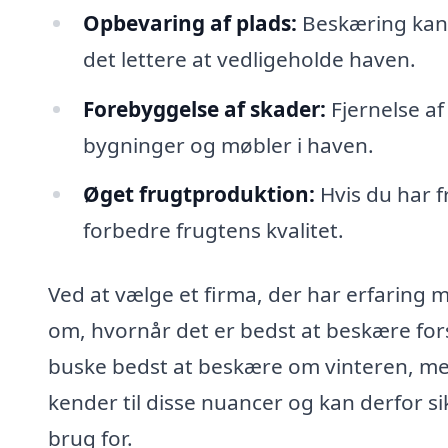
Opbevaring af plads:
Beskæring kan 
det lettere at vedligeholde haven.
Forebyggelse af skader:
Fjernelse a
bygninger og møbler i haven.
Øget frugtproduktion:
Hvis du har f
forbedre frugtens kvalitet.
Ved at vælge et firma, der har erfaring 
om, hvornår det er bedst at beskære fors
buske bedst at beskære om vinteren, me
kender til disse nuancer og kan derfor si
brug for.