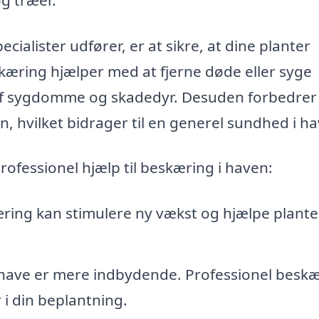
alister udfører, er at sikre, at dine planter
kæring hjælper med at fjerne døde eller syge
 af sygdomme og skadedyr. Desuden forbedrer
n, hvilket bidrager til en generel sundhed i h
rofessionel hjælp til beskæring i haven:
ring kan stimulere ny vækst og hjælpe plant
 have er mere indbydende. Professionel besk
i din beplantning.