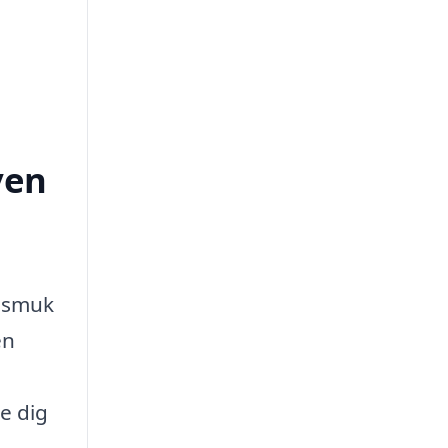
ven
, smuk
en
e dig