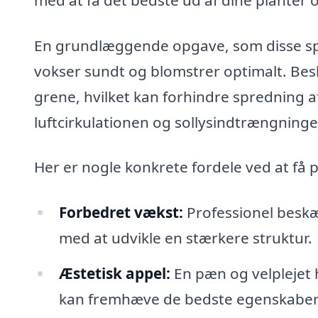
En grundlæggende opgave, som disse speci
vokser sundt og blomstrer optimalt. Bes
grene, hvilket kan forhindre spredning
luftcirkulationen og sollysindtrængninge
Her er nogle konkrete fordele ved at få p
Forbedret vækst:
Professionel beskæ
med at udvikle en stærkere struktur.
Æstetisk appel:
En pæn og velplejet
kan fremhæve de bedste egenskaber 