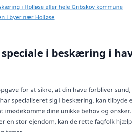
eskæring i Holløse eller hele Gribskov kommune
en i byer nær Holløse
speciale i beskæring i ha
opgave for at sikre, at din have forbliver sund
har specialiseret sig i beskæring, kan tilbyde 
l at imødekomme dine unikke behov og ønsker.
er en stor ejendom, kan de rette fagfolk hjælp
og træer.