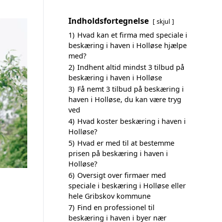
Indholdsfortegnelse
skjul
1)
Hvad kan et firma med speciale i
beskæring i haven i Holløse hjælpe
med?
2)
Indhent altid mindst 3 tilbud på
beskæring i haven i Holløse
3)
Få nemt 3 tilbud på beskæring i
haven i Holløse, du kan være tryg
ved
4)
Hvad koster beskæring i haven i
Holløse?
5)
Hvad er med til at bestemme
prisen på beskæring i haven i
Holløse?
6)
Oversigt over firmaer med
speciale i beskæring i Holløse eller
hele Gribskov kommune
7)
Find en professionel til
beskæring i haven i byer nær