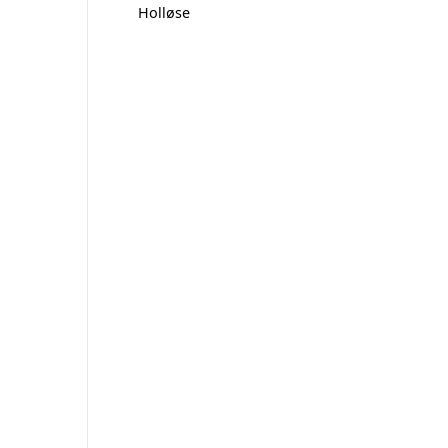
Holløse