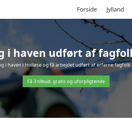
Forside
Jylland
 i haven udført af fagfolk
g i haven i Holløse og få arbejdet udført af erfarne fagfolk –
Få 3 tilbud, gratis og uforpligtende