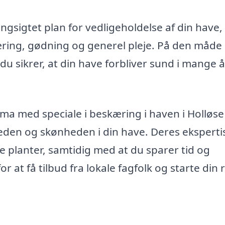
gsigtet plan for vedligeholdelse af din have,
æring, gødning og generel pleje. På den måde
du sikrer, at din have forbliver sund i mange å
ma med speciale i beskæring i haven i Holløse
den og skønheden i din have. Deres eksperti
ne planter, samtidig med at du sparer tid og
 at få tilbud fra lokale fagfolk og starte din 