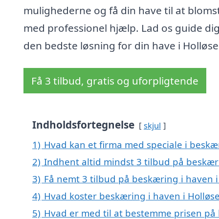
mulighederne og få din have til at bloms
med professionel hjælp. Lad os guide dig 
den bedste løsning for din have i Holløse
Få 3 tilbud, gratis og uforpligtende
Indholdsfortegnelse
skjul
1)
Hvad kan et firma med speciale i beskæ
2)
Indhent altid mindst 3 tilbud på beskær
3)
Få nemt 3 tilbud på beskæring i haven i
4)
Hvad koster beskæring i haven i Holløs
5)
Hvad er med til at bestemme prisen på 