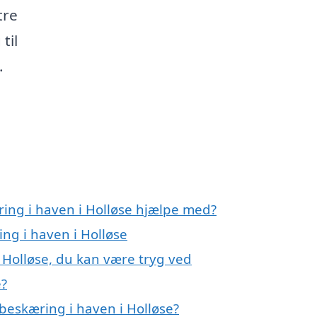
tre
til
.
ring i haven i Holløse hjælpe med?
ing i haven i Holløse
 Holløse, du kan være tryg ved
e?
beskæring i haven i Holløse?