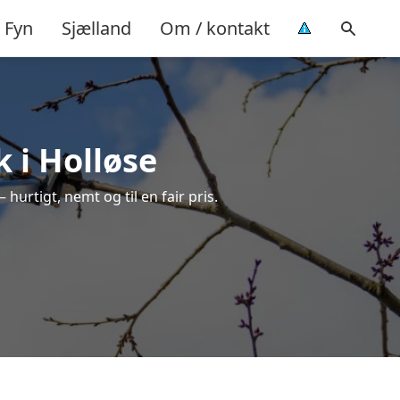
Fyn
Sjælland
Om / kontakt
 i Holløse
 hurtigt, nemt og til en fair pris.