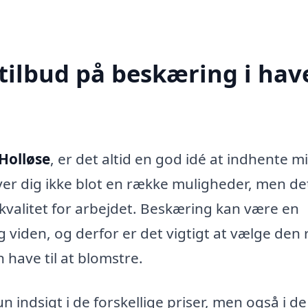
tilbud på beskæring i hav
Holløse
, er det altid en god idé at indhente m
giver dig ikke blot en række muligheder, men de
 kvalitet for arbejdet. Beskæring kan være en
viden, og derfor er det vigtigt at vælge den 
 have til at blomstre.
n indsigt i de forskellige priser, men også i de