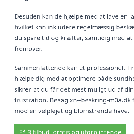
Desuden kan de hjælpe med at lave en lan
hvilket kan inkludere regelmæssig besk
du spare tid og kræfter, samtidig med at 
fremover.
Sammenfattende kan et professionelt fir
hjælpe dig med at optimere både sundhe
sikrer, at du får det mest muligt ud af di
frustration. Besøg xn--beskring-m0a.dk for
mod en velplejet og blomstrende have.
Få 3 tilbud, gratis og uforpligtende