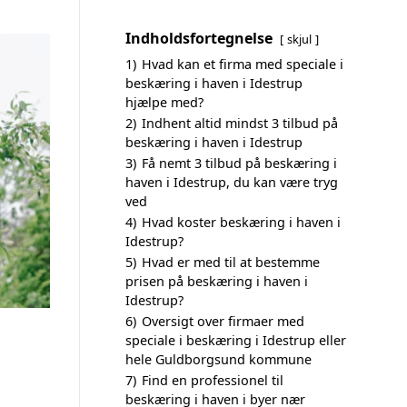
Indholdsfortegnelse
skjul
1)
Hvad kan et firma med speciale i
beskæring i haven i Idestrup
hjælpe med?
2)
Indhent altid mindst 3 tilbud på
beskæring i haven i Idestrup
3)
Få nemt 3 tilbud på beskæring i
haven i Idestrup, du kan være tryg
ved
4)
Hvad koster beskæring i haven i
Idestrup?
5)
Hvad er med til at bestemme
prisen på beskæring i haven i
Idestrup?
6)
Oversigt over firmaer med
speciale i beskæring i Idestrup eller
hele Guldborgsund kommune
7)
Find en professionel til
beskæring i haven i byer nær