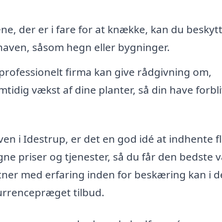
ne, der er i fare for at knække, kan du beskyt
 haven, såsom hegn eller bygninger.
professionelt firma kan give rådgivning om,
idig vækst af dine planter, så din have forbl
ven i Idestrup, er det en god idé at indhente f
e priser og tjenester, så du får den bedste 
ner med erfaring inden for beskæring kan i d
kurrencepræget tilbud.