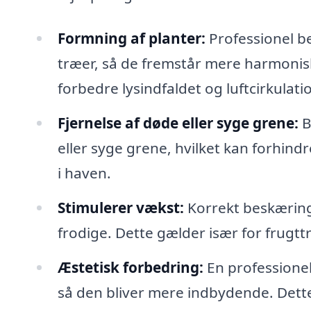
Formning af planter:
Professionel b
træer, så de fremstår mere harmonis
forbedre lysindfaldet og luftcirkulati
Fjernelse af døde eller syge grene:
B
eller syge grene, hvilket kan forhin
i haven.
Stimulerer vækst:
Korrekt beskæring
frodige. Dette gælder især for frugt
Æstetisk forbedring:
En professionel
så den bliver mere indbydende. Dett