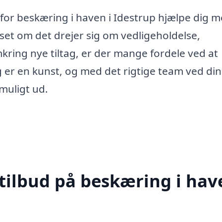
a for beskæring i haven i Idestrup hjælpe dig 
et om det drejer sig om vedligeholdelse,
mkring nye tiltag, er der mange fordele ved at
g er en kunst, og med det rigtige team ved din
 muligt ud.
tilbud på beskæring i hav