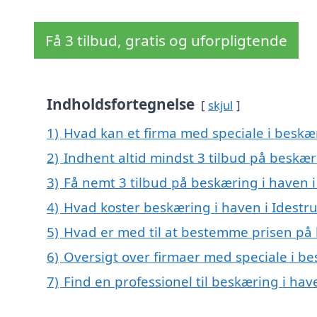
Få 3 tilbud, gratis og uforpligtende
Indholdsfortegnelse
skjul
1)
Hvad kan et firma med speciale i beskæ
2)
Indhent altid mindst 3 tilbud på beskær
3)
Få nemt 3 tilbud på beskæring i haven i
4)
Hvad koster beskæring i haven i Idestr
5)
Hvad er med til at bestemme prisen på 
6)
Oversigt over firmaer med speciale i b
7)
Find en professionel til beskæring i hav