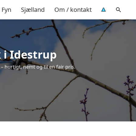
Fyn
Sjælland
Om / kontakt
 i Idestrup
 hurtigt, nemt og til en fair pris.