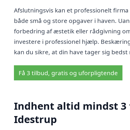
Afslutningsvis kan et professionelt firm
både små og store opgaver i haven. Uans
forbedring af æstetik eller rådgivning o
investere i professionel hjælp. Beskærin
kan du sikre, at din have tager sig bedst
Få 3 tilbud, gratis og uforpligtende
Indhent altid mindst 3 
Idestrup