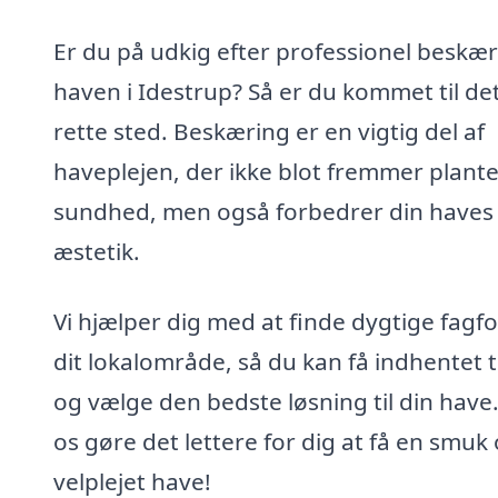
Er du på udkig efter professionel beskær
haven i Idestrup? Så er du kommet til de
rette sted. Beskæring er en vigtig del af
haveplejen, der ikke blot fremmer plant
sundhed, men også forbedrer din haves
æstetik.
Vi hjælper dig med at finde dygtige fagfol
dit lokalområde, så du kan få indhentet t
og vælge den bedste løsning til din have
os gøre det lettere for dig at få en smuk
velplejet have!