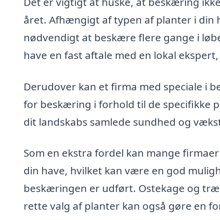
Det er vigtigt at huske, at beskæring ik
året. Afhængigt af typen af planter i d
nødvendigt at beskære flere gange i løb
have en fast aftale med en lokal ekspert
Derudover kan et firma med speciale i b
for beskæring i forhold til de specifikke 
dit landskabs samlede sundhed og vækst
Som en ekstra fordel kan mange firmaer o
din have, hvilket kan være en god muligh
beskæringen er udført. Ostekage og træsk
rette valg af planter kan også gøre en fo