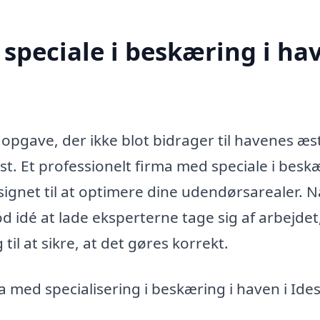
speciale i beskæring i ha
 opgave, der ikke blot bidrager til havenes æst
t. Et professionelt firma med speciale i besk
signet til at optimere dine udendørsarealer. 
 idé at lade eksperterne tage sig af arbejdet
il at sikre, at det gøres korrekt.
a med specialisering i beskæring i haven i Ide