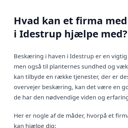
Hvad kan et firma med 
i Idestrup hjælpe med?
Beskæring i haven i Idestrup er en vigtig
men også til planternes sundhed og væks
kan tilbyde en række tjenester, der er de
overvejer beskæring, kan det være en god
de har den nødvendige viden og erfaring t
Her er nogle af de måder, hvorpå et firm
kan hjælpe dig: