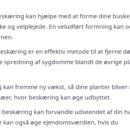
eskæring kan hjælpe med at forme dine buske
ke og velplejede. En veludført formning kan 
onen.
eskæring er en effektiv metode til at fjerne d
dre spredning af sygdomme blandt de øvrige pl
 kan fremme ny vækst, så dine planter bliver
træer, hvor beskæring kan øge udbyttet.
 beskæring kan forvandle udseendet af din h
e kan også øge ejendomsværdien, hvis du