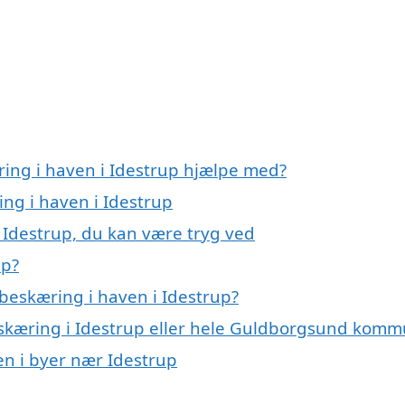
ring i haven i Idestrup hjælpe med?
ing i haven i Idestrup
 Idestrup, du kan være tryg ved
up?
beskæring i haven i Idestrup?
eskæring i Idestrup eller hele Guldborgsund kom
en i byer nær Idestrup