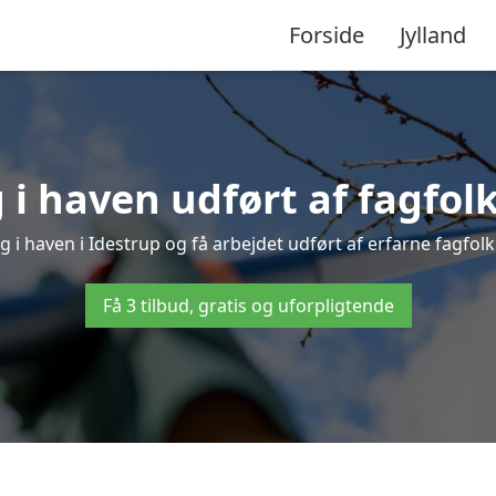
Forside
Jylland
i haven udført af fagfolk
g i haven i Idestrup og få arbejdet udført af erfarne fagfolk –
Få 3 tilbud, gratis og uforpligtende