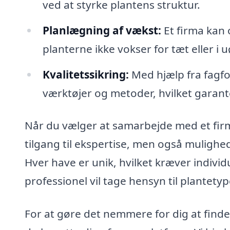
ved at styrke plantens struktur.
Planlægning af vækst:
Et firma kan 
planterne ikke vokser for tæt eller i 
Kvalitetssikring:
Med hjælp fra fagfo
værktøjer og metoder, hvilket garante
Når du vælger at samarbejde med et firma 
tilgang til ekspertise, men også mulighed
Hver have er unik, hvilket kræver individ
professionel vil tage hensyn til plantet
For at gøre det nemmere for dig at finde d