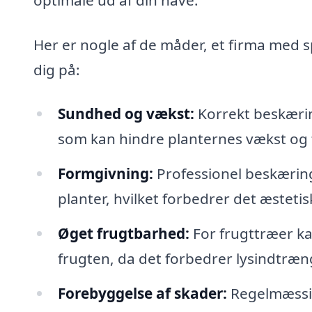
Her er nogle af de måder, et firma med sp
dig på:
Sundhed og vækst:
Korrekt beskærin
som kan hindre planternes vækst og 
Formgivning:
Professionel beskæring
planter, hvilket forbedrer det æstetis
Øget frugtbarhed:
For frugttræer k
frugten, da det forbedrer lysindtræn
Forebyggelse af skader:
Regelmæssig