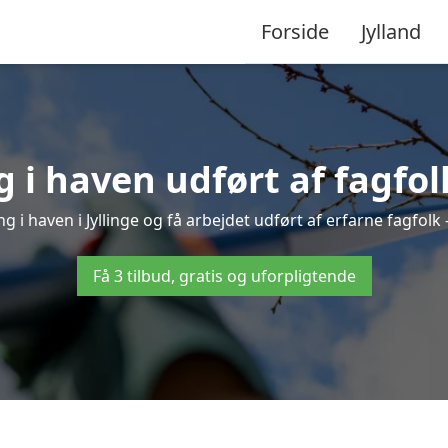
Forside
Jylland
i haven udført af fagfolk
g i haven i Jyllinge og få arbejdet udført af erfarne fagfolk –
Få 3 tilbud, gratis og uforpligtende