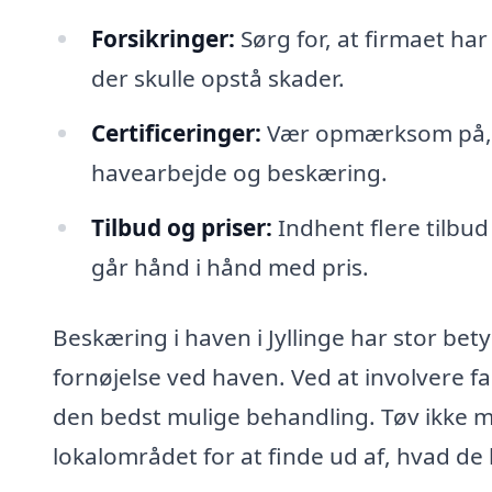
Forsikringer:
Sørg for, at firmaet har
der skulle opstå skader.
Certificeringer:
Vær opmærksom på, om
havearbejde og beskæring.
Tilbud og priser:
Indhent flere tilbud
går hånd i hånd med pris.
Beskæring i haven i Jyllinge har stor b
fornøjelse ved haven. Ved at involvere fag
den bedst mulige behandling. Tøv ikke me
lokalområdet for at finde ud af, hvad de 