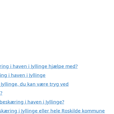
ing i haven i Jyllinge hjælpe med?
ng i haven i Jyllinge
 Jyllinge, du kan være tryg ved
e?
eskæring i haven i Jyllinge?
skæring i Jyllinge eller hele Roskilde kommune