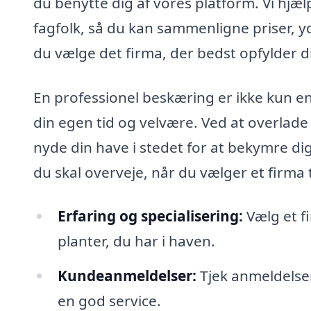
du benytte dig af vores platform. Vi hjæl
fagfolk, så du kan sammenligne priser,
du vælge det firma, der bedst opfylder 
En professionel beskæring er ikke kun en 
din egen tid og velvære. Ved at overlade
nyde din have i stedet for at bekymre di
du skal overveje, når du vælger et firma 
Erfaring og specialisering:
Vælg et f
planter, du har i haven.
Kundeanmeldelser:
Tjek anmeldelser 
en god service.