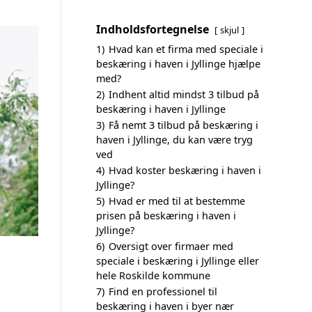
Indholdsfortegnelse
skjul
1)
Hvad kan et firma med speciale i
beskæring i haven i Jyllinge hjælpe
med?
2)
Indhent altid mindst 3 tilbud på
beskæring i haven i Jyllinge
3)
Få nemt 3 tilbud på beskæring i
haven i Jyllinge, du kan være tryg
ved
4)
Hvad koster beskæring i haven i
Jyllinge?
5)
Hvad er med til at bestemme
prisen på beskæring i haven i
Jyllinge?
6)
Oversigt over firmaer med
speciale i beskæring i Jyllinge eller
hele Roskilde kommune
7)
Find en professionel til
beskæring i haven i byer nær