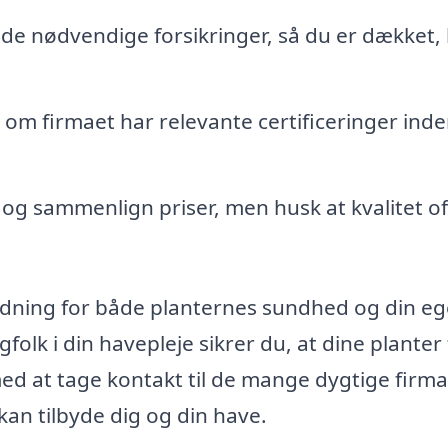
 de nødvendige forsikringer, så du er dækket, 
 firmaet har relevante certificeringer inde
 og sammenlign priser, men husk at kvalitet o
etydning for både planternes sundhed og din e
folk i din havepleje sikrer du, at dine planter 
d at tage kontakt til de mange dygtige firma
kan tilbyde dig og din have.