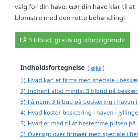
valg for din have. Gør din have klar til at
blomstre med den rette behandling!
Få 3 tilbud, gratis og uforpligtende
Indholdsfortegnelse
skjul
1)
Hvad kan et firma med speciale i beskær
2)
Indhent altid mindst 3 tilbud på beskæri
3)
Få nemt 3 tilbud på beskæring i haven i
4)
Hvad koster beskæring i haven i Jylling
5)
Hvad er med til at bestemme prisen på b
6)
Oversigt over firmaer med speciale i be