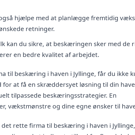
også hjælpe med at planlægge fremtidig vækst
uønskede retninger.
lk kan du sikre, at beskæringen sker med de r
rer en bedre kvalitet af arbejdet.
til beskæring i haven i Jyllinge, får du ikke 
 for at få en skræddersyet løsning til din have
uelt tilpassede beskæringsstrategier. En
yper, vækstmønstre og dine egne ønsker til hav
et rette firma til beskæring i haven i Jyllinge