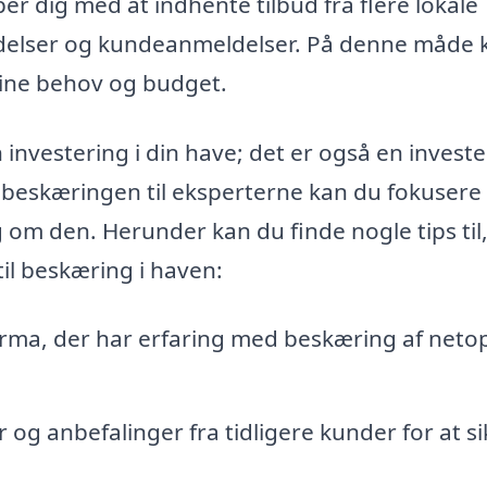
per dig med at indhente tilbud fra flere lokale
 ydelser og kundeanmeldelser. På denne måde 
dine behov og budget.
investering i din have; det er også en investe
 beskæringen til eksperterne kan du fokusere
g om den. Herunder kan du finde nogle tips til
til beskæring i haven:
irma, der har erfaring med beskæring af neto
og anbefalinger fra tidligere kunder for at si