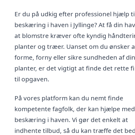
Er du på udkig efter professionel hjælp ti
beskæring i haven i Jyllinge? At få din have
at blomstre kræver ofte kyndig håndteri
planter og træer. Uanset om du ønsker a
forme, forny eller sikre sundheden af di
planter, er det vigtigt at finde det rette 
til opgaven.
På vores platform kan du nemt finde
kompetente fagfolk, der kan hjælpe med
beskæring i haven. Vi gør det enkelt at
indhente tilbud, så du kan træffe det be