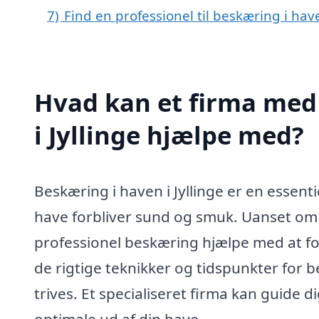
7)
Find en professionel til beskæring i hav
Hvad kan et firma med 
i Jyllinge hjælpe med?
Beskæring i haven i Jyllinge er en essenti
have forbliver sund og smuk. Uanset om 
professionel beskæring hjælpe med at fo
de rigtige teknikker og tidspunkter for b
trives. Et specialiseret firma kan guide 
optimale ud af din have.