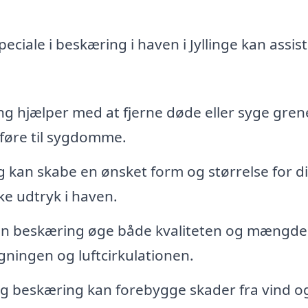
eciale i beskæring i haven i Jyllinge kan assis
g hjælper med at fjerne døde eller syge gren
føre til sygdomme.
 kan skabe en ønsket form og størrelse for d
ke udtryk i haven.
an beskæring øge både kvaliteten og mængde
gningen og luftcirkulationen.
 beskæring kan forebygge skader fra vind og