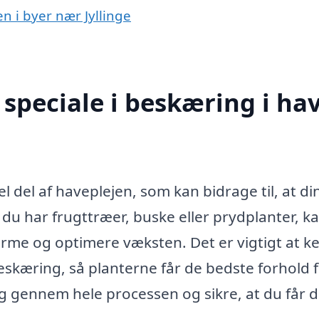
en i byer nær Jyllinge
speciale i beskæring i ha
el del af haveplejen, som kan bidrage til, at di
du har frugttræer, buske eller prydplanter, k
rme og optimere væksten. Det er vigtigt at k
eskæring, så planterne får de bedste forhold f
dig gennem hele processen og sikre, at du får d