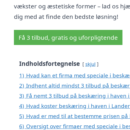
vækster og æstetiske former – lad os hj
dig med at finde den bedste løsning!
Få 3 tilbud, gratis og uforpligtende
Indholdsfortegnelse
skjul
1)
Hvad kan et firma med speciale i beskæ
2)
Indhent altid mindst 3 tilbud på beskær
3)
Få nemt 3 tilbud på beskæring i haven 
4)
Hvad koster beskæring i haven i Lander
5)
Hvad er med til at bestemme prisen på 
6)
Oversigt over firmaer med speciale i be