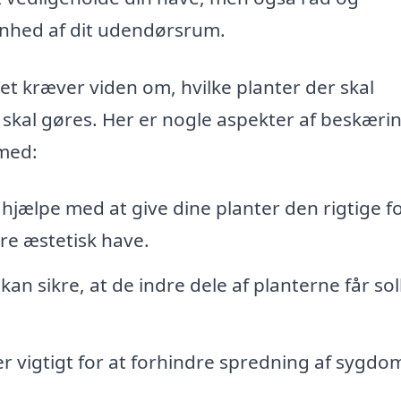
ønhed af dit udendørsrum.
t kræver viden om, hvilke planter der skal
kal gøres. Her er nogle aspekter af beskærin
 med:
hjælpe med at give dine planter den rigtige 
ere æstetisk have.
an sikre, at de indre dele af planterne får sol
r vigtigt for at forhindre spredning af sygd