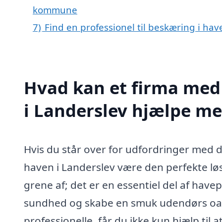
kommune
7)
Find en professionel til beskæring i ha
Hvad kan et firma med 
i Landerslev hjælpe m
Hvis du står over for udfordringer med d
haven i Landerslev være den perfekte lø
grene af; det er en essentiel del af hav
sundhed og skabe en smuk udendørs oa
professionelle, får du ikke kun hjælp til