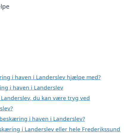
ælpe
ring i haven i Landerslev hjælpe med?
ing i haven i Landerslev
i Landerslev, du kan være tryg ved
slev?
beskæring i haven i Landerslev?
skæring i Landerslev eller hele Frederikssund