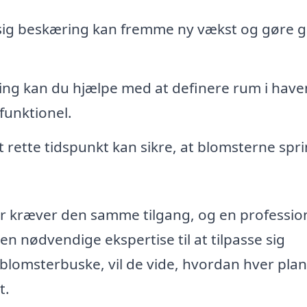
g beskæring kan fremme ny vækst og gøre 
g kan du hjælpe med at definere rum i have
funktionel.
rette tidspunkt kan sikre, at blomsterne spr
nter kræver den samme tilgang, og en profession
en nødvendige ekspertise til at tilpasse sig
il blomsterbuske, vil de vide, hvordan hver pla
t.