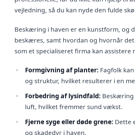
vejledning, så du kan nyde den fulde sk
Beskæring i haven er en kunstform, og de
beskæres, samt hvordan og hvornår det s
som et specialiseret firma kan assistere
Formgivning af planter:
Fagfolk kan 
og struktur, hvilket resulterer i en m
Forbedring af lysindfald:
Beskæring k
luft, hvilket fremmer sund vækst.
Fjerne syge eller døde grene:
Dette e
og skadedyr i haven.