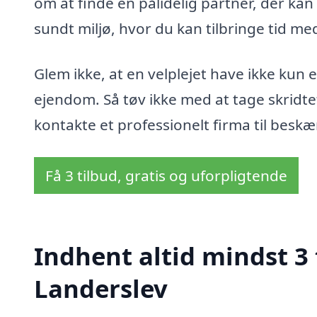
om at finde en pålidelig partner, der kan
sundt miljø, hvor du kan tilbringe tid me
Glem ikke, at en velplejet have ikke kun 
ejendom. Så tøv ikke med at tage skrid
kontakte et professionelt firma til beskæ
Få 3 tilbud, gratis og uforpligtende
Indhent altid mindst 3 
Landerslev