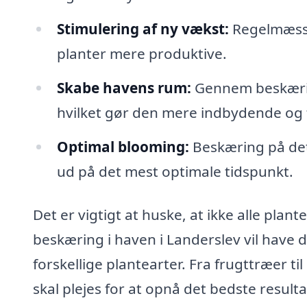
Stimulering af ny vækst:
Regelmæssi
planter mere produktive.
Skabe havens rum:
Gennem beskærin
hvilket gør den mere indbydende og 
Optimal blooming:
Beskæring på det 
ud på det mest optimale tidspunkt.
Det er vigtigt at huske, at ikke alle pla
beskæring i haven i Landerslev vil have d
forskellige plantearter. Fra frugttræer t
skal plejes for at opnå det bedste resulta