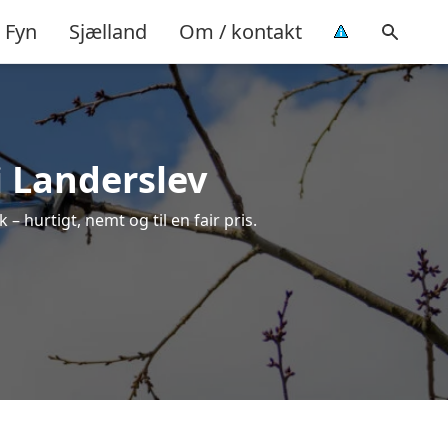
Fyn
Sjælland
Om / kontakt
i Landerslev
– hurtigt, nemt og til en fair pris.