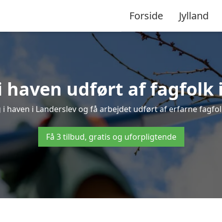
Forside
Jylland
 haven udført af fagfolk 
 i haven i Landerslev og få arbejdet udført af erfarne fagfolk 
Få 3 tilbud, gratis og uforpligtende