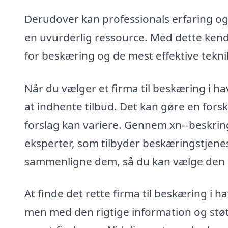
Derudover kan professionals erfaring og 
en uvurderlig ressource. Med dette ken
for beskæring og de mest effektive tekni
Når du vælger et firma til beskæring i hav
at indhente tilbud. Det kan gøre en forske
forslag kan variere. Gennem xn--beskring
eksperter, som tilbyder beskæringstjenes
sammenligne dem, så du kan vælge den b
At finde det rette firma til beskæring i 
men med den rigtige information og støtt