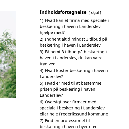
Indholdsfortegnelse
skjul
1)
Hvad kan et firma med speciale i
beskæring i haven i Landerslev
hjælpe med?
2)
Indhent altid mindst 3 tilbud på
beskæring i haven i Landerslev
3)
Få nemt 3 tilbud på beskæring i
haven i Landerslev, du kan være
tryg ved
4)
Hvad koster beskæring i haven i
Landerslev?
5)
Hvad er med til at bestemme
prisen på beskæring i haven i
Landerslev?
6)
Oversigt over firmaer med
speciale i beskæring i Landerslev
eller hele Frederikssund kommune
7)
Find en professionel til
beskæring i haven i byer nær