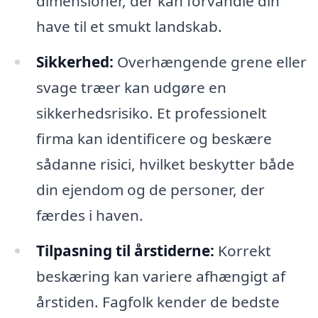
dimensioner, der kan forvandle din
have til et smukt landskab.
Sikkerhed:
Overhængende grene eller
svage træer kan udgøre en
sikkerhedsrisiko. Et professionelt
firma kan identificere og beskære
sådanne risici, hvilket beskytter både
din ejendom og de personer, der
færdes i haven.
Tilpasning til årstiderne:
Korrekt
beskæring kan variere afhængigt af
årstiden. Fagfolk kender de bedste