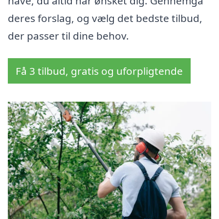
have, du altid har ønsket dig. Gennemgå
deres forslag, og vælg det bedste tilbud,
der passer til dine behov.
Få 3 tilbud, gratis og uforpligtende