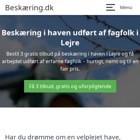
Beskæring.dk
Menu
Beskæring i haven udført af fagfolk i
Lejre
Bestil 3 gratis tilbud på beskæring i haven i Lejre og få
arbejdet udført af erfarne fagfolk – hurtigt, nemt og til en
fair pris.
Få 3 tilbud, gratis og uforpligtende
Har du drømme om en velplejet have,