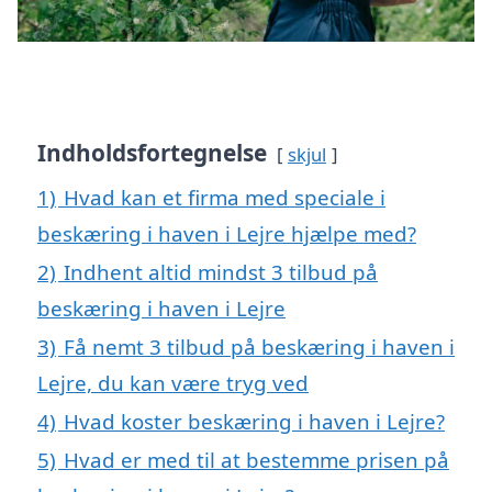
Indholdsfortegnelse
skjul
1)
Hvad kan et firma med speciale i
beskæring i haven i Lejre hjælpe med?
2)
Indhent altid mindst 3 tilbud på
beskæring i haven i Lejre
3)
Få nemt 3 tilbud på beskæring i haven i
Lejre, du kan være tryg ved
4)
Hvad koster beskæring i haven i Lejre?
5)
Hvad er med til at bestemme prisen på