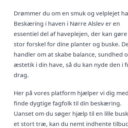
Drømmer du om en smuk og velplejet h
Beskæring i haven i Nørre Alslev er en
essentiel del af haveplejen, der kan gøre
stor forskel for dine planter og buske. D
handler om at skabe balance, sundhed 
æstetik i din have, så du kan nyde den i f
drag.
Her på vores platform hjælper vi dig med
finde dygtige fagfolk til din beskæring.
Uanset om du søger hjælp til en lille busk
et stort træ, kan du nemt indhente tilbud