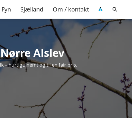
Fyn
Sjælland
Om / kontakt
 Nørre Alslev
 – hurtigt, nemt og til en fair pris.