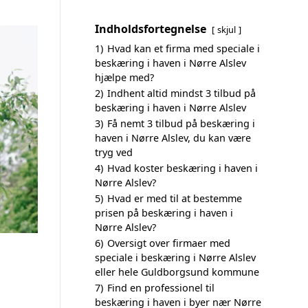
Indholdsfortegnelse
skjul
1)
Hvad kan et firma med speciale i
beskæring i haven i Nørre Alslev
hjælpe med?
2)
Indhent altid mindst 3 tilbud på
beskæring i haven i Nørre Alslev
3)
Få nemt 3 tilbud på beskæring i
haven i Nørre Alslev, du kan være
tryg ved
4)
Hvad koster beskæring i haven i
Nørre Alslev?
5)
Hvad er med til at bestemme
prisen på beskæring i haven i
Nørre Alslev?
6)
Oversigt over firmaer med
speciale i beskæring i Nørre Alslev
eller hele Guldborgsund kommune
7)
Find en professionel til
beskæring i haven i byer nær Nørre