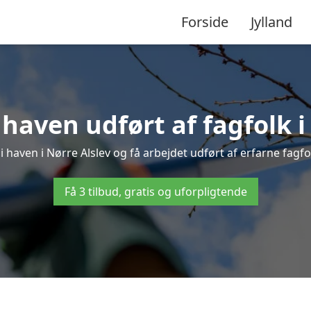
Forside
Jylland
haven udført af fagfolk i
i haven i Nørre Alslev og få arbejdet udført af erfarne fagfolk
Få 3 tilbud, gratis og uforpligtende