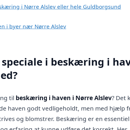
skæring i Nørre Alslev eller hele Guldborgsund
en i byer nær Nørre Alslev
speciale i beskæring i ha
med?
ng til
beskæring i haven i Nørre Alslev
? Det 
de haven godt vedligeholdt, men med hjælp f
 trives og blomstrer. Beskæring er en essentiel
og erfaring at kunne udføre det korrekt. Her