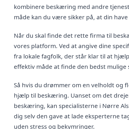
kombinere beskæring med andre tjenest
måde kan du være sikker på, at din have 
Når du skal finde det rette firma til bes
vores platform. Ved at angive dine spe
fra lokale fagfolk, der står klar til at h
effektiv måde at finde den bedst mulige se
Så hvis du drømmer om en velholdt og flo
hjælp til beskæring. Uanset om det dreje
beskæring, kan specialisterne i Nørre Als
dig selv den gave at lade eksperterne ta
uden stress og bekymringer.