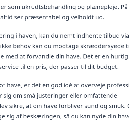
er som ukrudtsbehandling og plænepleje. På
altid ser præsentabel og velholdt ud.
kæring i haven, kan du nemt indhente tilbud vi
cifikke behov kan du modtage skræddersyede t
jælpe med at forvandle din have. Det er en hurti
rvice til en pris, der passer til dit budget.
t have, er det en god idé at overveje profess
r sig om små justeringer eller omfattende
lev sikre, at din have forbliver sund og smuk. 
ge sig af beskæringen, så du kan nyde din hav