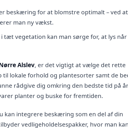
r beskæring for at blomstre optimalt – ved at
lerer man ny vækst.
i tæt vegetation kan man sørge for, at lys når
Nørre Alslev
, er det vigtigt at vælge det rette
 til lokale forhold og plantesorter samt de b
kunne rådgive dig omkring den bedste tid på åre
rer planter og buske for fremtiden.
u kan integrere beskæring som en del af din
ilbyder vedligeholdelsespakker, hvor man ka