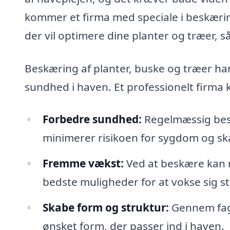
kommer et firma med speciale i beskæring 
der vil optimere dine planter og træer, s
Beskæring af planter, buske og træer har
sundhed i haven. Et professionelt firma 
Forbedre sundhed:
Regelmæssig besk
minimerer risikoen for sygdom og sk
Fremme vækst:
Ved at beskære kan 
bedste muligheder for at vokse sig s
Skabe form og struktur:
Gennem fagl
ønsket form, der passer ind i haven.