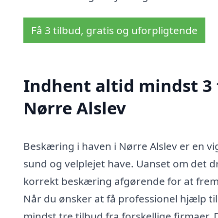
Få 3 tilbud, gratis og uforpligtende
Indhent altid mindst 3 
Nørre Alslev
Beskæring i haven i Nørre Alslev er en v
sund og velplejet have. Uanset om det dr
korrekt beskæring afgørende for at fremm
Når du ønsker at få professionel hjælp ti
mindst tre tilbud fra forskellige firmaer