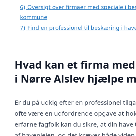
6)
Oversigt over firmaer med speciale i be
kommune
7)
Find en professionel til beskæring i hav
Hvad kan et firma med 
i Nørre Alslev hjælpe 
Er du på udkig efter en professionel tilga
ofte være en udfordrende opgave at hol
erfarne fagfolk kan du sikre, at din have
af haveplejen, og det kræver både viden 