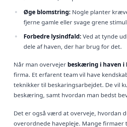
Øge blomstring:
Nogle planter kræve
fjerne gamle eller svage grene stimu
Forbedre lysindfald:
Ved at tynde ud 
dele af haven, der har brug for det.
Når man overvejer
beskæring i haven i 
firma. Et erfarent team vil have kendskab
teknikker til beskaringsarbejdet. De vil 
beskæring, samt hvordan man bedst beva
Det er også værd at overveje, hvordan d
overordnede havepleje. Mange firmaer t