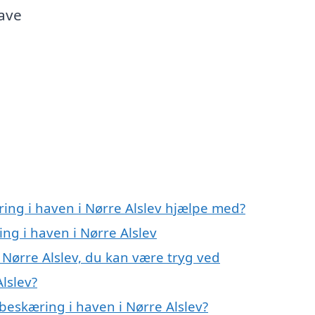
have
ring i haven i Nørre Alslev hjælpe med?
ng i haven i Nørre Alslev
 Nørre Alslev, du kan være tryg ved
lslev?
beskæring i haven i Nørre Alslev?