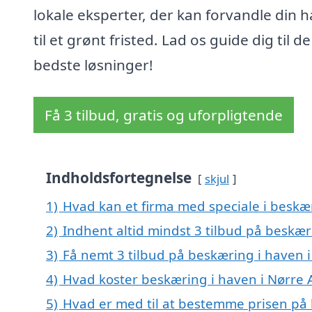
lokale eksperter, der kan forvandle din 
til et grønt fristed. Lad os guide dig til de
bedste løsninger!
Få 3 tilbud, gratis og uforpligtende
Indholdsfortegnelse
skjul
1)
Hvad kan et firma med speciale i beskæ
2)
Indhent altid mindst 3 tilbud på beskæri
3)
Få nemt 3 tilbud på beskæring i haven i
4)
Hvad koster beskæring i haven i Nørre A
5)
Hvad er med til at bestemme prisen på 